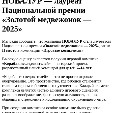
НОВАЛУР — лауреат
Национальной премии
«Золотой медвежонок —
2025»
Мы рады сообщить, что компания
НОВАЛУР
стала лауреатом
Национальной премии
«Золотой медвежонок — 2025»
, заняв
II место
в номинации
«Игровые комплексы»
.
Высокую оценку экспертов получил игровой комплекс
«Корабль исследователей»
— авторский проект,
разработанный нашей командой для детей
7–14 лет
.
«Корабль исследователей» — это не просто игровое
оборудование. Это пространство, где ребёнок становится
главным героем собственного путешествия. Каждый элемент
комплекса является частью единого игрового сценария,
развивая воображение, физическую активность, навыки
общения и стремление к исследованию окружающего мира.
При создании комплекса особое внимание было уделено
сочетанию современной архитектуры, натуральных