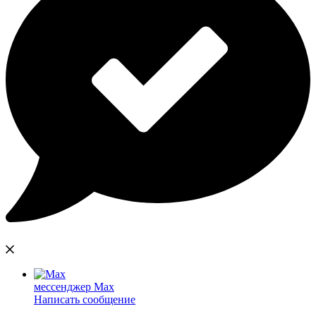
мессенджер Max
Написать сообщение