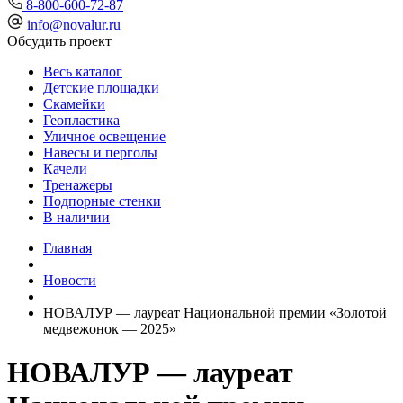
8-800-600-72-87
info@novalur.ru
Обсудить проект
Весь каталог
Детские площадки
Скамейки
Геопластика
Уличное освещение
Навесы и перголы
Качели
Тренажеры
Подпорные стенки
В наличии
Главная
Новости
НОВАЛУР — лауреат Национальной премии «Золотой
медвежонок — 2025»
НОВАЛУР — лауреат