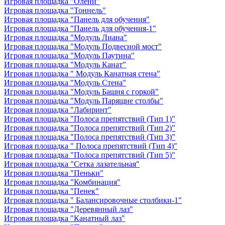
Игровая площадка "Олени"
Игровая площадка "Тоннель"
Игровая площадка "Панель для обучения"
Игровая площадка "Панель для обучения-1"
Игровая площадка "Модуль Лиана"
Игровая площадка "Модуль Подвесной мост"
Игровая площадка "Модуль Паутина"
Игровая площадка "Модуль Канат"
Игровая площадка " Модуль Канатная стена"
Игровая площадка "Модуль Стена"
Игровая площадка "Модуль Башня с горкой"
Игровая площадка "Модуль Парящие столбы"
Игровая площадка "Лабиринт"
Игровая площадка "Полоса препятствий (Тип 1)"
Игровая площадка "Полоса препятствий (Тип 2)"
Игровая площадка "Полоса препятствий (Тип 3)"
Игровая площадка " Полоса препятствий (Тип 4)"
Игровая площадка "Полоса препятствий (Тип 5)"
Игровая площадка "Сетка лазательная"
Игровая площадка "Пеньки"
Игровая площадка "Комбинация"
Игровая площадка "Пенек"
Игровая площадка " Балансировочные столбики-1"
Игровая площадка "Деревянный лаз"
Игровая площадка "Канатный лаз"