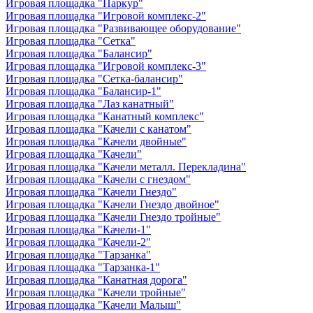
Игровая площадка "Паркур"
Игровая площадка "Игровой комплекс-2"
Игровая площадка "Развивающее оборудование"
Игровая площадка "Сетка"
Игровая площадка "Балансир"
Игровая площадка "Игровой комплекс-3"
Игровая площадка "Сетка-балансир"
Игровая площадка "Балансир-1"
Игровая площадка "Лаз канатный"
Игровая площадка "Канатный комплекс"
Игровая площадка "Качели с канатом"
Игровая площадка "Качели двойные"
Игровая площадка "Качели"
Игровая площадка "Качели металл. Перекладина"
Игровая площадка "Качели с гнездом"
Игровая площадка "Качели Гнездо"
Игровая площадка "Качели Гнездо двойное"
Игровая площадка "Качели Гнездо тройные"
Игровая площадка "Качели-1"
Игровая площадка "Качели-2"
Игровая площадка "Тарзанка"
Игровая площадка "Тарзанка-1"
Игровая площадка "Канатная дорога"
Игровая площадка "Качели тройные"
Игровая площадка "Качели Малыш"