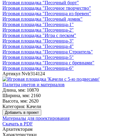
Игровая площадка "Песочный борт"
Игровая площадка "Песочное творчество"
Игровая площадка "Песочница из бревен"
Игровая площадка "Песочный домик"
Игровая площадка "Песочница-1"
Игровая площадка "Песочница-2"
Игровая площадка "Игра с песком"
Игровая площадка "Песочница-3"
Игровая площадка "Песочница-4"
Игровая площадка "Песочница Строитель"
Игровая площадка "Песочница-5"
Игровая площадка "Песочница с бревнами"
Игровая площадка "Песочница-6"
Артикул
Nvlr314124
Палитра цветов и материалов
Длина, мм:
10870
Ширина, мм:
2160
Высота, мм:
2620
Категория:
Качели
Добавить в проект
Материалы для проектирования
Скачать в PDF
Архитекторам
Характеристики