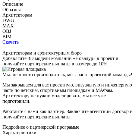
Описание
Образцы
Архитекторам
DWG
MAX
OBJ
BIM
Скачать
Архитекторам и архитектурным бюро
Добавляйте
3D модели
компании «Новалур» в проект и
получайте партнерские выплаты в размере до
10%
Мы- не просто производитель,
мы - часть проектной команды!
Мы закрываем для вас проектную, визуальную и инженерную
часть по детским, спортивным площадкам и МАФам.
Архитектору не нужно моделировать, мы все уже
подготовили.
Работайте с нами как партнер. Заключите агентский договор и
получайте партнерские выплаты.
Подробнее о партнерской программе
Характеристики