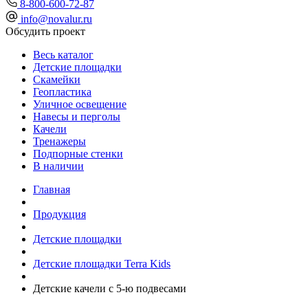
8-800-600-72-87
info@novalur.ru
Обсудить проект
Весь каталог
Детские площадки
Скамейки
Геопластика
Уличное освещение
Навесы и перголы
Качели
Тренажеры
Подпорные стенки
В наличии
Главная
Продукция
Детские площадки
Детские площадки Terra Kids
Детские качели с 5-ю подвесами