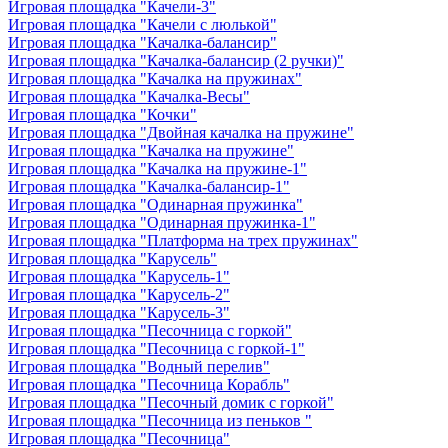
Игровая площадка "Качели-3"
Игровая площадка "Качели с люлькой"
Игровая площадка "Качалка-балансир"
Игровая площадка "Качалка-балансир (2 ручки)"
Игровая площадка "Качалка на пружинах"
Игровая площадка "Качалка-Весы"
Игровая площадка "Кочки"
Игровая площадка "Двойная качалка на пружине"
Игровая площадка "Качалка на пружине"
Игровая площадка "Качалка на пружине-1"
Игровая площадка "Качалка-балансир-1"
Игровая площадка "Одинарная пружинка"
Игровая площадка "Одинарная пружинка-1"
Игровая площадка "Платформа на трех пружинах"
Игровая площадка "Карусель"
Игровая площадка "Карусель-1"
Игровая площадка "Карусель-2"
Игровая площадка "Карусель-3"
Игровая площадка "Песочница с горкой"
Игровая площадка "Песочница с горкой-1"
Игровая площадка "Водный перелив"
Игровая площадка "Песочница Корабль"
Игровая площадка "Песочный домик с горкой"
Игровая площадка "Песочница из пеньков "
Игровая площадка "Песочница"