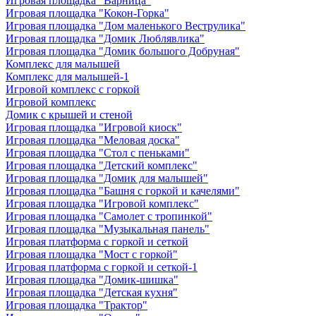
Игровая площадка "Варница"
Игровая площадка "Кокон-Горка"
Игровая площадка "Дом маленького Веструлика"
Игровая площадка "Домик Люблявлика"
Игровая площадка "Домик большого Добруная"
Комплекс для малышей
Комплекс для малышей-1
Игровой комплекс с горкой
Игровой комплекс
Домик с крышей и стеной
Игровая площадка "Игровой киоск"
Игровая площадка "Меловая доска"
Игровая площадка "Стол с пеньками"
Игровая площадка "Детский комплекс"
Игровая площадка "Домик для малышей"
Игровая площадка "Башня с горкой и качелями"
Игровая площадка "Игровой комплекс"
Игровая площадка "Самолет с тропинкой"
Игровая площадка "Музыкальная панель"
Игровая платформа с горкой и сеткой
Игровая площадка "Мост с горкой"
Игровая платформа с горкой и сеткой-1
Игровая площадка "Домик-шишка"
Игровая площадка "Детская кухня"
Игровая площадка "Трактор"