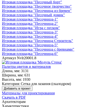
Игровая площадка "Песочный борт"
Игровая площадка "Песочное творчество"
Игровая площадка "Песочница из бревен"
Игровая площадка "Песочный домик"
Игровая площадка "Песочница-1"
Игровая площадка "Песочница-2"
Игровая площадка "Игра с песком"
Игровая площадка "Песочница-3"
Игровая площадка "Песочница-4"
Игровая площадка "Песочница Строитель"
Игровая площадка "Песочница-5"
Игровая площадка "Песочница с бревнами"
Игровая площадка "Песочница-6"
Артикул
Nvlr20001.8
Палитра цветов и материалов
Длина, мм:
3131
Ширина, мм:
631
Высота, мм:
1930
Категория:
Сетка для лазания (скалодром)
Добавить в проект
Материалы для проектирования
Скачать в PDF
Архитекторам
Характеристики