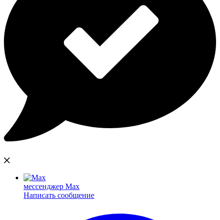
мессенджер Max
Написать сообщение