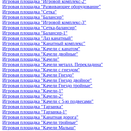
Игровая площадка "Игровой комплекс-2"
Игровая площадка "Развивающее оборудование"
Игровая площадка "Сетка"
Игровая площадка "Балансир"
Игровая площадка "Игровой комплекс-3"
Игровая площадка "Сетка-балансир"
Игровая площадка "Балансир-1"
Игровая площадка "Лаз канатный"
Игровая площадка "Канатный комплекс"
Игровая площадка "Качели с канатом"
Игровая площадка "Качели двойные"
Игровая площадка "Качели"
Игровая площадка "Качели металл. Перекладина"
Игровая площадка "Качели с гнездом"
Игровая площадка "Качели Гнездо"
Игровая площадка "Качели Гнездо двойное"
Игровая площадка "Качели Гнездо тройные"
Игровая площадка "Качели-1"
Игровая площадка "Качели-2"
Игровая площадка "Качели с 5-ю подвесами"
Игровая площадка "Тарзанка"
Игровая площадка "Тарзанка-1"
Игровая площадка "Канатная дорога"
Игровая площадка "Качели тройные"
Игровая площадка "Качели Малыш"