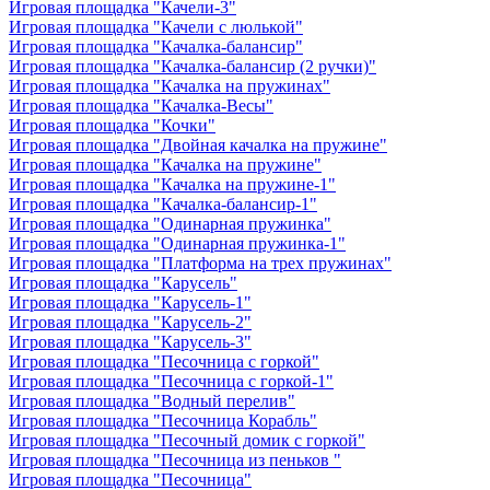
Игровая площадка "Качели-3"
Игровая площадка "Качели с люлькой"
Игровая площадка "Качалка-балансир"
Игровая площадка "Качалка-балансир (2 ручки)"
Игровая площадка "Качалка на пружинах"
Игровая площадка "Качалка-Весы"
Игровая площадка "Кочки"
Игровая площадка "Двойная качалка на пружине"
Игровая площадка "Качалка на пружине"
Игровая площадка "Качалка на пружине-1"
Игровая площадка "Качалка-балансир-1"
Игровая площадка "Одинарная пружинка"
Игровая площадка "Одинарная пружинка-1"
Игровая площадка "Платформа на трех пружинах"
Игровая площадка "Карусель"
Игровая площадка "Карусель-1"
Игровая площадка "Карусель-2"
Игровая площадка "Карусель-3"
Игровая площадка "Песочница с горкой"
Игровая площадка "Песочница с горкой-1"
Игровая площадка "Водный перелив"
Игровая площадка "Песочница Корабль"
Игровая площадка "Песочный домик с горкой"
Игровая площадка "Песочница из пеньков "
Игровая площадка "Песочница"