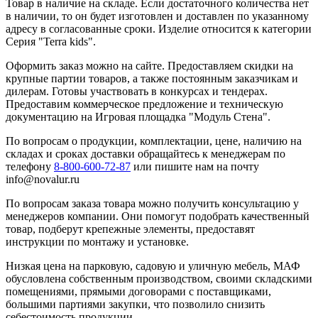
Товар в наличие на складе. Если достаточного количества нет
в наличии, то он будет изготовлен и доставлен по указанному
адресу в согласованные сроки. Изделие относится к категории
Серия "Terra kids".
Оформить заказ можно на сайте. Предоставляем скидки на
крупные партии товаров, а также постоянным заказчикам и
дилерам. Готовы участвовать в конкурсах и тендерах.
Предоставим коммерческое предложение и техническую
документацию на Игровая площадка "Модуль Стена".
По вопросам о продукции, комплектации, цене, наличию на
складах и сроках доставки обращайтесь к менеджерам по
телефону
8-800-600-72-87
или пишите нам на почту
info@novalur.ru
По вопросам заказа товара можно получить консультацию у
менеджеров компании. Они помогут подобрать качественный
товар, подберут крепежные элементы, предоставят
инструкции по монтажу и установке.
Низкая цена на парковую, садовую и уличную мебель, МАФ
обусловлена собственным производством, своими складскими
помещениями, прямыми договорами с поставщиками,
большими партиями закупки, что позволило снизить
себестоимость продукции.