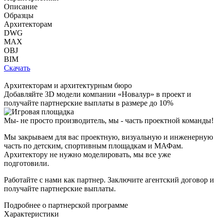
Описание
Образцы
Архитекторам
DWG
MAX
OBJ
BIM
Скачать
Архитекторам и архитектурным бюро
Добавляйте
3D модели
компании «Новалур» в проект и
получайте партнерские выплаты в размере до
10%
Мы- не просто производитель,
мы - часть проектной команды!
Мы закрываем для вас проектную, визуальную и инженерную
часть по детским, спортивным площадкам и МАФам.
Архитектору не нужно моделировать, мы все уже
подготовили.
Работайте с нами как партнер. Заключите агентский договор и
получайте партнерские выплаты.
Подробнее о партнерской программе
Характеристики