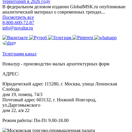
территорий в 2026 году
В федеральном деловом издании GlobalMSK.ru опубликован
аналитический материал о современных трендах...
Посмотреть все
8-800-600-72-87
info@novalur.ru
Телеграмм канал
Новалур - производство малых архитектурных форм
АДРЕС:
Юридический адрес 115280, г. Москва, улица Ленинская
Слобода
дом 19, помещ. 74/3
Почтовый адрес 603132, г. Нижний Новгород,
ул.Даргомыжского
дом 22, а/я 22
Режим работы: Пн-Пт 9.00-18.00