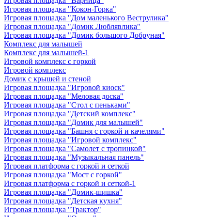
Игровая площадка "Варница"
Игровая площадка "Кокон-Горка"
Игровая площадка "Дом маленького Веструлика"
Игровая площадка "Домик Люблявлика"
Игровая площадка "Домик большого Добруная"
Комплекс для малышей
Комплекс для малышей-1
Игровой комплекс с горкой
Игровой комплекс
Домик с крышей и стеной
Игровая площадка "Игровой киоск"
Игровая площадка "Меловая доска"
Игровая площадка "Стол с пеньками"
Игровая площадка "Детский комплекс"
Игровая площадка "Домик для малышей"
Игровая площадка "Башня с горкой и качелями"
Игровая площадка "Игровой комплекс"
Игровая площадка "Самолет с тропинкой"
Игровая площадка "Музыкальная панель"
Игровая платформа с горкой и сеткой
Игровая площадка "Мост с горкой"
Игровая платформа с горкой и сеткой-1
Игровая площадка "Домик-шишка"
Игровая площадка "Детская кухня"
Игровая площадка "Трактор"