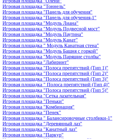
Игровая площадка "Олени"
Игровая площадка "Тоннель"
Игровая площадка "Панель для обучения"
Игровая площадка "Панель для обучения-1"
Игровая площадка "Модуль Лиана"
Игровая площадка "Модуль Подвесной мост"
Игровая площадка "Модуль Паутина"
Игровая площадка "Модуль Канат"
Игровая площадка " Модуль Канатная стена"
Игровая площадка "Модуль Башня с горкой"
Игровая площадка "Модуль Парящие столбы"
Игровая площадка "Лабиринт"
Игровая площадка "Полоса препятствий (Тип 1)"
Игровая площадка "Полоса препятствий (Тип 2)"
Игровая площадка "Полоса препятствий (Тип 3)"
Игровая площадка " Полоса препятствий (Тип 4)"
Игровая площадка "Полоса препятствий (Тип 5)"
Игровая площадка "Сетка лазательная"
Игровая площадка "Пеньки"
Игровая площадка "Комбинация"
Игровая площадка "Пенек"
Игровая площадка " Балансировочные столбики-1"
Игровая площадка "Деревянный лаз"
Игровая площадка "Канатный лаз"
Игровая площадка "Паркур"