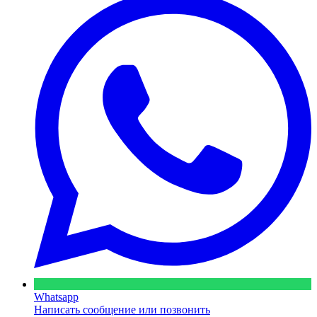
Whatsapp
Написать сообщение или позвонить