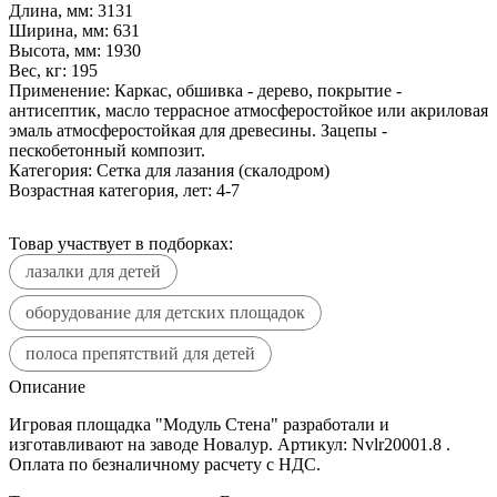
Длина, мм:
3131
Ширина, мм:
631
Высота, мм:
1930
Вес, кг:
195
Применение:
Каркас, обшивка - дерево, покрытие -
антисептик, масло террасное атмосферостойкое или акриловая
эмаль атмосферостойкая для древесины. Зацепы -
пескобетонный композит.
Категория:
Сетка для лазания (скалодром)
Возрастная категория, лет:
4-7
Товар участвует в подборках:
лазалки для детей
оборудование для детских площадок
полоса препятствий для детей
Описание
Игровая площадка "Модуль Стена" разработали и
изготавливают на заводе Новалур. Артикул: Nvlr20001.8 .
Оплата по безналичному расчету с НДС.