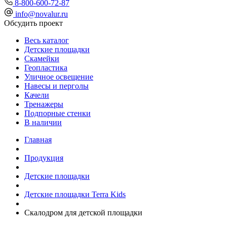
8-800-600-72-87
info@novalur.ru
Обсудить проект
Весь каталог
Детские площадки
Скамейки
Геопластика
Уличное освещение
Навесы и перголы
Качели
Тренажеры
Подпорные стенки
В наличии
Главная
Продукция
Детские площадки
Детские площадки Terra Kids
Скалодром для детской площадки