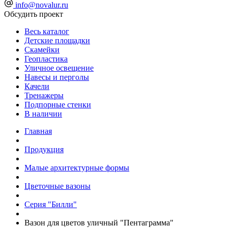
info@novalur.ru
Обсудить проект
Весь каталог
Детские площадки
Скамейки
Геопластика
Уличное освещение
Навесы и перголы
Качели
Тренажеры
Подпорные стенки
В наличии
Главная
Продукция
Малые архитектурные формы
Цветочные вазоны
Серия "Билли"
Вазон для цветов уличный "Пентаграмма"