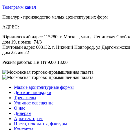
Телеграмм канал
Новалур - производство малых архитектурных форм
АДРЕС:
Юридический адрес 115280, г. Москва, улица Ленинская Слобо
дом 19, помещ. 74/3
Почтовый адрес 603132, г. Нижний Новгород, ул.Даргомыжско
дом 22, а/я 22
Режим работы: Пн-Пт 9.00-18.00
Малые архитектурные формы
Детские площадки
Тренажеры
Уличное освещение
О нас
Дилерам
Архитекторам
Цвета, покрытия, фактуры
Контакты