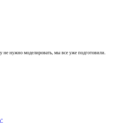
 не нужно моделировать, мы все уже подготовили.
а"