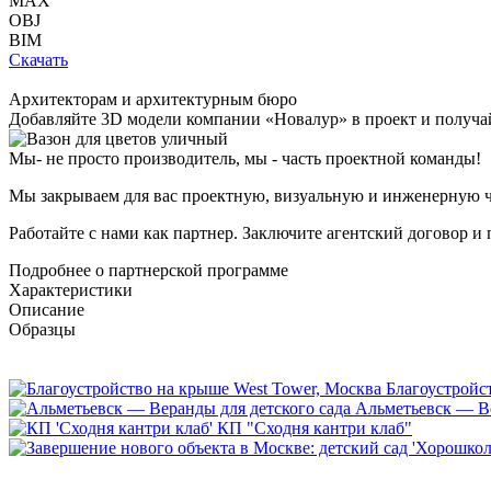
MAX
OBJ
BIM
Скачать
Архитекторам и архитектурным бюро
Добавляйте
3D модели
компании «Новалур» в проект и получа
Мы- не просто производитель,
мы - часть проектной команды!
Мы закрываем для вас проектную, визуальную и инженерную ч
Работайте с нами как партнер. Заключите агентский договор и
Подробнее о партнерской программе
Характеристики
Описание
Образцы
Благоустройс
Альметьевск — Ве
КП "Сходня кантри клаб"
Каталоги нашей продукции