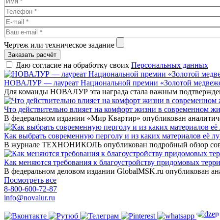
Чертеж или техническое задание
Заказать расчёт
Даю согласие на обработку своих
Персональных данных
НОВАЛУР — лауреат Национальной премии «Золотой медвеж
Для команды НОВАЛУР эта награда стала важным подтверждени
Что действительно влияет на комфорт жизни в современном ж
В федеральном издании «Мир Квартир» опубликован аналитичес
Как выбрать современную перголу и из каких материалов её л
В журнале ТЕХНОНИКОЛЬ опубликован подробный обзор совре
Как меняются требования к благоустройству придомовых терри
В федеральном деловом издании GlobalMSK.ru опубликован ана
Посмотреть все
8-800-600-72-87
info@novalur.ru