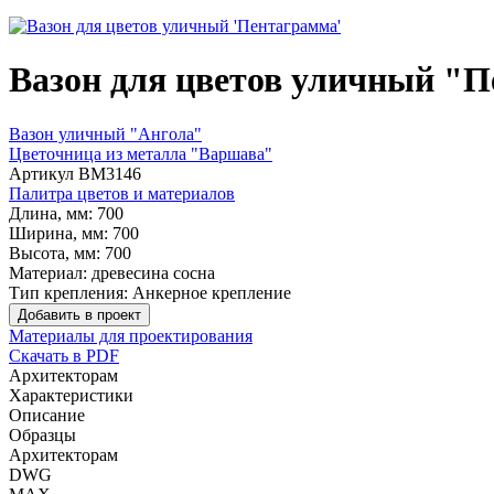
Вазон для цветов уличный "
Вазон уличный "Ангола"
Цветочница из металла "Варшава"
Артикул
ВМ3146
Палитра цветов и материалов
Длина, мм:
700
Ширина, мм:
700
Высота, мм:
700
Материал:
древесина сосна
Тип крепления:
Анкерное крепление
Добавить в проект
Материалы для проектирования
Скачать в PDF
Архитекторам
Характеристики
Описание
Образцы
Архитекторам
DWG