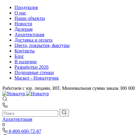
Продукция
О нас
Наши объекты
Новости
Дилерам
Архитекторам
Доставка и оплата
Цвета, покрытия, фактуры
Контакты
Блог
В наличии
Разработки 2026
Подпорные стенки
Маскот - Новалурчик
Работаем с юр. лицами, ИП. Минимальная сумма заказа 300 00
Архитекторам
0
8-800-600-72-87