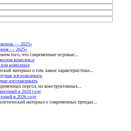
онок — 2025»
ем того, что современные игровые...
илом комплексе
кий материал о том, какие характеристики...
учше изготавливать
менных пергол, их конструктивных...
торий в 2026 году
литический материал о современных трендах...