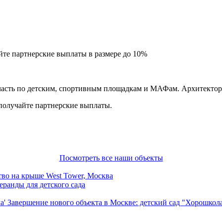
йте партнерские выплаты в размере до
10%
асть по детским, спортивным площадкам и МАФам. Архитектору
 получайте партнерские выплаты.
Посмотреть все наши объекты
тво на крыше West Tower, Москва
ранды для детского сада
Завершение нового объекта в Москве: детский сад "Хорошкол