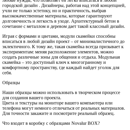
любые нужды, что позволяет ей легко вписаться в любой
городской дизайн . Дизайнеры, работая над этой концепцией,
учли не только эстетику, но и практичность, выбрав
высококачественные материалы, которые гарантируют
долговечность и легкость в уходе. Архитектурный бетон в
сочетание с металлом и деревом дает такой классный дизайн.
Играя с формами и цветами, модули скамейки способны
вписаться в любой дизайн проект – от минималистичного до
эклектичного. К тому же, такая скамейка всегда призывает к
экспериментам: меняя расположение элементов, можно
создать различные зоны для общения и отдыха. Модульная
скамейка – это доступный ключ к многогранному и
комфортному пространству, где каждый найдет уголок для
себя.
Образцы
Наши образцы можно использовать в творческом процессе
для создания вашего проекта.
Цвета и текстуры на мониторе вашего компьютера или
телефона могут немного отличаться от реальных материалов.
Для точности закажите и посмотрите реальный образец.
Что входит в коробку с образцами Novalur BOX?