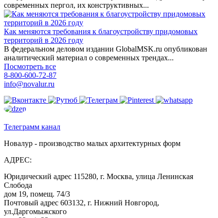
современных пергол, их конструктивных...
Как меняются требования к благоустройству придомовых
территорий в 2026 году
В федеральном деловом издании GlobalMSK.ru опубликован
аналитический материал о современных трендах...
Посмотреть все
8-800-600-72-87
info@novalur.ru
Телеграмм канал
Новалур - производство малых архитектурных форм
АДРЕС:
Юридический адрес 115280, г. Москва, улица Ленинская
Слобода
дом 19, помещ. 74/3
Почтовый адрес 603132, г. Нижний Новгород,
ул.Даргомыжского