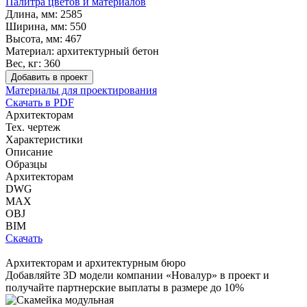
Палитра цветов и материалов
Длина, мм:
2585
Ширина, мм:
550
Высота, мм:
467
Материал:
архитектурный бетон
Вес, кг:
360
Добавить в проект
Материалы для проектирования
Скачать в PDF
Архитекторам
Тех. чертеж
Характеристики
Описание
Образцы
Архитекторам
DWG
MAX
OBJ
BIM
Скачать
Архитекторам и архитектурным бюро
Добавляйте
3D модели
компании «Новалур» в проект и
получайте партнерские выплаты в размере до
10%