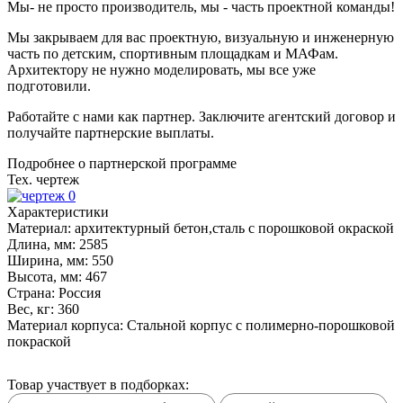
Мы- не просто производитель,
мы - часть проектной команды!
Мы закрываем для вас проектную, визуальную и инженерную
часть по детским, спортивным площадкам и МАФам.
Архитектору не нужно моделировать, мы все уже
подготовили.
Работайте с нами как партнер. Заключите агентский договор и
получайте партнерские выплаты.
Подробнее о партнерской программе
Тех. чертеж
Характеристики
Материал:
архитектурный бетон,сталь с порошковой окраской
Длина, мм:
2585
Ширина, мм:
550
Высота, мм:
467
Страна:
Россия
Вес, кг:
360
Материал корпуса:
Стальной корпус с полимерно-порошковой
покраской
Товар участвует в подборках: