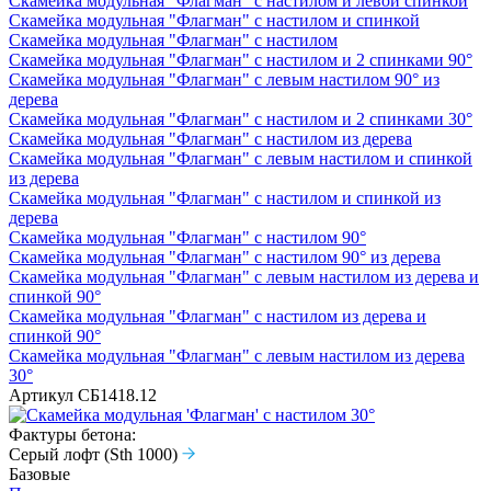
Скамейка модульная "Флагман" с настилом и левой спинкой
Скамейка модульная "Флагман" с настилом и спинкой
Скамейка модульная "Флагман" с настилом
Скамейка модульная "Флагман" с настилом и 2 спинками 90°
Скамейка модульная "Флагман" с левым настилом 90° из
дерева
Скамейка модульная "Флагман" с настилом и 2 спинками 30°
Скамейка модульная "Флагман" с настилом из дерева
Скамейка модульная "Флагман" с левым настилом и спинкой
из дерева
Скамейка модульная "Флагман" с настилом и спинкой из
дерева
Скамейка модульная "Флагман" с настилом 90°
Скамейка модульная "Флагман" с настилом 90° из дерева
Скамейка модульная "Флагман" с левым настилом из дерева и
спинкой 90°
Скамейка модульная "Флагман" с настилом из дерева и
спинкой 90°
Скамейка модульная "Флагман" с левым настилом из дерева
30°
Артикул
СБ1418.12
Фактуры бетона:
Серый лофт (Sth 1000)
Базовые