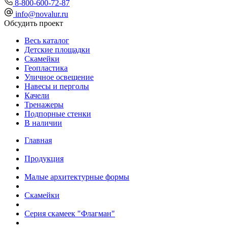
8-800-600-72-87
info@novalur.ru
Обсудить проект
Весь каталог
Детские площадки
Скамейки
Геопластика
Уличное освещение
Навесы и перголы
Качели
Тренажеры
Подпорные стенки
В наличии
Главная
Продукция
Малые архитектурные формы
Скамейки
Серия скамеек "Флагман"