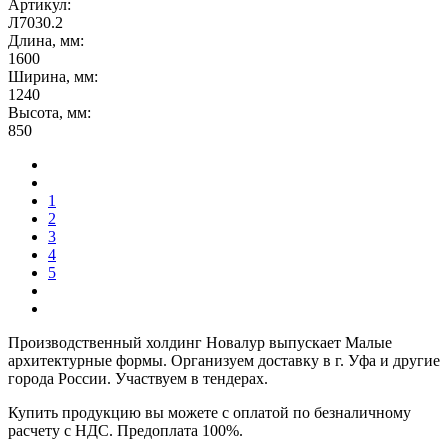
Артикул:
Л7030.2
Длина, мм:
1600
Ширина, мм:
1240
Высота, мм:
850
1
2
3
4
5
Производственный холдинг Новалур выпускает Малые
архитектурные формы. Организуем доставку в г. Уфа и другие
города России. Участвуем в тендерах.
Купить продукцию вы можете с оплатой по безналичному
расчету с НДС. Предоплата 100%.