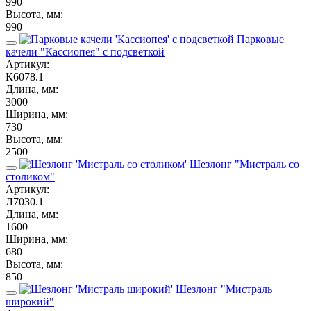
990
Высота, мм:
990
Парковые
качели "Кассиопея" с подсветкой
Артикул:
К6078.1
Длина, мм:
3000
Ширина, мм:
730
Высота, мм:
2500
Шезлонг "Мистраль со
столиком"
Артикул:
Л7030.1
Длина, мм:
1600
Ширина, мм:
680
Высота, мм:
850
Шезлонг "Мистраль
широкий"