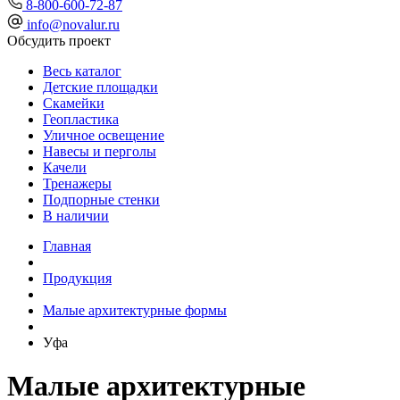
8-800-600-72-87
info@novalur.ru
Обсудить проект
Весь каталог
Детские площадки
Скамейки
Геопластика
Уличное освещение
Навесы и перголы
Качели
Тренажеры
Подпорные стенки
В наличии
Главная
Продукция
Малые архитектурные формы
Уфа
Малые архитектурные