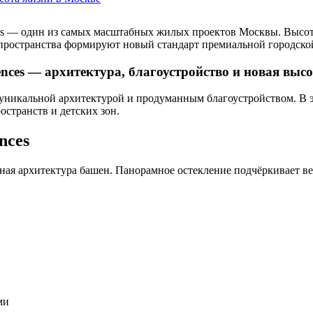
es — один из самых масштабных жилых проектов Москвы. Высот
пространства формируют новый стандарт премиальной городско
ences — архитектура, благоустройство и новая выс
уникальной архитектурой и продуманным благоустройством. В эт
странств и детских зон.
nces
ная архитектура башен. Панорамное остекление подчёркивает ве
ми