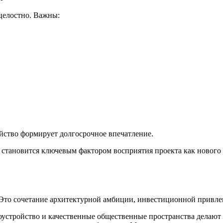
целостно. Важны:
ойство формирует долгосрочное впечатление.
становится ключевым фактором восприятия проекта как нового
Это сочетание архитектурной амбиции, инвестиционной привлек
оустройство и качественные общественные пространства делают