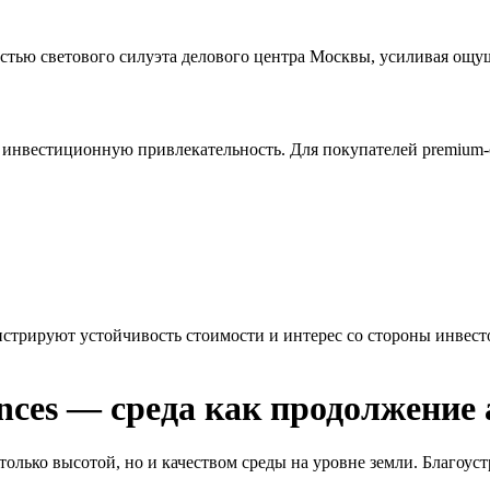
стью светового силуэта делового центра Москвы, усиливая ощ
о инвестиционную привлекательность. Для покупателей premium
стрируют устойчивость стоимости и интерес со стороны инвес
ences — среда как продолжение
лько высотой, но и качеством среды на уровне земли. Благоуст