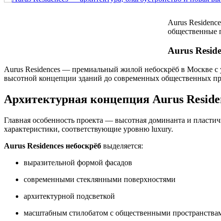
Aurus Residenc
общественные 
Aurus Resid
Aurus Residences — премиальный жилой небоскрёб в Москве с 
высотной концепции зданий до современных общественных про
Архитектурная концепция Aurus Reside
Главная особенность проекта — высотная доминанта и пластич
характеристики, соответствующие уровню luxury.
Aurus Residences небоскрёб
выделяется:
выразительной формой фасадов
современными стеклянными поверхностями
архитектурной подсветкой
масштабным стилобатом с общественными пространства