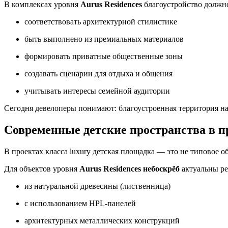
В комплексах уровня
Aurus Residences
благоустройство должн
соответствовать архитектурной стилистике
быть выполнено из премиальных материалов
формировать приватные общественные зоны
создавать сценарии для отдыха и общения
учитывать интересы семейной аудитории
Сегодня девелоперы понимают: благоустроенная территория на
Современные детские пространства в
В проектах класса luxury детская площадка — это не типовое 
Для объектов уровня
Aurus Residences небоскрёб
актуальны р
из натуральной древесины (лиственница)
с использованием HPL-панелей
архитектурных металлических конструкций