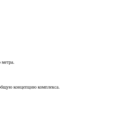
 метра.
в общую концепцию комплекса.