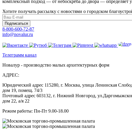
комплексный подход — от небоскрёба до двора — определяет 
Хотите получать рассылку с новостями о городском благоустро
Подписаться
8-800-600-72-87
info@novalur.ru
Телеграмм канал
Новалур - производство малых архитектурных форм
АДРЕС:
Юридический адрес 115280, г. Москва, улица Ленинская Слобо
дом 19, помещ. 74/3
Почтовый адрес 603132, г. Нижний Новгород, ул.Даргомыжско
дом 22, а/я 22
Режим работы: Пн-Пт 9.00-18.00