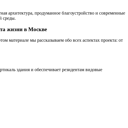
ная архитектура, продуманное благоустройство и современные
й среды.
ота жизни в Москве
ом материале мы рассказываем обо всех аспектах проекта: от
ртикаль здания и обеспечивает резидентам видовые