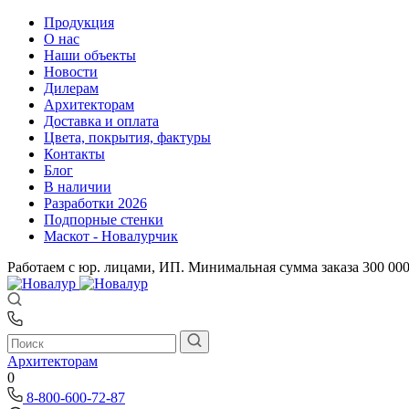
Продукция
О нас
Наши объекты
Новости
Дилерам
Архитекторам
Доставка и оплата
Цвета, покрытия, фактуры
Контакты
Блог
В наличии
Разработки 2026
Подпорные стенки
Маскот - Новалурчик
Работаем с юр. лицами, ИП. Минимальная сумма заказа 300 00
Архитекторам
0
8-800-600-72-87