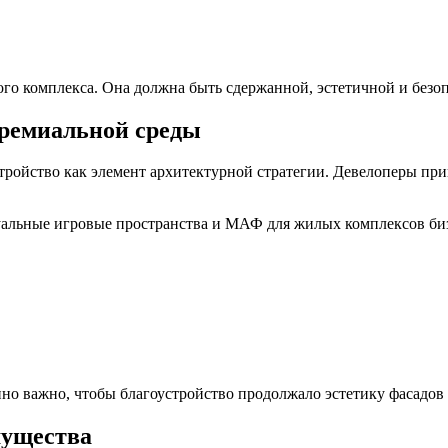
ого комплекса. Она должна быть сдержанной, эстетичной и безо
премиальной среды
тройство как элемент архитектурной стратегии. Девелоперы пр
альные игровые пространства и МАФ для жилых комплексов бизн
нно важно, чтобы благоустройство продолжало эстетику фасадов 
мущества