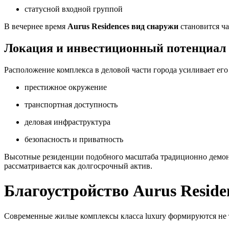
статусной входной группой
В вечернее время
Aurus Residences вид снаружи
становится ча
Локация и инвестиционный потенциал
Расположение комплекса в деловой части города усиливает ег
престижное окружение
транспортная доступность
деловая инфраструктура
безопасность и приватность
Высотные резиденции подобного масштаба традиционно демон
рассматривается как долгосрочный актив.
Благоустройство Aurus Resid
Современные жилые комплексы класса luxury формируются не то