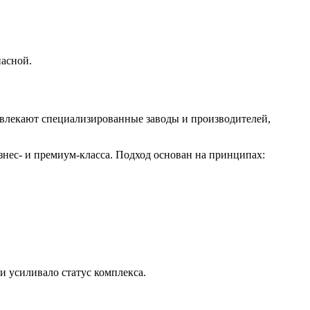
пасной.
ивлекают специализированные заводы и производителей,
ес- и премиум-класса. Подход основан на принципах:
и усиливало статус комплекса.