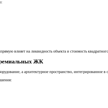
о:
прямую влияет на ликвидность объекта и стоимость квадратного
 премиальных ЖК
оборудование, а архитектурное пространство, интегрированное 
ешения: