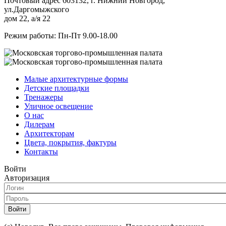
Почтовый адрес 603132, г. Нижний Новгород,
ул.Даргомыжского
дом 22, а/я 22
Режим работы: Пн-Пт 9.00-18.00
Малые архитектурные формы
Детские площадки
Тренажеры
Уличное освещение
О нас
Дилерам
Архитекторам
Цвета, покрытия, фактуры
Контакты
Войти
Авторизация
Войти