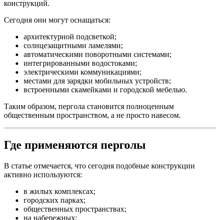
конструкций.
Сегодня они могут оснащаться:
архитектурной подсветкой;
солнцезащитными ламелями;
автоматическими поворотными системами;
интегрированными водостоками;
электрическими коммуникациями;
местами для зарядки мобильных устройств;
встроенными скамейками и городской мебелью.
Таким образом, пергола становится полноценным
общественным пространством, а не просто навесом.
Где применяются перголы
В статье отмечается, что сегодня подобные конструкции
активно используются:
в жилых комплексах;
городских парках;
общественных пространствах;
на набережных;