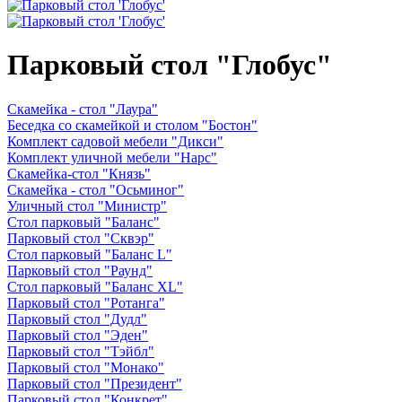
Парковый стол "Глобус"
Скамейка - стол "Лаура"
Беседка со скамейкой и столом "Бостон"
Комплект садовой мебели "Дикси"
Комплект уличной мебели "Нарс"
Скамейка-стол "Князь"
Скамейка - стол "Осьминог"
Уличный стол "Министр"
Стол парковый "Баланс"
Парковый стол "Сквэр"
Стол парковый "Баланс L"
Парковый стол "Раунд"
Стол парковый "Баланс XL"
Парковый стол "Ротанга"
Парковый стол "Дудл"
Парковый стол "Эден"
Парковый стол "Тэйбл"
Парковый стол "Монако"
Парковый стол "Президент"
Парковый стол "Конкрет"