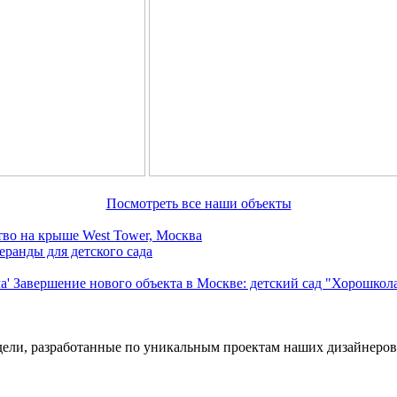
Посмотреть все наши объекты
тво на крыше West Tower, Москва
ранды для детского сада
Завершение нового объекта в Москве: детский сад "Хорошкол
дели, разработанные по уникальным проектам наших дизайнеров