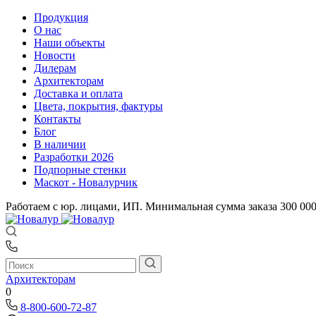
Продукция
О нас
Наши объекты
Новости
Дилерам
Архитекторам
Доставка и оплата
Цвета, покрытия, фактуры
Контакты
Блог
В наличии
Разработки 2026
Подпорные стенки
Маскот - Новалурчик
Работаем с юр. лицами, ИП. Минимальная сумма заказа 300 00
Архитекторам
0
8-800-600-72-87