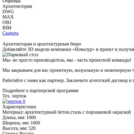
Образцы
Архитекторам
DWG
MAX
OBJ
BIM
Скачать
Архитекторам и архитектурным бюро
Добавляйте
3D модели
компании «Новалур» в проект и получа
Мы- не просто производитель,
мы - часть проектной команды!
Мы закрываем для вас проектную, визуальную и инженерную ч
Работайте с нами как партнер. Заключите агентский договор и
Подробнее о партнерской программе
Тех. чертеж
Характеристики
Материал:
архитектурный бетон,сталь с порошковой окраской
Длина, мм:
1000
Ширина, мм:
1000
Высота, мм:
520
Страна:
Россия