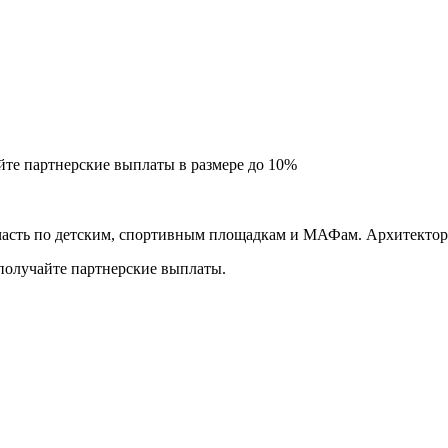
йте партнерские выплаты в размере до
10%
асть по детским, спортивным площадкам и МАФам. Архитектору
 получайте партнерские выплаты.