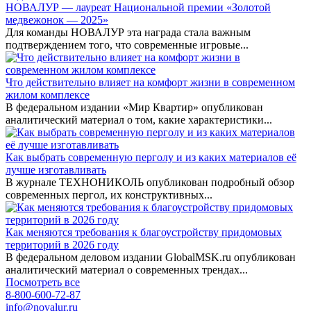
НОВАЛУР — лауреат Национальной премии «Золотой
медвежонок — 2025»
Для команды НОВАЛУР эта награда стала важным
подтверждением того, что современные игровые...
Что действительно влияет на комфорт жизни в современном
жилом комплексе
В федеральном издании «Мир Квартир» опубликован
аналитический материал о том, какие характеристики...
Как выбрать современную перголу и из каких материалов её
лучше изготавливать
В журнале ТЕХНОНИКОЛЬ опубликован подробный обзор
современных пергол, их конструктивных...
Как меняются требования к благоустройству придомовых
территорий в 2026 году
В федеральном деловом издании GlobalMSK.ru опубликован
аналитический материал о современных трендах...
Посмотреть все
8-800-600-72-87
info@novalur.ru