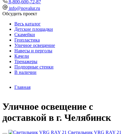
8-800-600-72-87
info@novalur.ru
Обсудить проект
Весь каталог
Детские площадки
Скамейки
Геопластика
Уличное освещение
Навесы и перголы
Качели
Тренажеры
Подпорные стенки
В наличии
Главная
Уличное освещение с
доставкой в г. Челябинск
Светильник VRG RAY 21