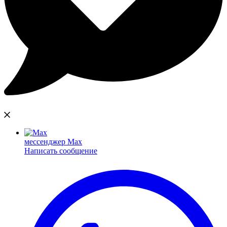
мессенджер Max
Написать сообщение