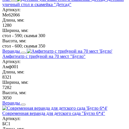
уличный стол и скамейка "Детсад"
Артикул:
Меб2066
Длина, мм:
1280
Ширина, мм:
стол - 590; скамья 300
Высота, мм:
стол - 600; скамья 350
Веранды
Амфитеатр с трибуной на 70 мест "Бугло"
Артикул:
Амф001
Длина, мм:
8321
Ширина, мм:
7282
Высота, мм:
3050
Веранды
Современная веранда для детского сада "Бугло 6*4"
Артикул:
БС1
Длина, мм: