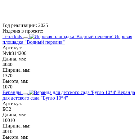
Год реализации:
2025
Изделия в проекте:
Terra kids
Игровая
площадка "Водный перелив"
Артикул:
Nvlr314206
Длина, мм:
4040
Ширина, мм:
1370
Высота, мм:
1070
Веранды
Веранда
для детского сада "Бугло 10*4"
Артикул:
БС2
Длина, мм:
10010
Ширина, мм:
4010
Высота, мм: