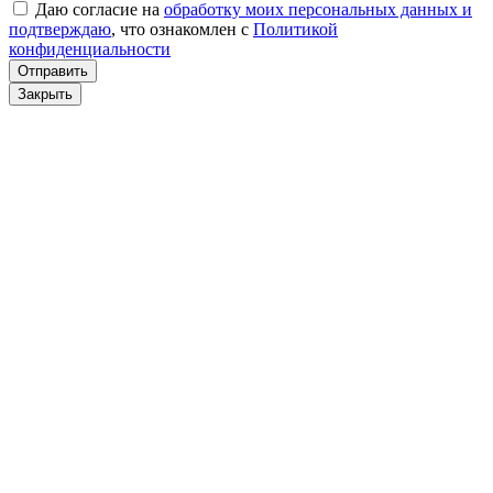
Даю согласие на
обработку моих персональных данных и
подтверждаю
, что ознакомлен с
Политикой
конфиденциальности
Отправить
Закрыть