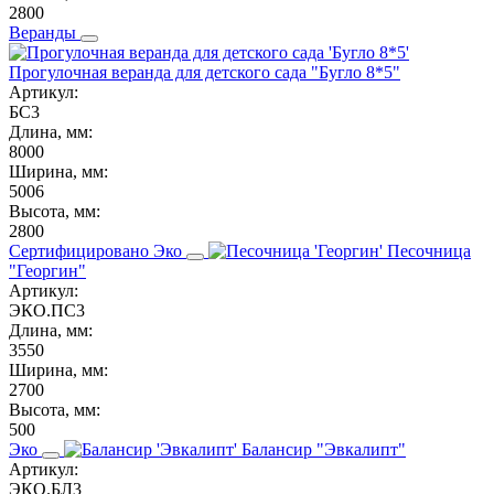
2800
Веранды
Прогулочная веранда для детского сада "Бугло 8*5"
Артикул:
БС3
Длина, мм:
8000
Ширина, мм:
5006
Высота, мм:
2800
Сертифицировано
Эко
Песочница
"Георгин"
Артикул:
ЭКО.ПС3
Длина, мм:
3550
Ширина, мм:
2700
Высота, мм:
500
Эко
Балансир "Эвкалипт"
Артикул:
ЭКО.БЛ3