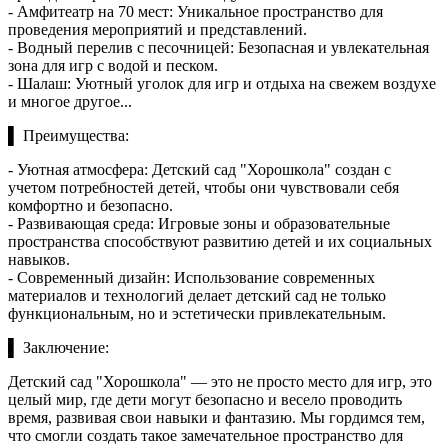
- Амфитеатр на 70 мест: Уникальное пространство для
проведения мероприятий и представлений.
- Водный перелив с песочницей: Безопасная и увлекательная
зона для игр с водой и песком.
- Шалаш: Уютный уголок для игр и отдыха на свежем воздухе
и многое другое...
▌ Преимущества:
- Уютная атмосфера: Детский сад "Хорошкола" создан с
учетом потребностей детей, чтобы они чувствовали себя
комфортно и безопасно.
- Развивающая среда: Игровые зоны и образовательные
пространства способствуют развитию детей и их социальных
навыков.
- Современный дизайн: Использование современных
материалов и технологий делает детский сад не только
функциональным, но и эстетически привлекательным.
▌ Заключение:
Детский сад "Хорошкола" — это не просто место для игр, это
целый мир, где дети могут безопасно и весело проводить
время, развивая свои навыки и фантазию. Мы гордимся тем,
что смогли создать такое замечательное пространство для