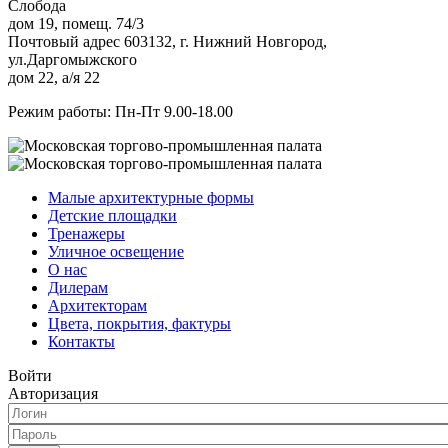
Слобода
дом 19, помещ. 74/3
Почтовый адрес 603132, г. Нижний Новгород,
ул.Даргомыжского
дом 22, а/я 22
Режим работы: Пн-Пт 9.00-18.00
Малые архитектурные формы
Детские площадки
Тренажеры
Уличное освещение
О нас
Дилерам
Архитекторам
Цвета, покрытия, фактуры
Контакты
Войти
Авторизация