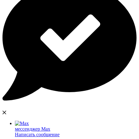
мессенджер Max
Написать сообщение