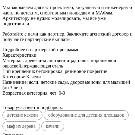
Мы закрываем для вас проектную, визуальную и инженерную
часть по детским, спортивным площадкам и МАФам.
Архитектору не нужно моделировать, мы все уже
подготовили.
Работайте с нами как партнер. Заключите агентский договор и
получайте партнерские выплаты.
Подробнее о партнерской программе
Характеристики
Материал:
древесина лиственница,сталь с порошковой
окраской,нержавеющая сталь
Тип крепления:
бетонировка, резиновое покрытие
Категория:
Качели
Назначение:
ясли, детские сады, дворовые зоны для малышей
(до 3 лет)
Возрастная категория, лет:
0-3
Товар участвует в подборках:
детские качели
оборудование для детских площадок
маф из дерева
качели