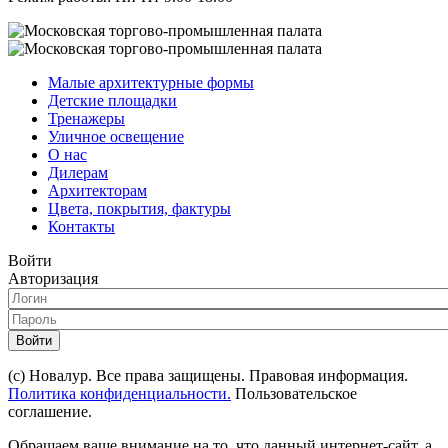
Малые архитектурные формы
Детские площадки
Тренажеры
Уличное освещение
О нас
Дилерам
Архитекторам
Цвета, покрытия, фактуры
Контакты
Войти
Авторизация
Войти
(с) Новалур. Все права защищены. Правовая информация.
Политика конфиденциальности.
Пользовательское
соглашение.
Обращаем ваше внимание на то, что данный интернет-сайт, а