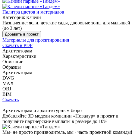
Палитра цветов и материалов
Категория:
Качели
Назначение:
ясли, детские сады, дворовые зоны для малышей
(до 3 лет)
Добавить в проект
Материалы для проектирования
Скачать в PDF
Архитекторам
Характеристики
Описание
Образцы
Архитекторам
DWG
MAX
OBJ
BIM
Скачать
Архитекторам и архитектурным бюро
Добавляйте
3D модели
компании «Новалур» в проект и
получайте партнерские выплаты в размере до
10%
Мы- не просто производитель,
мы - часть проектной команды!