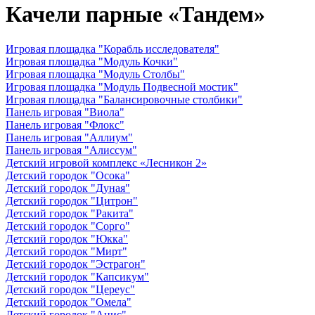
Качели парные «Тандем»
Игровая площадка "Корабль исследователя"
Игровая площадка "Модуль Кочки"
Игровая площадка "Модуль Столбы"
Игровая площадка "Модуль Подвесной мостик"
Игровая площадка "Балансировочные столбики"
Панель игровая "Виола"
Панель игровая "Флокс"
Панель игровая "Аллиум"
Панель игровая "Алиссум"
Детский игровой комплекс «Лесникон 2»
Детский городок "Осока"
Детский городок "Дуная"
Детский городок "Цитрон"
Детский городок "Ракита"
Детский городок "Сорго"
Детский городок "Юкка"
Детский городок "Мирт"
Детский городок "Эстрагон"
Детский городок "Капсикум"
Детский городок "Цереус"
Детский городок "Омела"
Детский городок "Анис"