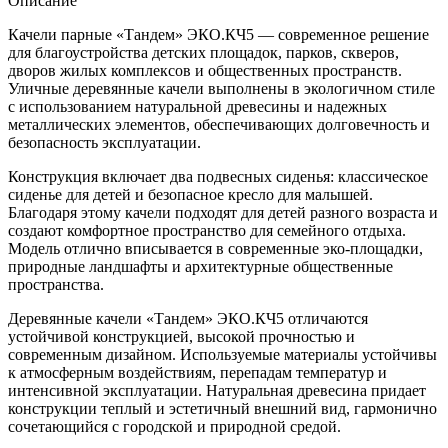
Описание
Качели парные «Тандем» ЭКО.КЧ5 — современное решение
для благоустройства детских площадок, парков, скверов,
дворов жилых комплексов и общественных пространств.
Уличные деревянные качели выполнены в экологичном стиле
с использованием натуральной древесины и надежных
металлических элементов, обеспечивающих долговечность и
безопасность эксплуатации.
Конструкция включает два подвесных сиденья: классическое
сиденье для детей и безопасное кресло для малышей.
Благодаря этому качели подходят для детей разного возраста и
создают комфортное пространство для семейного отдыха.
Модель отлично вписывается в современные эко-площадки,
природные ландшафты и архитектурные общественные
пространства.
Деревянные качели «Тандем» ЭКО.КЧ5 отличаются
устойчивой конструкцией, высокой прочностью и
современным дизайном. Используемые материалы устойчивы
к атмосферным воздействиям, перепадам температур и
интенсивной эксплуатации. Натуральная древесина придает
конструкции теплый и эстетичный внешний вид, гармонично
сочетающийся с городской и природной средой.