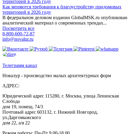
Как меняются требования к благоустройству придомовых
территорий в 2026 году
В федеральном деловом издании GlobalMSK.ru опубликован
аналитический материал о современных трендах...
Посмотреть все
8-800-600-72-87
info@novalur.ru
Телеграмм канал
Новалур - производство малых архитектурных форм
АДРЕС:
Юридический адрес 115280, г. Москва, улица Ленинская
Слобода
дом 19, помещ. 74/3
Почтовый адрес 603132, г. Нижний Новгород,
ул.Даргомыжского
дом 22, а/я 22
Режим работы: Пн-Пт 9.00-18.00