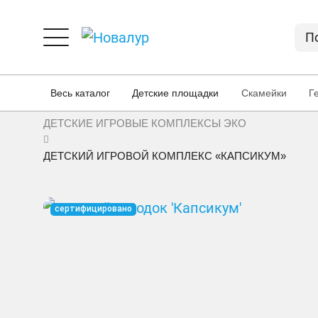
ГЛАВНАЯ
ПРОДУКЦИЯ
ДЕТСКИЕ ПЛОЩАДКИ
Весь каталог
Детские площадки
Скамейки
Г
ДЕТСКИЕ ИГРОВЫЕ КОМПЛЕКСЫ ЭКО
ДЕТСКИЙ ИГРОВОЙ КОМПЛЕКС «КАПСИКУМ»
сертифицировано