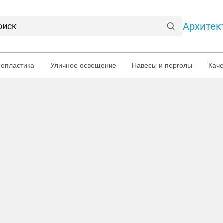
Архитек
еопластика
Уличное освещение
Навесы и перголы
Кач