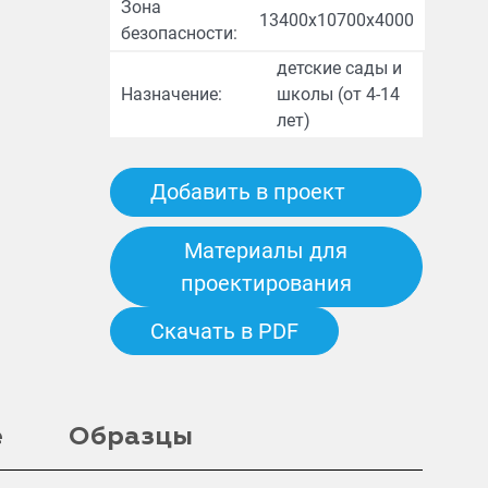
Зона
13400х10700х4000
безопасности:
детские сады и
Назначение:
школы (от 4-14
лет)
Добавить в проект
Материалы для
проектирования
Скачать в PDF
е
Образцы