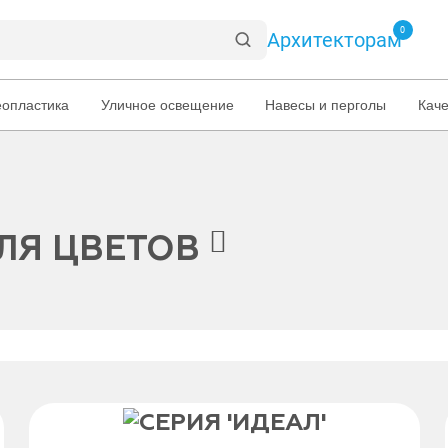
0
Архитекторам
еопластика
Уличное освещение
Навесы и перголы
Кач
ЛЯ ЦВЕТОВ