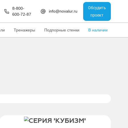
Обсудить
8-800-
info@novalur.ru
600-72-87
проект
ели
Тренажеры
Подпорные стенки
В наличии