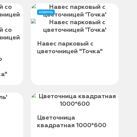
новинка
Навес парковый с
цветочницей "Точка"
о
а"
Цветочница
квадратная 1000*600