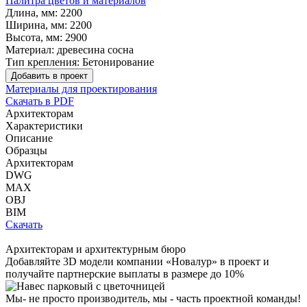
Палитра цветов и материалов
Длина, мм:
2200
Ширина, мм:
2200
Высота, мм:
2900
Материал:
древесина сосна
Тип крепления:
Бетонирование
Добавить в проект
Материалы для проектирования
Скачать в PDF
Архитекторам
Характеристики
Описание
Образцы
Архитекторам
DWG
MAX
OBJ
BIM
Скачать
Архитекторам и архитектурным бюро
Добавляйте
3D модели
компании «Новалур» в проект и
получайте партнерские выплаты в размере до
10%
Мы- не просто производитель,
мы - часть проектной команды!