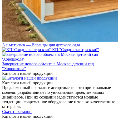
Альметьевск — Веранды для детского сада
КП "Сходня кантри клаб"
Завершение нового объекта в Москве: детский сад
"Хорошкола"
Каталоги нашей продукции
Каталоги нашей продукции
Предложенный в каталоге ассортимент – это оригинальные
модели, разработанные по уникальным проектам наших
дизайнеров. При их создании задействуются модные
тенденции, современное оборудование и только качественные
материалы.
Скачать каталог
Каталоги нашей продукции