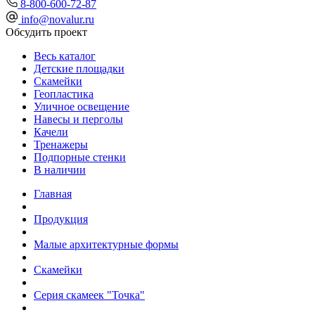
8-800-600-72-87
info@novalur.ru
Обсудить проект
Весь каталог
Детские площадки
Скамейки
Геопластика
Уличное освещение
Навесы и перголы
Качели
Тренажеры
Подпорные стенки
В наличии
Главная
Продукция
Малые архитектурные формы
Скамейки
Серия скамеек "Точка"