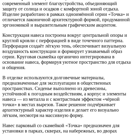
современный элемент благоустройства, объединяющий
защиту от солнца и осадков с комфортной зоной отдыха.
Изделие разработано в рамках одноимённой серии «Точка» и
отличается лаконичной архитектурной формой, продуманной
эргономикой и выразительным графическим акцентом.
Конструкция навеса построена вокруг центральной опоры и
круглой кровли с перфорацией в виде точечного паттерна.
Перфорация создаёт лёгкую тень, обеспечивает визуальную
воздушность конструкции и формирует узнаваемый образ
серии. Круговая скамейка органично интегрирована в
основание навеса, формируя уютное пространство для отдыха
и общения.
В отделке используются долговечные материалы,
предназначенные для эксплуатации в общественных
пространствах. Сиденье выполнено из древесины,
устойчивой к погодным воздействиям, а корпус и элементы
навеса — из металла и с контрастным эффектом «чёрной
точки» в местах вырезов. Такое решение подчёркивает
архитектурный характер изделия и делает его визуально
лёгким, несмотря на массивную форму.
Навес парковый со скамейкой «Точка» предназначен для
установки в парках, скверах, на набережных, во дворах