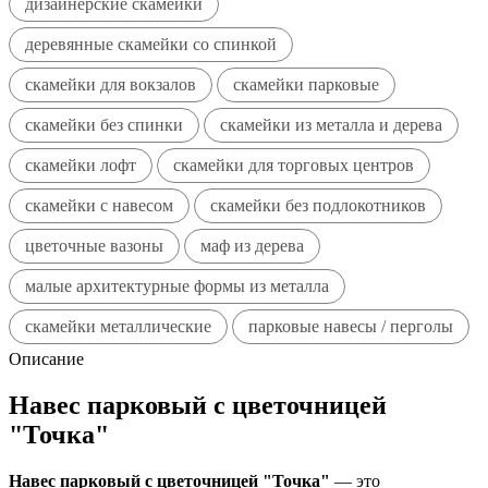
дизайнерские скамейки
деревянные скамейки со спинкой
скамейки для вокзалов
скамейки парковые
скамейки без спинки
скамейки из металла и дерева
скамейки лофт
скамейки для торговых центров
скамейки с навесом
скамейки без подлокотников
цветочные вазоны
маф из дерева
малые архитектурные формы из металла
скамейки металлические
парковые навесы / перголы
Описание
Навес парковый с цветочницей
"Точка"
Навес парковый с цветочницей "Точка"
— это