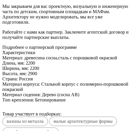
Мы закрываем для вас проектную, визуальную и инженерную
часть по детским, спортивным площадкам и МАФам.
Архитектору не нужно моделировать, мы все уже
подготовили.
Работайте с нами как партнер. Заключите агентский договор и
получайте партнерские выплаты.
Подробнее о партнерской программе
Характеристики
Материал:
древесина сосна,сталь с порошковой окраской
Длина, мм:
2200
Ширина, мм:
2200
Высота, мм:
2900
Страна:
Россия
Материал корпуса:
Стальной корпус с полимерно-порошковой
покраской
Материал сидения:
Дерево (сосна АВ)
Тип крепления:
Бетонирование
Товар участвует в подборках:
вазоны из металла
малые архитектурные формы