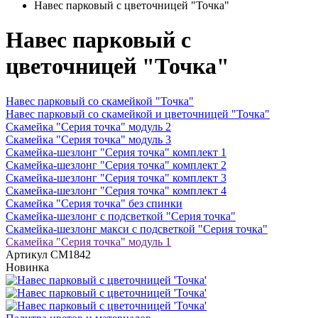
Навес парковый с цветочницей "Точка"
Навес парковый с
цветочницей "Точка"
Навес парковый со скамейкой "Точка"
Навес парковый со скамейкой и цветочницей "Точка"
Скамейка "Серия точка" модуль 2
Скамейка "Серия точка" модуль 3
Скамейка-шезлонг "Серия точка" комплект 1
Скамейка-шезлонг "Серия точка" комплект 2
Скамейка-шезлонг "Серия точка" комплект 3
Скамейка-шезлонг "Серия точка" комплект 4
Скамейка "Серия точка" без спинки
Скамейка-шезлонг с подсветкой "Серия точка"
Скамейка-шезлонг макси с подсветкой "Серия точка"
Скамейка "Серия точка" модуль 1
Артикул
СМ1842
Новинка