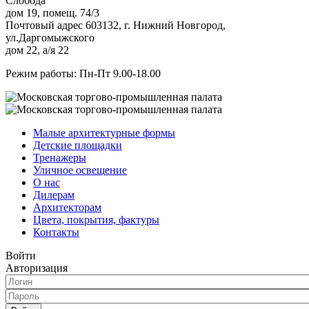
Слобода
дом 19, помещ. 74/3
Почтовый адрес 603132, г. Нижний Новгород,
ул.Даргомыжского
дом 22, а/я 22
Режим работы: Пн-Пт 9.00-18.00
Малые архитектурные формы
Детские площадки
Тренажеры
Уличное освещение
О нас
Дилерам
Архитекторам
Цвета, покрытия, фактуры
Контакты
Войти
Авторизация