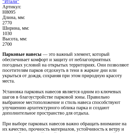
"Итали"
Артикул:
Н8095
Длина, мм:
2770
Ширина, мм:
1030
Высота, мм:
2700
Парковые навесы
— это важный элемент, который
обеспечивает комфорт и защиту от неблагоприятных
погодных условий на открытых территориях. Они позволяют
посетителям парков отдохнуть в тени в жаркие дни или
укрыться от дождя, сохраняя при этом природную красоту
места.
Установка парковых навесов является одним из ключевых
шагов в благоустройстве парковой зоны. Правильно
выбранное местоположение и стиль навеса способствуют
улучшению архитектурного облика парка и создают
дополнительное пространство для отдыха.
При выборе парковых навесов важно обращать внимание на
их качество, прочность материалов, устойчивость к ветру и