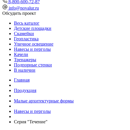
8-800-600-72-87
info@novalur.ru
Обсудить проект
Весь каталог
Детские площадки
Скамейки
Геопластика
Уличное освещение
Навесы и перголы
Качели
Тренажеры
Подпорные стенки
В наличии
Главная
Продукция
Малые архитектурные формы
Навесы и перголы
Серия "Течение"