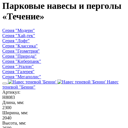
Парковые навесы и перголы
«Течение»
Серия "Модерн"
Серия "Хай-тек"
Серия "Лофт"
Серия "Классика"
Серия "Геометрия"
Серия "Природа"
Серия "Киберпанк"
Серия "Эталон"
Серия "Галерея"
Серия "Мегаполис"
Навес
теневой "Бенни"
Артикул:
Н8083
Длина, мм:
2300
Ширина, мм:
2040
Высота, мм: