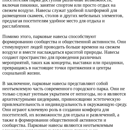
включая пикники, занятие спортом или просто отдых на
свежем воздухе. Навесы служат удобной платформой для
размещения скамеек, столов и других мебельных элементов,
предлагая посетителям удобное место для отдыха и
расслабления.
Помимо этого, парковые навесы способствуют
формированию сообщества и общественной активности. Они
стимулируют людей проводить больше времени на свежем
воздухе и вместе наслаждаться красотой природы. Навесы
создают пространство для проведения различных
мероприятий, таких как концерты, выставки или праздники,
превращаясь в настоящие точки притяжения и центры
социальной жизни.
В заключение, парковые навесы представляют собой
неотъемлемую часть современного городского парка. Они не
только служат уютным укрытием от непогоды, но и являются
архитектурными шедеврами, привносящими эстетическую
привлекательность и индивидуальность в окружающую среду.
Они играют ключевую роль в создании комфорта для
посетителей, их возможности для отдыха и развлечений, а
также в формировании общественной активности и
сообщества. Парковые навесы являются неотъемлемым