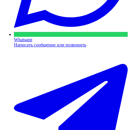
Whatsapp
Написать сообщение или позвонить