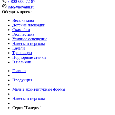
8-800-600-72-87
info@novalur.ru
Обсудить проект
Весь каталог
Детские площадки
Скамейки
Геопластика
Уличное освещение
Навесы и перголы
Качели
Тренажеры
Подпорные стенки
В наличии
Главная
Продукция
Малые архитектурные формы
Навесы и перголы
Серия "Галерея"