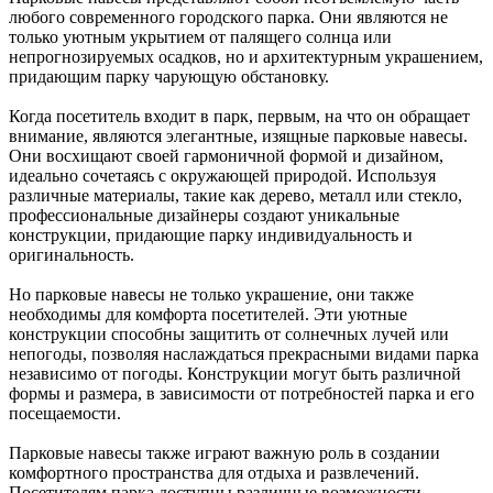
любого современного городского парка. Они являются не
только уютным укрытием от палящего солнца или
непрогнозируемых осадков, но и архитектурным украшением,
придающим парку чарующую обстановку.
Когда посетитель входит в парк, первым, на что он обращает
внимание, являются элегантные, изящные парковые навесы.
Они восхищают своей гармоничной формой и дизайном,
идеально сочетаясь с окружающей природой. Используя
различные материалы, такие как дерево, металл или стекло,
профессиональные дизайнеры создают уникальные
конструкции, придающие парку индивидуальность и
оригинальность.
Но парковые навесы не только украшение, они также
необходимы для комфорта посетителей. Эти уютные
конструкции способны защитить от солнечных лучей или
непогоды, позволяя наслаждаться прекрасными видами парка
независимо от погоды. Конструкции могут быть различной
формы и размера, в зависимости от потребностей парка и его
посещаемости.
Парковые навесы также играют важную роль в создании
комфортного пространства для отдыха и развлечений.
Посетителям парка доступны различные возможности,