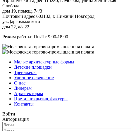
Юридический адрес 115280, г. Москва, улица Ленинская
Слобода
дом 19, помещ. 74/3
Почтовый адрес 603132, г. Нижний Новгород,
ул.Даргомыжского
дом 22, а/я 22
Режим работы: Пн-Пт 9.00-18.00
Малые архитектурные формы
Детские площадки
Тренажеры
Уличное освещение
О нас
Дилерам
Архитекторам
Цвета, покрытия, фактуры
Контакты
Войти
Авторизация