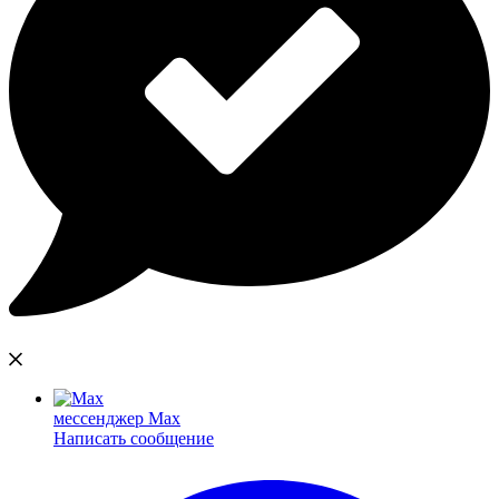
мессенджер Max
Написать сообщение