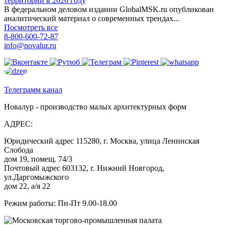
территорий в 2026 году
В федеральном деловом издании GlobalMSK.ru опубликован
аналитический материал о современных трендах...
Посмотреть все
8-800-600-72-87
info@novalur.ru
Телеграмм канал
Новалур - производство малых архитектурных форм
АДРЕС:
Юридический адрес 115280, г. Москва, улица Ленинская
Слобода
дом 19, помещ. 74/3
Почтовый адрес 603132, г. Нижний Новгород,
ул.Даргомыжского
дом 22, а/я 22
Режим работы: Пн-Пт 9.00-18.00