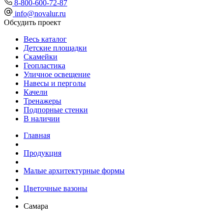
8-800-600-72-87
info@novalur.ru
Обсудить проект
Весь каталог
Детские площадки
Скамейки
Геопластика
Уличное освещение
Навесы и перголы
Качели
Тренажеры
Подпорные стенки
В наличии
Главная
Продукция
Малые архитектурные формы
Цветочные вазоны
Самара