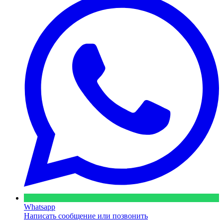
Whatsapp
Написать сообщение или позвонить