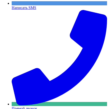
Написать SMS
Прямой звонок