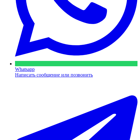
Whatsapp
Написать сообщение или позвонить