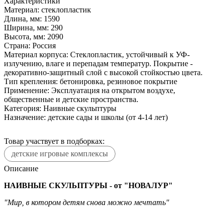
Характеристики
Материал:
стеклопластик
Длина, мм:
1590
Ширина, мм:
290
Высота, мм:
2090
Страна:
Россия
Материал корпуса:
Стеклопластик, устойчивый к УФ-
излучению, влаге и перепадам температур. Покрытие -
декоративно-защитный слой с высокой стойкостью цвета.
Тип крепления:
бетонировка, резиновое покрытие
Применение:
Эксплуатация на открытом воздухе,
общественные и детские пространства.
Категория:
Наивные скульптуры
Назначение:
детские сады и школы (от 4-14 лет)
Товар участвует в подборках:
детские игровые комплексы
Описание
НАИВНЫЕ СКУЛЬПТУРЫ - от "НОВАЛУР"
"Мир, в котором детям снова можно мечтать"