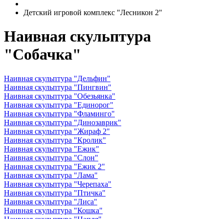
Детский игровой комплекс "Лесникон 2"
Наивная скульптура
"Собачка"
Наивная скульптура "Дельфин"
Наивная скульптура "Пингвин"
Наивная скульптура "Обезьянка"
Наивная скульптура "Единорог"
Наивная скульптура "Фламинго"
Наивная скульптура "Динозаврик"
Наивная скульптура "Жираф 2"
Наивная скульптура "Кролик"
Наивная скульптура "Ежик"
Наивная скульптура "Слон"
Наивная скульптура "Ежик 2"
Наивная скульптура "Лама"
Наивная скульптура "Черепаха"
Наивная скульптура "Птичка"
Наивная скульптура "Лиса"
Наивная скульптура "Кошка"