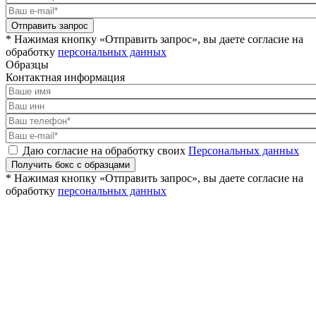
Отправить запрос
* Нажимая кнопку «Отправить запрос», вы даете согласие на
обработку
персональных данных
Образцы
Контактная информация
Даю согласие на обработку своих
Персональных данных
Получить бокс с образцами
* Нажимая кнопку «Отправить запрос», вы даете согласие на
обработку
персональных данных