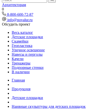
Архитекторам
0
8-800-600-72-87
info@novalur.ru
Обсудить проект
Весь каталог
Детские площадки
Скамейки
Геопластика
Уличное освещение
Навесы и перголы
Качели
Тренажеры
Подпорные стенки
В наличии
Главная
Продукция
Детские площадки
Наивные скульптуры для детских площадок