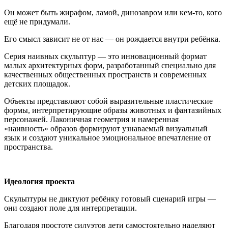
Он может быть жирафом, ламой, динозавром или кем-то, кого
ещё не придумали.
Его смысл зависит не от нас — он рождается внутри ребёнка.
Серия наивных скульптур — это инновационный формат
малых архитектурных форм, разработанный специально для
качественных общественных пространств и современных
детских площадок.
Объекты представляют собой выразительные пластические
формы, интерпретирующие образы животных и фантазийных
персонажей. Лаконичная геометрия и намеренная
«наивность» образов формируют узнаваемый визуальный
язык и создают уникальное эмоциональное впечатление от
пространства.
Идеология проекта
Скульптуры не диктуют ребёнку готовый сценарий игры —
они создают поле для интерпретации.
Благодаря простоте силуэтов дети самостоятельно наделяют