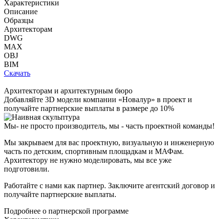
Характеристики
Описание
Образцы
Архитекторам
DWG
MAX
OBJ
BIM
Скачать
Архитекторам и архитектурным бюро
Добавляйте
3D модели
компании «Новалур» в проект и
получайте партнерские выплаты в размере до
10%
Мы- не просто производитель,
мы - часть проектной команды!
Мы закрываем для вас проектную, визуальную и инженерную
часть по детским, спортивным площадкам и МАФам.
Архитектору не нужно моделировать, мы все уже
подготовили.
Работайте с нами как партнер. Заключите агентский договор и
получайте партнерские выплаты.
Подробнее о партнерской программе