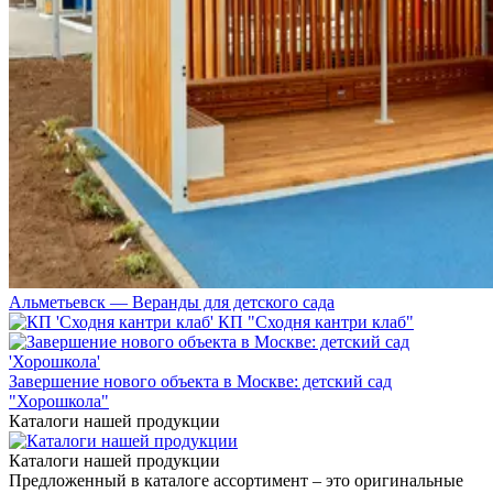
Альметьевск — Веранды для детского сада
КП "Сходня кантри клаб"
Завершение нового объекта в Москве: детский сад
"Хорошкола"
Каталоги нашей продукции
Каталоги нашей продукции
Предложенный в каталоге ассортимент – это оригинальные