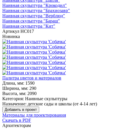
Наивная скульптура "Цапля"
Наивная скульптура "Крокодил"
Наивная скульптура "Брахиозавр"
Наивная скульптура "Верблюд"
Наивная скульптура "Бараш"
Наивная скульптура "Кит"
Артикул
НС017
Новинка
Палитра цветов и материалов
Длина, мм:
1590
Ширина, мм:
290
Высота, мм:
2090
Категория:
Наивные скульптуры
Назначение:
детские сады и школы (от 4-14 лет)
Добавить в проект
Материалы для проектирования
Скачать в PDF
Архитекторам