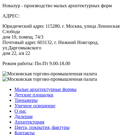
Новалур - производство малых архитектурных форм
АДРЕС:
Юридический адрес 115280, г. Москва, улица Ленинская
Слобода
дом 19, помещ. 74/3
Почтовый адрес 603132, г. Нижний Новгород,
ул.Даргомыжского
дом 22, а/я 22
Режим работы: Пн-Пт 9.00-18.00
Малые архитектурные формы
Детские площадки
Тренажеры
Уличное освещение
О нас
Дилерам
Архитекторам
Цвета, покрытия, фактуры
Контакты