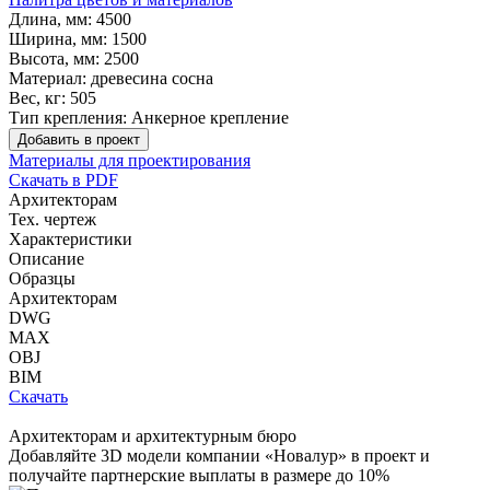
Длина, мм:
4500
Ширина, мм:
1500
Высота, мм:
2500
Материал:
древесина сосна
Вес, кг:
505
Тип крепления:
Анкерное крепление
Добавить в проект
Материалы для проектирования
Скачать в PDF
Архитекторам
Тех. чертеж
Характеристики
Описание
Образцы
Архитекторам
DWG
MAX
OBJ
BIM
Скачать
Архитекторам и архитектурным бюро
Добавляйте
3D модели
компании «Новалур» в проект и
получайте партнерские выплаты в размере до
10%