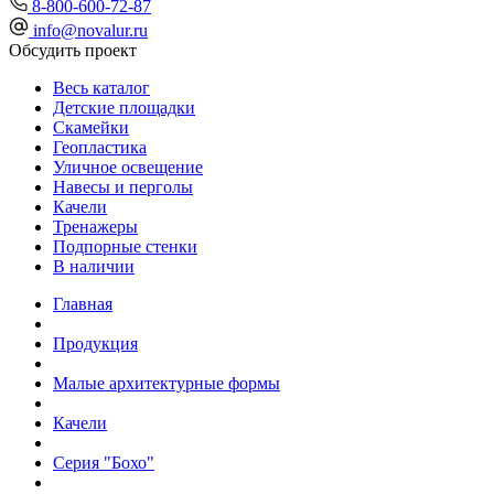
8-800-600-72-87
info@novalur.ru
Обсудить проект
Весь каталог
Детские площадки
Скамейки
Геопластика
Уличное освещение
Навесы и перголы
Качели
Тренажеры
Подпорные стенки
В наличии
Главная
Продукция
Малые архитектурные формы
Качели
Серия "Бохо"