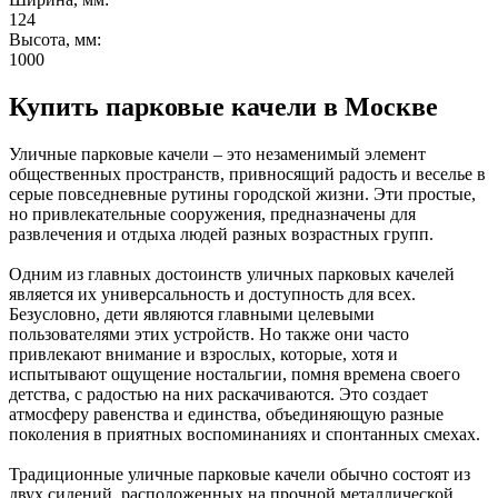
124
Высота, мм:
1000
Купить парковые качели в Москве
Уличные парковые качели – это незаменимый элемент
общественных пространств, привносящий радость и веселье в
серые повседневные рутины городской жизни. Эти простые,
но привлекательные сооружения, предназначены для
развлечения и отдыха людей разных возрастных групп.
Одним из главных достоинств уличных парковых качелей
является их универсальность и доступность для всех.
Безусловно, дети являются главными целевыми
пользователями этих устройств. Но также они часто
привлекают внимание и взрослых, которые, хотя и
испытывают ощущение ностальгии, помня времена своего
детства, с радостью на них раскачиваются. Это создает
атмосферу равенства и единства, объединяющую разные
поколения в приятных воспоминаниях и спонтанных смехах.
Традиционные уличные парковые качели обычно состоят из
двух сидений, расположенных на прочной металлической