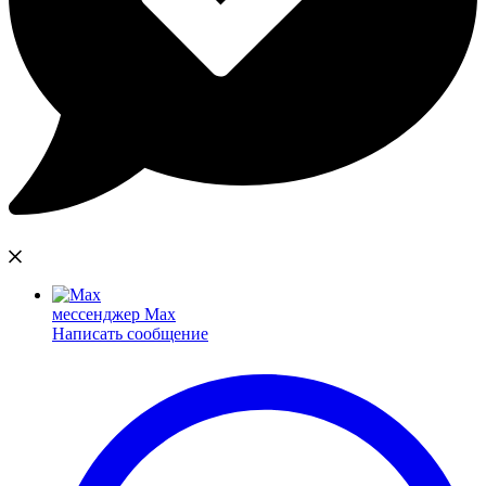
мессенджер Max
Написать сообщение