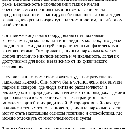
раме. Безопасность использования таких качелей
обеспечивается специальными цепями. Такие меры
предосторожности гарантируют безопасность и защиту для
каждого, кто решит отдохнуть на этом простом, но забавном
изобретении.
Они также могут быть оборудованы специальными
каруселями для колясок или инвалидных колясок, что делает
их доступными для людей с ограниченными физическими
возможностями. Это придает уличным парковым качелям
дополнительную инклюзивность и уникальность, делая их
доступными для всех, независимо от их физического
состояния.
Немаловажным моментом является удачное размещение
парковых качелей. Они могут быть установлены как внутри
парков и скверов, где люди активно расслабляются и
наслаждаются природой, так и на детских площадках, где они
превращаются в самые популярные аттракционы для
множества детей и их родителей. В городских районах, где
наличие зеленых зон ограничено, уличные парковые качели
могут стать настоящим оазисом позитива и спокойствия, где
можно отдохнуть от многолюдности и суеты.
Таким образом, уличные парковые качели – это неотъемлемая