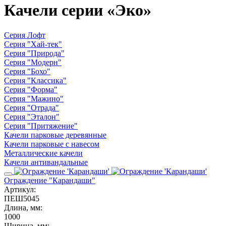
Качели серии «Эко»
Серия Лофт
Серия "Хай-тек"
Серия "Природа"
Серия "Модерн"
Серия "Бохо"
Серия "Классика"
Серия "Форма"
Серия "Мажино"
Серия "Отрада"
Серия "Эталон"
Серия "Притяжение"
Качели парковые деревянные
Качели парковые с навесом
Металлические качели
Качели антивандальные
Ограждение "Карандаши"
Артикул:
ПЕШ5045
Длина, мм:
1000
Ширина, мм: