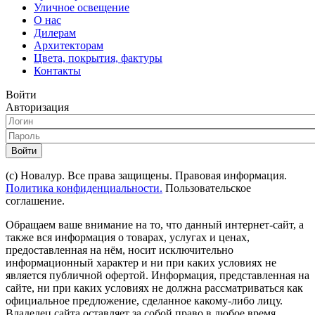
Уличное освещение
О нас
Дилерам
Архитекторам
Цвета, покрытия, фактуры
Контакты
Войти
Авторизация
Войти
(с) Новалур. Все права защищены. Правовая информация.
Политика конфиденциальности.
Пользовательское
соглашение.
Обращаем ваше внимание на то, что данный интернет-сайт, а
также вся информация о товарах, услугах и ценах,
предоставленная на нём, носит исключительно
информационный характер и ни при каких условиях не
является публичной офертой. Информация, представленная на
сайте, ни при каких условиях не должна рассматриваться как
официальное предложение, сделанное какому-либо лицу.
Владелец сайта оставляет за собой право в любое время