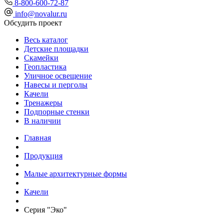
8-800-600-72-87
info@novalur.ru
Обсудить проект
Весь каталог
Детские площадки
Скамейки
Геопластика
Уличное освещение
Навесы и перголы
Качели
Тренажеры
Подпорные стенки
В наличии
Главная
Продукция
Малые архитектурные формы
Качели
Серия "Эко"