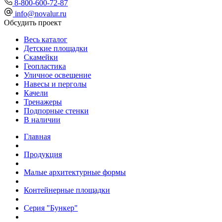
8-800-600-72-87
info@novalur.ru
Обсудить проект
Весь каталог
Детские площадки
Скамейки
Геопластика
Уличное освещение
Навесы и перголы
Качели
Тренажеры
Подпорные стенки
В наличии
Главная
Продукция
Малые архитектурные формы
Контейнерные площадки
Серия "Бункер"