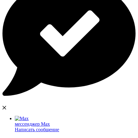
мессенджер Max
Написать сообщение