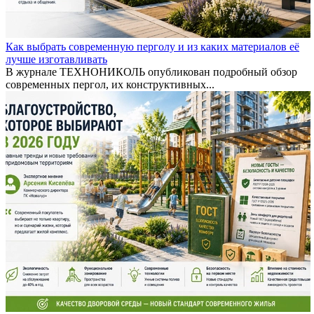
Как выбрать современную перголу и из каких материалов её
лучше изготавливать
В журнале ТЕХНОНИКОЛЬ опубликован подробный обзор
современных пергол, их конструктивных...