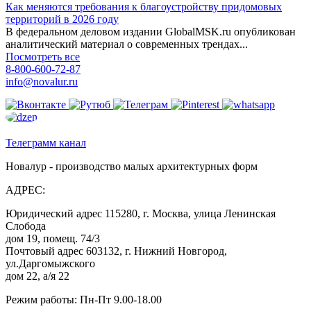
Как меняются требования к благоустройству придомовых
территорий в 2026 году
В федеральном деловом издании GlobalMSK.ru опубликован
аналитический материал о современных трендах...
Посмотреть все
8-800-600-72-87
info@novalur.ru
Телеграмм канал
Новалур - производство малых архитектурных форм
АДРЕС:
Юридический адрес 115280, г. Москва, улица Ленинская
Слобода
дом 19, помещ. 74/3
Почтовый адрес 603132, г. Нижний Новгород,
ул.Даргомыжского
дом 22, а/я 22
Режим работы: Пн-Пт 9.00-18.00