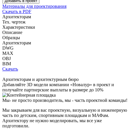
Добавить в проект
Материалы для проектирования
Скачать в PDF
Архитекторам
Тех. чертеж
Характеристики
Описание
Образцы
Архитекторам
DWG
MAX
OBJ
BIM
Скачать
Архитекторам и архитектурным бюро
Добавляйте
3D модели
компании «Новалур» в проект и
получайте партнерские выплаты в размере до
10%
Мы- не просто производитель,
мы - часть проектной команды!
Мы закрываем для вас проектную, визуальную и инженерную
часть по детским, спортивным площадкам и МАФам.
Архитектору не нужно моделировать, мы все уже
подготовили.