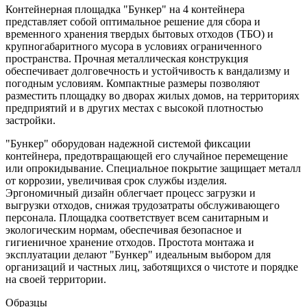
Контейнерная площадка "Бункер" на 4 контейнера
представляет собой оптимальное решение для сбора и
временного хранения твердых бытовых отходов (ТБО) и
крупногабаритного мусора в условиях ограниченного
пространства. Прочная металлическая конструкция
обеспечивает долговечность и устойчивость к вандализму и
погодным условиям. Компактные размеры позволяют
разместить площадку во дворах жилых домов, на территориях
предприятий и в других местах с высокой плотностью
застройки.
"Бункер" оборудован надежной системой фиксации
контейнера, предотвращающей его случайное перемещение
или опрокидывание. Специальное покрытие защищает металл
от коррозии, увеличивая срок службы изделия.
Эргономичный дизайн облегчает процесс загрузки и
выгрузки отходов, снижая трудозатраты обслуживающего
персонала. Площадка соответствует всем санитарным и
экологическим нормам, обеспечивая безопасное и
гигиеничное хранение отходов. Простота монтажа и
эксплуатации делают "Бункер" идеальным выбором для
организаций и частных лиц, заботящихся о чистоте и порядке
на своей территории.
Образцы