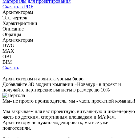
Материалы для проектирования
Скачать в PDF
Архитекторам
Тех. чертеж
Характеристики
Описание
Образцы
Архитекторам
DWG
MAX
OBJ
BIM
Скачать
Архитекторам и архитектурным бюро
Добавляйте
3D модели
компании «Новалур» в проект и
получайте партнерские выплаты в размере до
10%
Мы- не просто производитель,
мы - часть проектной команды!
Мы закрываем для вас проектную, визуальную и инженерную
часть по детским, спортивным площадкам и МАФам.
Архитектору не нужно моделировать, мы все уже
подготовили.