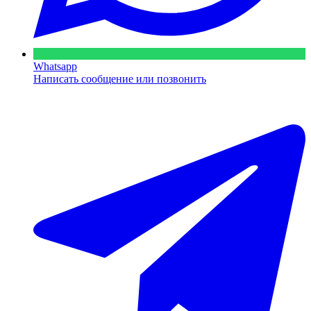
Whatsapp
Написать сообщение или позвонить