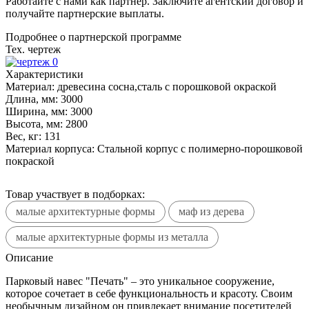
Работайте с нами как партнер. Заключите агентский договор и
получайте партнерские выплаты.
Подробнее о партнерской программе
Тех. чертеж
Характеристики
Материал:
древесина сосна,сталь с порошковой окраской
Длина, мм:
3000
Ширина, мм:
3000
Высота, мм:
2800
Вес, кг:
131
Материал корпуса:
Стальной корпус с полимерно-порошковой
покраской
Товар участвует в подборках:
малые архитектурные формы
маф из дерева
малые архитектурные формы из металла
Описание
Парковый навес "Печать" – это уникальное сооружение,
которое сочетает в себе функциональность и красоту. Своим
необычным дизайном он привлекает внимание посетителей