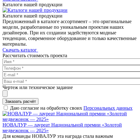
Каталоги нашей продукции
Каталоги нашей продукции
Предложенный в каталоге ассортимент – это оригинальные
модели, разработанные по уникальным проектам наших
дизайнеров. При их создании задействуются модные
тенденции, современное оборудование и только качественные
материалы.
Скачать каталог
Рассчитать стоимость проекта
Чертеж или техническое задание
Заказать расчёт
Даю согласие на обработку своих
Персональных данных
НОВАЛУР — лауреат Национальной премии «Золотой
медвежонок — 2025»
Для команды НОВАЛУР эта награда стала важным