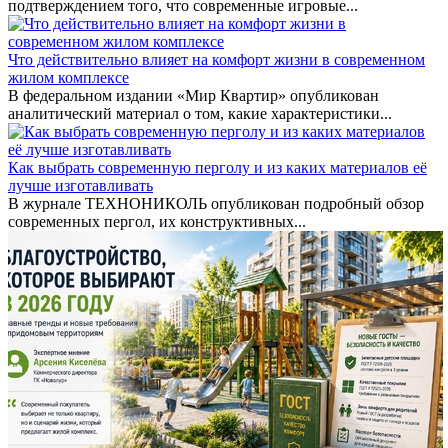
подтверждением того, что современные игровые...
Что действительно влияет на комфорт жизни в современном
жилом комплексе
В федеральном издании «Мир Квартир» опубликован
аналитический материал о том, какие характеристики...
Как выбрать современную перголу и из каких материалов её
лучше изготавливать
В журнале ТЕХНОНИКОЛЬ опубликован подробный обзор
современных пергол, их конструктивных...