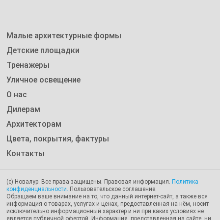
Малые архитектурные формы
Детские площадки
Тренажеры
Уличное освещение
О нас
Дилерам
Архитекторам
Цвета, покрытия, фактуры
Контакты
(с) Новалур. Все права защищены. Правовая информация.
Политика
конфиденциальности.
Пользовательское соглашение.
Обращаем ваше внимание на то, что данный интернет-сайт, а также вся
информация о товарах, услугах и ценах, предоставленная на нём, носит
исключительно информационный характер и ни при каких условиях не
является публичной офертой. Информация, представленная на сайте, ни