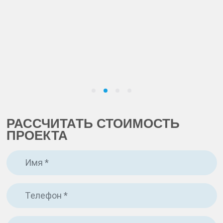
проектам наших дизайнеров. При их создании
задействуются модные тенденции, современное
оборудование и только качественные материалы.
СКАЧАТЬ КАТАЛОГ
РАССЧИТАТЬ СТОИМОСТЬ
ПРОЕКТА