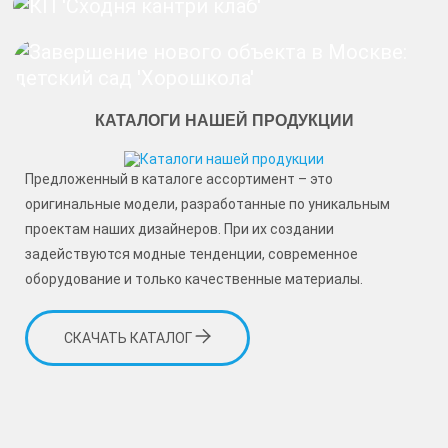
КАТАЛОГИ НАШЕЙ ПРОДУКЦИИ
КАТАЛОГИ НАШЕЙ ПРОДУКЦИИ
КАТАЛОГИ НАШЕЙ ПРОДУКЦИИ
КАТАЛОГИ НАШЕЙ ПРОДУКЦИИ
Предложенный в каталоге ассортимент – это
Предложенный в каталоге ассортимент – это
Предложенный в каталоге ассортимент – это
оригинальные модели, разработанные по уникальным
оригинальные модели, разработанные по уникальным
оригинальные модели, разработанные по уникальным
проектам наших дизайнеров. При их создании
проектам наших дизайнеров. При их создании
проектам наших дизайнеров. При их создании
задействуются модные тенденции, современное
задействуются модные тенденции, современное
задействуются модные тенденции, современное
оборудование и только качественные материалы.
оборудование и только качественные материалы.
оборудование и только качественные материалы.
СКАЧАТЬ КАТАЛОГ
СКАЧАТЬ КАТАЛОГ
СКАЧАТЬ КАТАЛОГ
Предложенный в каталоге ассортимент – это
оригинальные модели, разработанные по уникальным