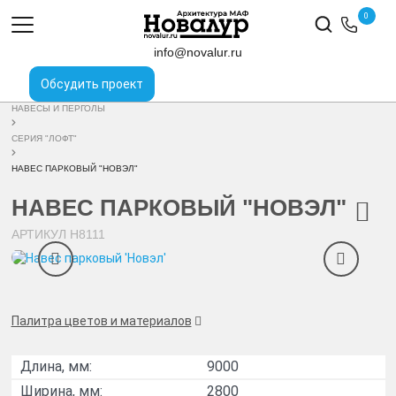
0
ГЛАВНАЯ
ПРОДУКЦИЯ
info@novalur.ru
МАЛЫЕ АРХИТЕКТУРНЫЕ ФОРМЫ
Обсудить проект
НАВЕСЫ И ПЕРГОЛЫ
СЕРИЯ "ЛОФТ"
НАВЕС ПАРКОВЫЙ "НОВЭЛ"
НАВЕС ПАРКОВЫЙ "НОВЭЛ"
АРТИКУЛ
Н8111
Палитра цветов и материалов
Длина, мм:
9000
Ширина, мм:
2800