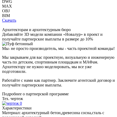
DWG
MAX
OBJ
BIM
Скачать
Архитекторам и архитектурным бюро
Добавляйте
3D модели
компании «Новалур» в проект и
получайте партнерские выплаты в размере до
10%
Мы- не просто производитель,
мы - часть проектной команды!
Мы закрываем для вас проектную, визуальную и инженерную
часть по детским, спортивным площадкам и МАФам.
Архитектору не нужно моделировать, мы все уже
подготовили.
Работайте с нами как партнер. Заключите агентский договор и
получайте партнерские выплаты.
Подробнее о партнерской программе
Тех. чертеж
Характеристики
Материал:
архитектурный бетон,древесина сосна,сталь с