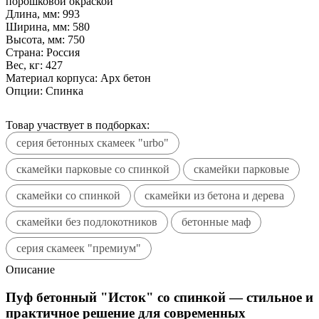
порошковой окраской
Длина, мм:
993
Ширина, мм:
580
Высота, мм:
750
Страна:
Россия
Вес, кг:
427
Материал корпуса:
Арх бетон
Опции:
Спинка
Товар участвует в подборках:
серия бетонных скамеек "urbo"
скамейки парковые со спинкой
скамейки парковые
скамейки со спинкой
скамейки из бетона и дерева
скамейки без подлокотников
бетонные маф
серия скамеек "премиум"
Описание
Пуф бетонный "Исток" со спинкой — стильное и
практичное решение для современных