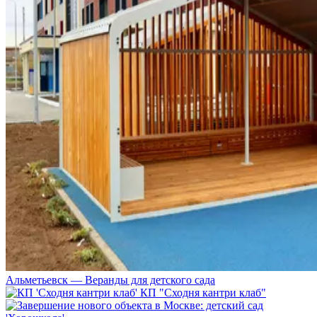
Альметьевск — Веранды для детского сада
КП "Сходня кантри клаб"