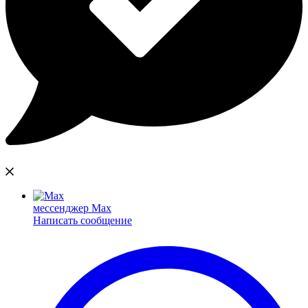
мессенджер Max
Написать сообщение