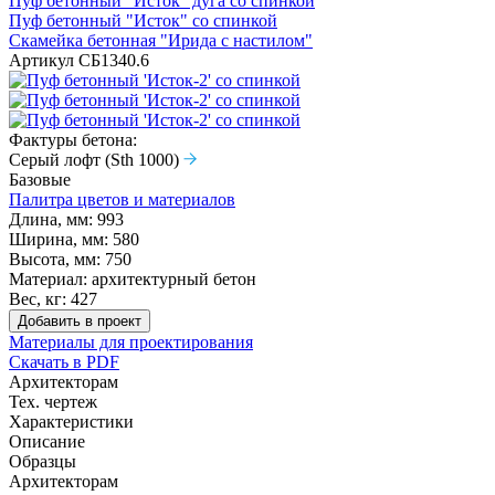
Пуф бетонный "Исток" дуга со спинкой
Пуф бетонный "Исток" со спинкой
Скамейка бетонная "Ирида с настилом"
Артикул
СБ1340.6
Фактуры бетона:
Серый лофт (Sth 1000)
Базовые
Палитра цветов и материалов
Длина, мм:
993
Ширина, мм:
580
Высота, мм:
750
Материал:
архитектурный бетон
Вес, кг:
427
Добавить в проект
Материалы для проектирования
Скачать в PDF
Архитекторам
Тех. чертеж
Характеристики
Описание
Образцы
Архитекторам