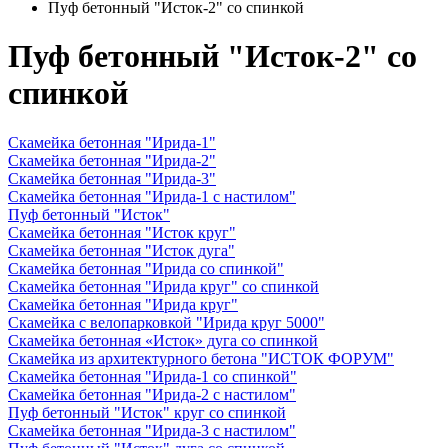
Пуф бетонный "Исток-2" со спинкой
Пуф бетонный "Исток-2" со
спинкой
Скамейка бетонная "Ирида-1"
Скамейка бетонная "Ирида-2"
Скамейка бетонная "Ирида-3"
Скамейка бетонная "Ирида-1 с настилом"
Пуф бетонный "Исток"
Скамейка бетонная "Исток круг"
Скамейка бетонная "Исток дуга"
Скамейка бетонная "Ирида со спинкой"
Скамейка бетонная "Ирида круг" со спинкой
Скамейка бетонная "Ирида круг"
Скамейка с велопарковкой "Ирида круг 5000"
Скамейка бетонная «Исток» дуга со спинкой
Скамейка из архитектурного бетона "ИСТОК ФОРУМ"
Скамейка бетонная "Ирида-1 со спинкой"
Скамейка бетонная "Ирида-2 с настилом"
Пуф бетонный "Исток" круг со спинкой
Скамейка бетонная "Ирида-3 с настилом"