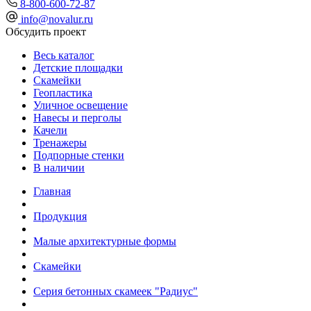
8-800-600-72-87
info@novalur.ru
Обсудить проект
Весь каталог
Детские площадки
Скамейки
Геопластика
Уличное освещение
Навесы и перголы
Качели
Тренажеры
Подпорные стенки
В наличии
Главная
Продукция
Малые архитектурные формы
Скамейки
Серия бетонных скамеек "Радиус"