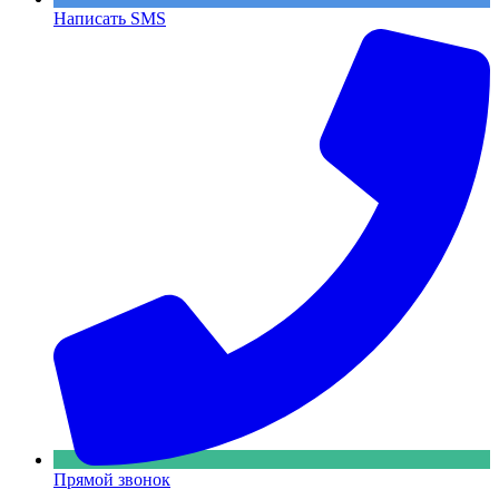
Написать SMS
Прямой звонок