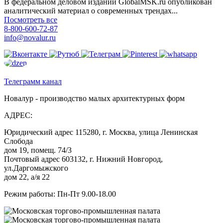
В федеральном деловом издании GlobalMSK.ru опубликован
аналитический материал о современных трендах...
Посмотреть все
8-800-600-72-87
info@novalur.ru
Телеграмм канал
Новалур - производство малых архитектурных форм
АДРЕС:
Юридический адрес 115280, г. Москва, улица Ленинская
Слобода
дом 19, помещ. 74/3
Почтовый адрес 603132, г. Нижний Новгород,
ул.Даргомыжского
дом 22, а/я 22
Режим работы: Пн-Пт 9.00-18.00