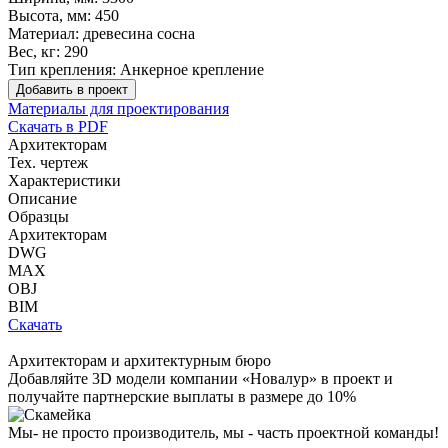
Высота, мм:
450
Материал:
древесина сосна
Вес, кг:
290
Тип крепления:
Анкерное крепление
Добавить в проект
Материалы для проектирования
Скачать в PDF
Архитекторам
Тех. чертеж
Характеристики
Описание
Образцы
Архитекторам
DWG
MAX
OBJ
BIM
Скачать
Архитекторам и архитектурным бюро
Добавляйте
3D модели
компании «Новалур» в проект и
получайте партнерские выплаты в размере до
10%
Мы- не просто производитель,
мы - часть проектной команды!