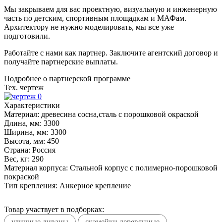
Мы закрываем для вас проектную, визуальную и инженерную
часть по детским, спортивным площадкам и МАФам.
Архитектору не нужно моделировать, мы все уже
подготовили.
Работайте с нами как партнер. Заключите агентский договор и
получайте партнерские выплаты.
Подробнее о партнерской программе
Тех. чертеж
Характеристики
Материал:
древесина сосна,сталь с порошковой окраской
Длина, мм:
3300
Ширина, мм:
3300
Высота, мм:
450
Страна:
Россия
Вес, кг:
290
Материал корпуса:
Стальной корпус с полимерно-порошковой
покраской
Тип крепления:
Анкерное крепление
Товар участвует в подборках:
уличные диваны
скамейки деревянные