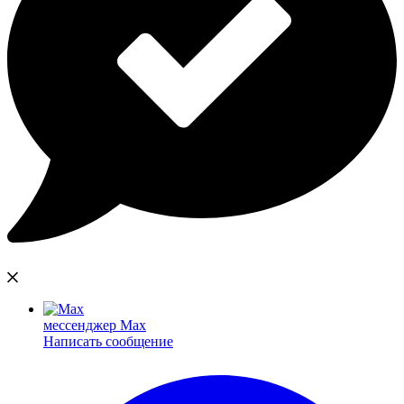
мессенджер Max
Написать сообщение