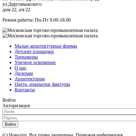
ул.Даргомыжского
дом 22, а/я 22
Режим работы: Пн-Пт 9.00-18.00
Малые архитектурные формы
Детские площадки
Тренажеры
Уличное освещение
О нас
Дилерам
Архитекторам
Цвета, покрытия, фактуры
Контакты
Войти
Авторизация
Войти
(с) Новалур. Все права защищены. Правовая информация.