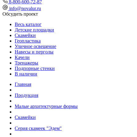
8-800-600-72-87
info@novalur.ru
Обсудить проект
Весь каталог
Детские площадки
Скамейки
Геопластика
Уличное освещение
Навесы и перголы
Качели
Тренажеры
Подпорные стенки
В наличии
Главная
Продукция
Малые архитектурные формы
Скамейки
Серия скамеек "Эдем"