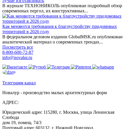
лучше изготавливать
В журнале ТЕХНОНИКОЛЬ опубликован подробный обзор
современных пергол, их конструктивных...
Как меняются требования к благоустройству придомовых
территорий в 2026 году
В федеральном деловом издании GlobalMSK.ru опубликован
аналитический материал о современных трендах...
Посмотреть все
8-800-600-72-87
info@novalur.ru
Телеграмм канал
Новалур - производство малых архитектурных форм
АДРЕС:
Юридический адрес 115280, г. Москва, улица Ленинская
Слобода
дом 19, помещ. 74/3
Почтовый адрес 603132, г. Нижний Новгород,