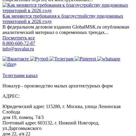
Как меняются требования к благоустройству придомовых
территорий в 2026 году
В федеральном деловом издании GlobalMSK.ru опубликован
аналитический материал о современных трендах...
Посмотреть все
8-800-600-72-87
info@novalur.ru
Телеграмм канал
Новалур - производство малых архитектурных форм
АДРЕС:
Юридический адрес 115280, г. Москва, улица Ленинская
Слобода
дом 19, помещ. 74/3
Почтовый адрес 603132, г. Нижний Новгород,
ул.Даргомыжского
дом 22, а/я 22