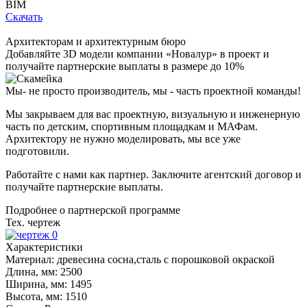
BIM
Скачать
Архитекторам и архитектурным бюро
Добавляйте
3D модели
компании «Новалур» в проект и
получайте партнерские выплаты в размере до
10%
Мы- не просто производитель,
мы - часть проектной команды!
Мы закрываем для вас проектную, визуальную и инженерную
часть по детским, спортивным площадкам и МАФам.
Архитектору не нужно моделировать, мы все уже
подготовили.
Работайте с нами как партнер. Заключите агентский договор и
получайте партнерские выплаты.
Подробнее о партнерской программе
Тех. чертеж
Характеристики
Материал:
древесина сосна,сталь с порошковой окраской
Длина, мм:
2500
Ширина, мм:
1495
Высота, мм:
1510