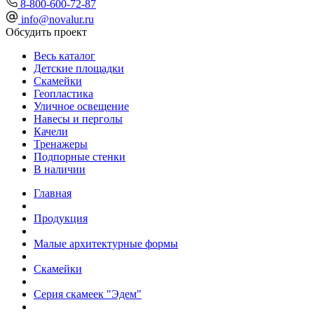
8-800-600-72-87
info@novalur.ru
Обсудить проект
Весь каталог
Детские площадки
Скамейки
Геопластика
Уличное освещение
Навесы и перголы
Качели
Тренажеры
Подпорные стенки
В наличии
Главная
Продукция
Малые архитектурные формы
Скамейки
Серия скамеек "Эдем"