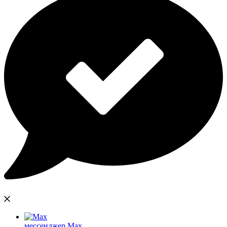
мессенджер Max