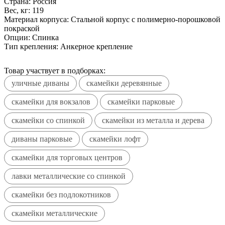
Страна:
Россия
Вес, кг:
119
Материал корпуса:
Стальной корпус с полимерно-порошковой
покраской
Опции:
Спинка
Тип крепления:
Анкерное крепление
Товар участвует в подборках:
уличные диваны
скамейки деревянные
скамейки для вокзалов
скамейки парковые
скамейки со спинкой
скамейки из металла и дерева
диваны парковые
скамейки лофт
скамейки для торговых центров
лавки металлические со спинкой
скамейки без подлокотников
скамейки металлические