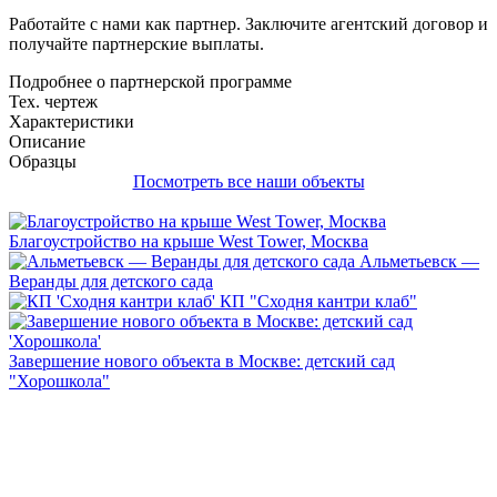
Работайте с нами как партнер. Заключите агентский договор и
получайте партнерские выплаты.
Подробнее о партнерской программе
Тех. чертеж
Характеристики
Описание
Образцы
Посмотреть все наши объекты
Благоустройство на крыше West Tower, Москва
Альметьевск —
Веранды для детского сада
КП "Сходня кантри клаб"
Завершение нового объекта в Москве: детский сад
"Хорошкола"
Каталоги нашей продукции
1
2