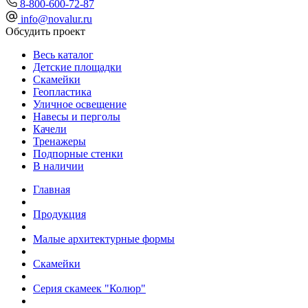
8-800-600-72-87
info@novalur.ru
Обсудить проект
Весь каталог
Детские площадки
Скамейки
Геопластика
Уличное освещение
Навесы и перголы
Качели
Тренажеры
Подпорные стенки
В наличии
Главная
Продукция
Малые архитектурные формы
Скамейки
Серия скамеек "Колюр"