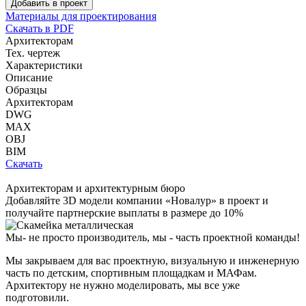
Добавить в проект
Материалы для проектирования
Скачать в PDF
Архитекторам
Тех. чертеж
Характеристики
Описание
Образцы
Архитекторам
DWG
MAX
OBJ
BIM
Скачать
Архитекторам и архитектурным бюро
Добавляйте
3D модели
компании «Новалур» в проект и
получайте партнерские выплаты в размере до
10%
Мы- не просто производитель,
мы - часть проектной команды!
Мы закрываем для вас проектную, визуальную и инженерную
часть по детским, спортивным площадкам и МАФам.
Архитектору не нужно моделировать, мы все уже
подготовили.