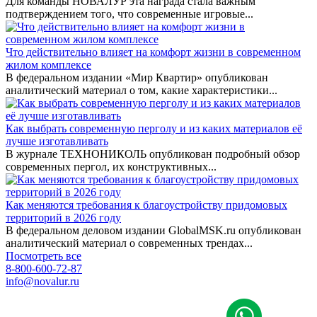
Для команды НОВАЛУР эта награда стала важным
подтверждением того, что современные игровые...
Что действительно влияет на комфорт жизни в современном
жилом комплексе
В федеральном издании «Мир Квартир» опубликован
аналитический материал о том, какие характеристики...
Как выбрать современную перголу и из каких материалов её
лучше изготавливать
В журнале ТЕХНОНИКОЛЬ опубликован подробный обзор
современных пергол, их конструктивных...
Как меняются требования к благоустройству придомовых
территорий в 2026 году
В федеральном деловом издании GlobalMSK.ru опубликован
аналитический материал о современных трендах...
Посмотреть все
8-800-600-72-87
info@novalur.ru