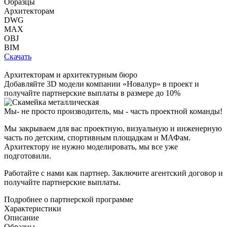
Образцы
Архитекторам
DWG
MAX
OBJ
BIM
Скачать
Архитекторам и архитектурным бюро
Добавляйте
3D модели
компании «Новалур» в проект и
получайте партнерские выплаты в размере до
10%
Мы- не просто производитель,
мы - часть проектной команды!
Мы закрываем для вас проектную, визуальную и инженерную
часть по детским, спортивным площадкам и МАФам.
Архитектору не нужно моделировать, мы все уже
подготовили.
Работайте с нами как партнер. Заключите агентский договор и
получайте партнерские выплаты.
Подробнее о партнерской программе
Характеристики
Описание
Образцы