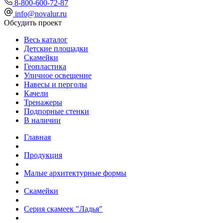
8-800-600-72-87
info@novalur.ru
Обсудить проект
Весь каталог
Детские площадки
Скамейки
Геопластика
Уличное освещение
Навесы и перголы
Качели
Тренажеры
Подпорные стенки
В наличии
Главная
Продукция
Малые архитектурные формы
Скамейки
Серия скамеек "Ладья"