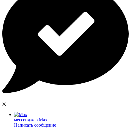
мессенджер Max
Написать сообщение