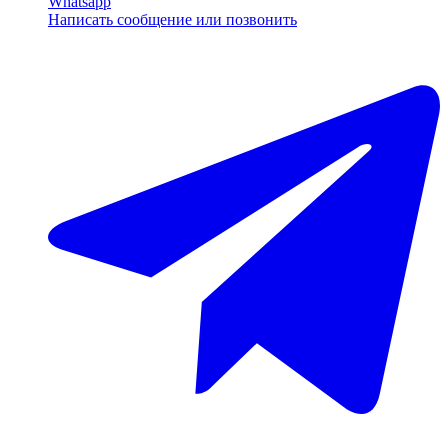
Whatsapp
Написать сообщение или позвонить