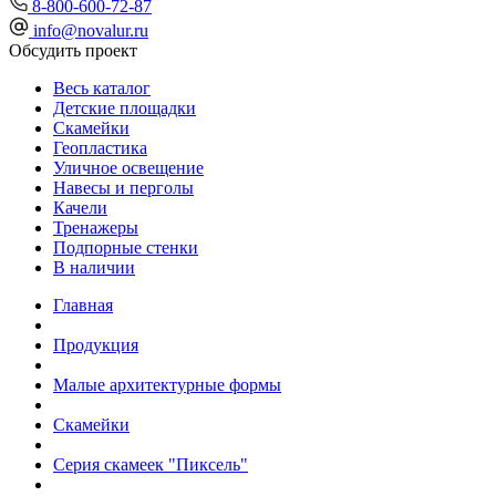
8-800-600-72-87
info@novalur.ru
Обсудить проект
Весь каталог
Детские площадки
Скамейки
Геопластика
Уличное освещение
Навесы и перголы
Качели
Тренажеры
Подпорные стенки
В наличии
Главная
Продукция
Малые архитектурные формы
Скамейки
Серия скамеек "Пиксель"