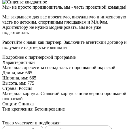
Мы- не просто производитель,
мы - часть проектной команды!
Мы закрываем для вас проектную, визуальную и инженерную
часть по детским, спортивным площадкам и МАФам.
Архитектору не нужно моделировать, мы все уже
подготовили.
Работайте с нами как партнер. Заключите агентский договор и
получайте партнерские выплаты.
Подробнее о партнерской программе
Характеристики
Материал:
древесина сосна,сталь с порошковой окраской
Длина, мм:
665
Ширина, мм:
665
Высота, мм:
775
Страна:
Россия
Материал корпуса:
Стальной корпус с полимерно-порошковой
покраской
Опции:
Спинка
Тип крепления:
Бетонирование
Товар участвует в подборках: