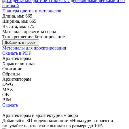
Палитра цветов и материалов
Длина, мм:
665
Ширина, мм:
665
Высота, мм:
775
Материал:
древесина сосна
Тип крепления:
Бетонирование
Добавить в проект
Материалы для проектирования
Скачать в PDF
Архитекторам
Характеристики
Описание
Образцы
Архитекторам
DWG
MAX
OBJ
BIM
Скачать
Архитекторам и архитектурным бюро
Добавляйте
3D модели
компании «Новалур» в проект и
получайте партнерские выплаты в размере до
10%