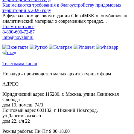
Как меняются требования к благоустройству придомовых
территорий в 2026 году
В федеральном деловом издании GlobalMSK.ru опубликован
аналитический материал о современных трендах...
Посмотреть все
8-800-600-72-87
info@novalur.ru
Телеграмм канал
Новалур - производство малых архитектурных форм
АДРЕС:
Юридический адрес 115280, г. Москва, улица Ленинская
Слобода
дом 19, помещ. 74/3
Почтовый адрес 603132, г. Нижний Новгород,
ул.Даргомыжского
дом 22, а/я 22
Режим работы: Пн-Пт 9.00-18.00