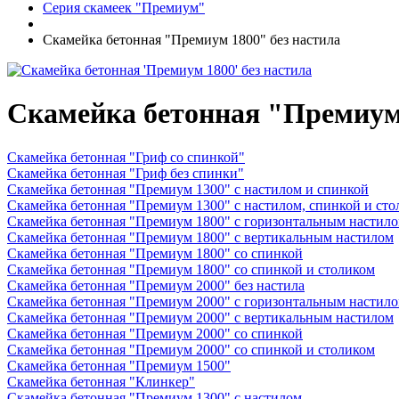
Серия скамеек "Премиум"
Скамейка бетонная "Премиум 1800" без настила
Скамейка бетонная "Премиум 
Скамейка бетонная "Гриф со спинкой"
Скамейка бетонная "Гриф без спинки"
Скамейка бетонная "Премиум 1300" с настилом и спинкой
Скамейка бетонная "Премиум 1300" с настилом, спинкой и ст
Скамейка бетонная "Премиум 1800" с горизонтальным настил
Скамейка бетонная "Премиум 1800" с вертикальным настилом
Скамейка бетонная "Премиум 1800" со спинкой
Скамейка бетонная "Премиум 1800" со спинкой и столиком
Скамейка бетонная "Премиум 2000" без настила
Скамейка бетонная "Премиум 2000" с горизонтальным настил
Скамейка бетонная "Премиум 2000" с вертикальным настилом
Скамейка бетонная "Премиум 2000" со спинкой
Скамейка бетонная "Премиум 2000" со спинкой и столиком
Скамейка бетонная "Премиум 1500"
Скамейка бетонная "Клинкер"
Скамейка бетонная "Премиум 1300" с настилом