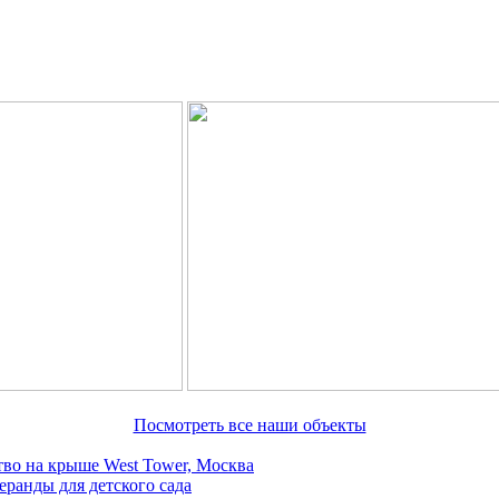
Посмотреть все наши объекты
тво на крыше West Tower, Москва
ранды для детского сада