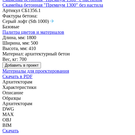
Скамейка бетонная "Премиум 1300" без настила
Артикул
СБ1356.1
Фактуры бетона:
Серый лофт (Sth 1000)
Базовые
Палитра цветов и материалов
Длина, мм:
1800
Ширина, мм:
500
Высота, мм:
410
Материал:
архитектурный бетон
Вес, кг:
700
Добавить в проект
Материалы для проектирования
Скачать в PDF
Архитекторам
Характеристики
Описание
Образцы
Архитекторам
DWG
MAX
OBJ
BIM
Скачать