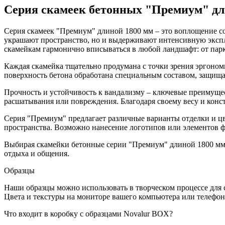
Серия скамеек бетонных "Премиум" дл
Серия скамеек "Премиум" длиной 1800 мм – это воплощение со
украшают пространство, но и выдерживают интенсивную эксплу
скамейкам гармонично вписываться в любой ландшафт: от парк
Каждая скамейка тщательно продумана с точки зрения эргоном
поверхность бетона обработана специальным составом, защищаю
Прочность и устойчивость к вандализму – ключевые преимуще
расшатывания или повреждения. Благодаря своему весу и конс
Серия "Премиум" предлагает различные варианты отделки и ц
пространства. Возможно нанесение логотипов или элементов 
Выбирая скамейки бетонные серии "Премиум" длиной 1800 мм, 
отдыха и общения.
Образцы
Наши образцы можно использовать в творческом процессе для 
Цвета и текстуры на мониторе вашего компьютера или телефона
Что входит в коробку с образцами Novalur BOX?