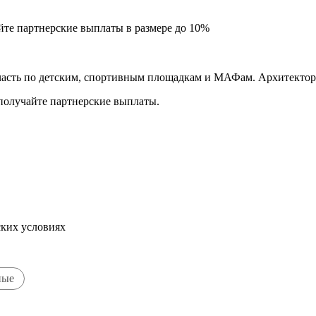
йте партнерские выплаты в размере до
10%
асть по детским, спортивным площадкам и МАФам. Архитектору
 получайте партнерские выплаты.
ских условиях
ные