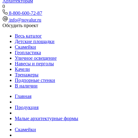
Архитекторам
0
8-800-600-72-87
info@novalur.ru
Обсудить проект
Весь каталог
Детские площадки
Скамейки
Геопластика
Уличное освещение
Навесы и перголы
Качели
Тренажеры
Подпорные стенки
В наличии
Главная
Продукция
Малые архитектурные формы
Скамейки