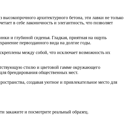
 высокопрочного архитектурного бетона, эти лавки не только
ает в себе лаконичность и элегантность, что позволяет
нки и глубиной сиденья. Гладкая, приятная на ощупь
хранение первозданного вида на долгие годы.
скреплены между собой, что исключает возможность их
ветствующую стилю и цветовой гамме окружающего
 для брендирования общественных мест.
остранства, создавая уютное и привлекательное место для
ти закажите и посмотрите реальный образец.