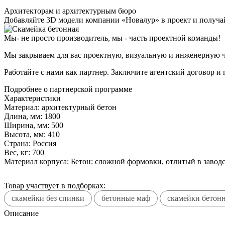
Архитекторам и архитектурным бюро
Добавляйте
3D модели
компании «Новалур» в проект и получа
Мы- не просто производитель,
мы - часть проектной команды!
Мы закрываем для вас проектную, визуальную и инженерную ч
Работайте с нами как партнер. Заключите агентский договор и
Подробнее о партнерской программе
Характеристики
Материал:
архитектурный бетон
Длина, мм:
1800
Ширина, мм:
500
Высота, мм:
410
Страна:
Россия
Вес, кг:
700
Материал корпуса:
Бетон: сложной формовки, отлитый в завод
Товар участвует в подборках:
скамейки без спинки
бетонные маф
скамейки бетон
Описание