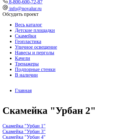
8-800-600-72-87
info@novalur.ru
Обсудить проект
Весь каталог
Детские площадки
Скамейки
Геопластика
Уличное освещение
Навесы и перголы
Качели
Тренажеры
Подпорные стенки
В наличии
Главная
Скамейка "Урбан 2"
Скамейка "Урбан 1"
Скамейка "Урбан 3"
Скамейка "Урбан 4"