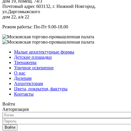
дом 19, помещ. 74/3
Почтовый адрес 603132, г. Нижний Новгород,
ул.Даргомыжского
дом 22, а/я 22
Режим работы: Пн-Пт 9.00-18.00
Малые архитектурные формы
Детские площадки
Тренажеры
Уличное освещение
О нас
Дилерам
Архитекторам
Цвета, покрытия, фактуры
Контакты
Войти
Авторизация
Войти