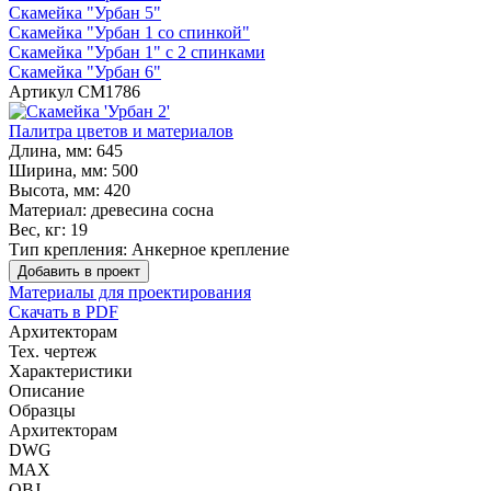
Скамейка "Урбан 5"
Скамейка "Урбан 1 со спинкой"
Скамейка "Урбан 1" с 2 спинками
Скамейка "Урбан 6"
Артикул
СМ1786
Палитра цветов и материалов
Длина, мм:
645
Ширина, мм:
500
Высота, мм:
420
Материал:
древесина сосна
Вес, кг:
19
Тип крепления:
Анкерное крепление
Добавить в проект
Материалы для проектирования
Скачать в PDF
Архитекторам
Тех. чертеж
Характеристики
Описание
Образцы
Архитекторам
DWG
MAX
OBJ