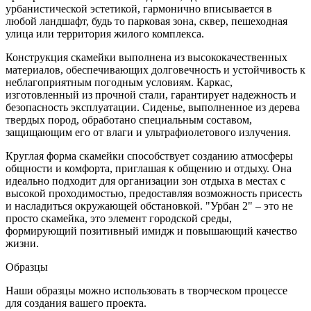
урбанистической эстетикой, гармонично вписывается в
любой ландшафт, будь то парковая зона, сквер, пешеходная
улица или территория жилого комплекса.
Конструкция скамейки выполнена из высококачественных
материалов, обеспечивающих долговечность и устойчивость к
неблагоприятным погодным условиям. Каркас,
изготовленный из прочной стали, гарантирует надежность и
безопасность эксплуатации. Сиденье, выполненное из дерева
твердых пород, обработано специальным составом,
защищающим его от влаги и ультрафиолетового излучения.
Круглая форма скамейки способствует созданию атмосферы
общности и комфорта, приглашая к общению и отдыху. Она
идеально подходит для организации зон отдыха в местах с
высокой проходимостью, предоставляя возможность присесть
и насладиться окружающей обстановкой. "Урбан 2" – это не
просто скамейка, это элемент городской среды,
формирующий позитивный имидж и повышающий качество
жизни.
Образцы
Наши образцы можно использовать в творческом процессе
для создания вашего проекта.