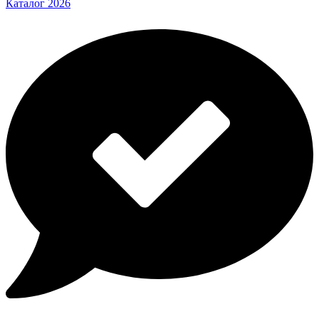
Каталог 2026