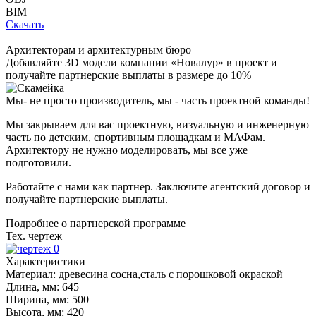
BIM
Скачать
Архитекторам и архитектурным бюро
Добавляйте
3D модели
компании «Новалур» в проект и
получайте партнерские выплаты в размере до
10%
Мы- не просто производитель,
мы - часть проектной команды!
Мы закрываем для вас проектную, визуальную и инженерную
часть по детским, спортивным площадкам и МАФам.
Архитектору не нужно моделировать, мы все уже
подготовили.
Работайте с нами как партнер. Заключите агентский договор и
получайте партнерские выплаты.
Подробнее о партнерской программе
Тех. чертеж
Характеристики
Материал:
древесина сосна,сталь с порошковой окраской
Длина, мм:
645
Ширина, мм:
500
Высота, мм:
420