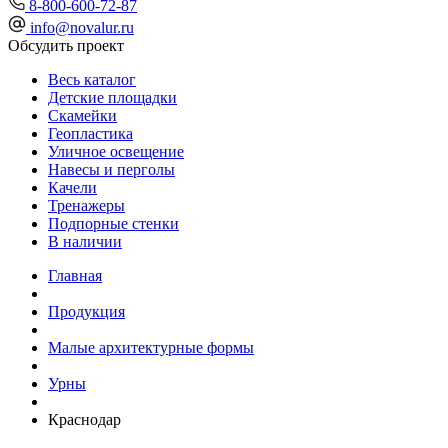
8-800-600-72-87
info@novalur.ru
Обсудить проект
Весь каталог
Детские площадки
Скамейки
Геопластика
Уличное освещение
Навесы и перголы
Качели
Тренажеры
Подпорные стенки
В наличии
Главная
Продукция
Малые архитектурные формы
Урны
Краснодар