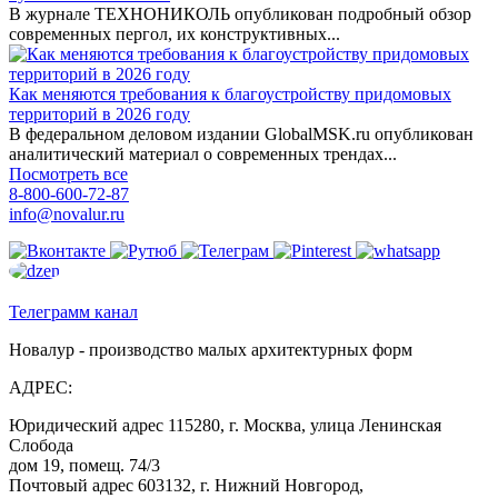
В журнале ТЕХНОНИКОЛЬ опубликован подробный обзор
современных пергол, их конструктивных...
Как меняются требования к благоустройству придомовых
территорий в 2026 году
В федеральном деловом издании GlobalMSK.ru опубликован
аналитический материал о современных трендах...
Посмотреть все
8-800-600-72-87
info@novalur.ru
Телеграмм канал
Новалур - производство малых архитектурных форм
АДРЕС:
Юридический адрес 115280, г. Москва, улица Ленинская
Слобода
дом 19, помещ. 74/3
Почтовый адрес 603132, г. Нижний Новгород,