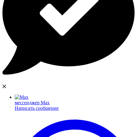
мессенджер Max
Написать сообщение