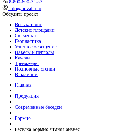
8-800-600-72-87
info@novalur.ru
Обсудить проект
Весь каталог
Детские площадки
Скамейки
Геопластика
Уличное освещение
Навесы и перголы
Качели
Тренажеры
Подпорные стенки
В наличии
Главная
Продукция
Современные беседки
Бормио
Беседка Бормио зимняя бизнес