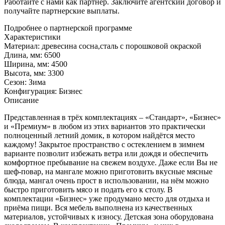
Работайте с нами как партнер. Заключите агентский договор и
получайте партнерские выплаты.
Подробнее о партнерской программе
Характеристики
Материал:
древесина сосна,сталь с порошковой окраской
Длина, мм:
6500
Ширина, мм:
4500
Высота, мм:
3300
Сезон:
Зима
Конфигурация:
Бизнес
Описание
Представленная в трёх комплектациях – «Стандарт», «Бизнес»
и «Премиум» в любом из этих вариантов это практически
полноценный летний домик, в котором найдётся место
каждому! Закрытое пространство с остеклением в зимнем
варианте позволит избежать ветра или дождя и обеспечить
комфортное пребывание на свежем воздухе. Даже если Вы не
шеф-повар, на мангале можно приготовить вкусные мясные
блюда, мангал очень прост в использовании, на нём можно
быстро приготовить мясо и подать его к столу. В
комплектации «Бизнес» уже продумано место для отдыха и
приёма пищи. Вся мебель выполнена из качественных
материалов, устойчивых к износу. Детская зона оборудована