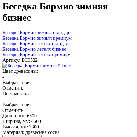
Беседка Бормио зимняя
бизнес
Беседка Бормио зимняя стандарт
Беседка Бормио зимняя премиум
Беседка Бормио летняя стандарт
Беседка Бормио летняя бизнес
Беседка Бормио летняя премиум
Артикул
БС0522
Цвет древесины:
-
Выбрать цвет
Отменить
Цвет металла:
-
Выбрать цвет
Отменить
Длина, мм:
6500
Ширина, мм:
4500
Высота, мм:
3300
Материал:
древесина сосна