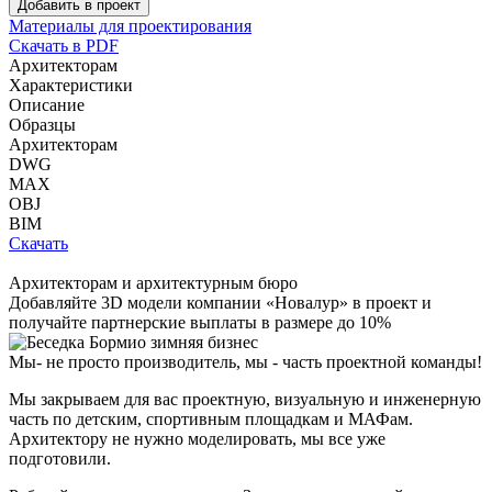
Добавить в проект
Материалы для проектирования
Скачать в PDF
Архитекторам
Характеристики
Описание
Образцы
Архитекторам
DWG
MAX
OBJ
BIM
Скачать
Архитекторам и архитектурным бюро
Добавляйте
3D модели
компании «Новалур» в проект и
получайте партнерские выплаты в размере до
10%
Мы- не просто производитель,
мы - часть проектной команды!
Мы закрываем для вас проектную, визуальную и инженерную
часть по детским, спортивным площадкам и МАФам.
Архитектору не нужно моделировать, мы все уже
подготовили.