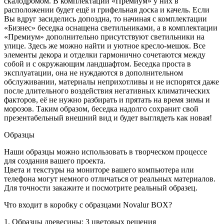
скалодромом. В комплектации «Премиум» у них в
расположении будет ещё и грифельная доска и качель. Если
Вы вдруг засиделись допоздна, то начиная с комплектации
«Бизнес» беседка оснащена светильниками, а в комплектации
«Премиум» дополнительно присутствуют светильники на
улице. Здесь же можно найти и уютное кресло-мешок. Все
элементы декора и отделки гармонично сочетаются между
собой и с окружающим ландшафтом. Беседка проста в
эксплуатации, она не нуждаются в дополнительном
обслуживании, материалы неприхотливы и не испорятся даже
после длительного воздействия негативных климатических
факторов, её не нужно разбирать и прятать на время зимы и
морозов. Таким образом, беседка надолго сохранит свой
презентабельный внешний вид и будет выглядеть как новая!
Образцы
Наши образцы можно использовать в творческом процессе
для создания вашего проекта.
Цвета и текстуры на мониторе вашего компьютера или
телефона могут немного отличаться от реальных материалов.
Для точности закажите и посмотрите реальный образец.
Что входит в коробку с образцами Novalur BOX?
1. Образцы древесины: 3 цветовых решения