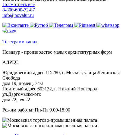
Посмотреть все
8-800-600-72-87
info@novalur.ru
Телеграмм канал
Новалур - производство малых архитектурных форм
АДРЕС:
Юридический адрес 115280, г. Москва, улица Ленинская
Слобода
дом 19, помещ. 74/3
Почтовый адрес 603132, г. Нижний Новгород,
ул.Даргомыжского
дом 22, а/я 22
Режим работы: Пн-Пт 9.00-18.00