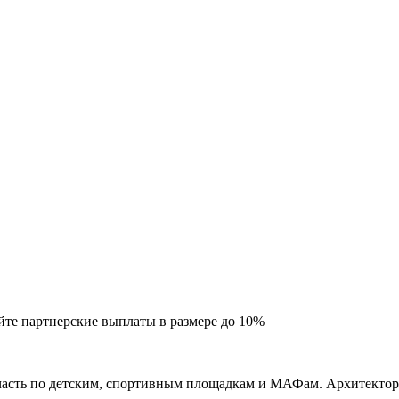
йте партнерские выплаты в размере до
10%
асть по детским, спортивным площадкам и МАФам. Архитектору