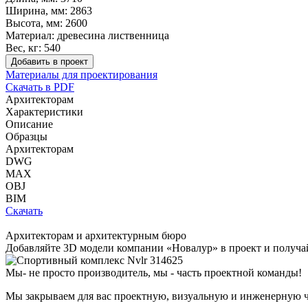
Ширина, мм:
2863
Высота, мм:
2600
Материал:
древесина лиственница
Вес, кг:
540
Добавить в проект
Материалы для проектирования
Скачать в PDF
Архитекторам
Характеристики
Описание
Образцы
Архитекторам
DWG
MAX
OBJ
BIM
Скачать
Архитекторам и архитектурным бюро
Добавляйте
3D модели
компании «Новалур» в проект и получа
Мы- не просто производитель,
мы - часть проектной команды!
Мы закрываем для вас проектную, визуальную и инженерную ч