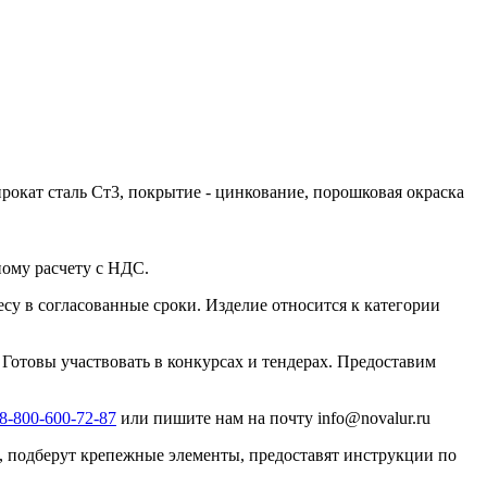
рокат сталь Ст3, покрытие - цинкование, порошковая окраска
ному расчету с НДС.
ресу в согласованные сроки. Изделие относится к категории
 Готовы участвовать в конкурсах и тендерах. Предоставим
8-800-600-72-87
или пишите нам на почту info@novalur.ru
, подберут крепежные элементы, предоставят инструкции по