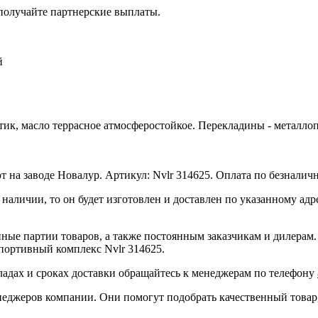
 получайте партнерские выплаты.
й
тик, масло террасное атмосферостойкое. Перекладины - металлоп
 на заводе Новалур. Артикул: Nvlr 314625. Оплата по безналич
в наличии, то он будет изготовлен и доставлен по указанному ад
ные партии товаров, а также постоянным заказчикам и дилерам.
портивный комплекс Nvlr 314625.
ладах и сроках доставки обращайтесь к менеджерам по телефону
неджеров компании. Они помогут подобрать качественный товар