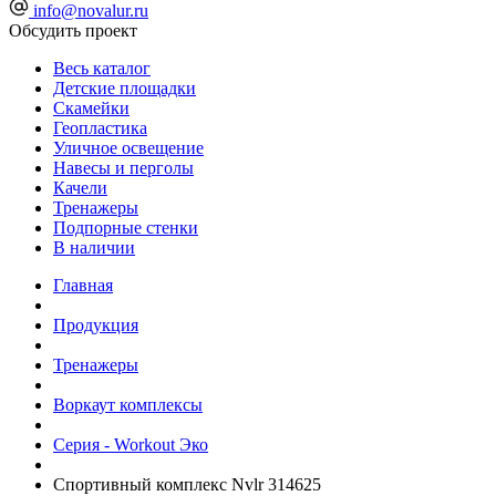
info@novalur.ru
Обсудить проект
Весь каталог
Детские площадки
Скамейки
Геопластика
Уличное освещение
Навесы и перголы
Качели
Тренажеры
Подпорные стенки
В наличии
Главная
Продукция
Тренажеры
Воркаут комплексы
Серия - Workout Эко
Спортивный комплекс Nvlr 314625