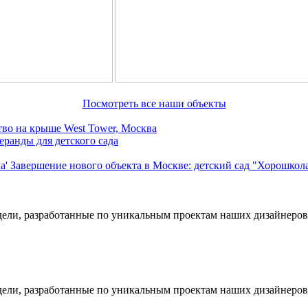
Посмотреть все наши объекты
тво на крыше West Tower, Москва
ранды для детского сада
Завершение нового объекта в Москве: детский сад "Хорошкол
дели, разработанные по уникальным проектам наших дизайнеров
дели, разработанные по уникальным проектам наших дизайнеров