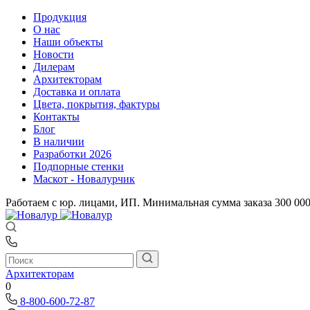
Продукция
О нас
Наши объекты
Новости
Дилерам
Архитекторам
Доставка и оплата
Цвета, покрытия, фактуры
Контакты
Блог
В наличии
Разработки 2026
Подпорные стенки
Маскот - Новалурчик
Работаем с юр. лицами, ИП. Минимальная сумма заказа 300 00
Архитекторам
0
8-800-600-72-87