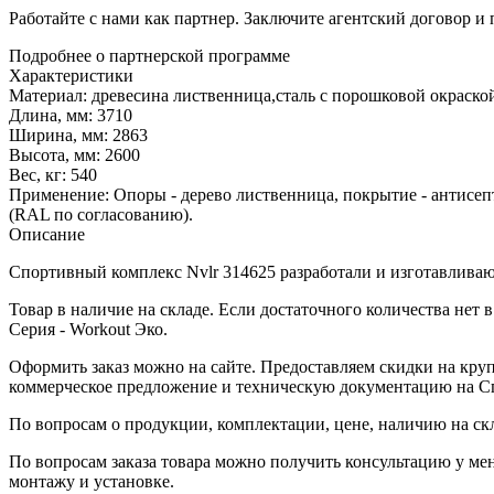
Работайте с нами как партнер. Заключите агентский договор и
Подробнее о партнерской программе
Характеристики
Материал:
древесина лиственница,сталь с порошковой окраско
Длина, мм:
3710
Ширина, мм:
2863
Высота, мм:
2600
Вес, кг:
540
Применение:
Опоры - дерево лиственница, покрытие - антисеп
(RAL по согласованию).
Описание
Спортивный комплекс Nvlr 314625 разработали и изготавливают
Товар в наличие на складе. Если достаточного количества нет 
Серия - Workout Эко.
Оформить заказ можно на сайте. Предоставляем скидки на круп
коммерческое предложение и техническую документацию на С
По вопросам о продукции, комплектации, цене, наличию на ск
По вопросам заказа товара можно получить консультацию у ме
монтажу и установке.