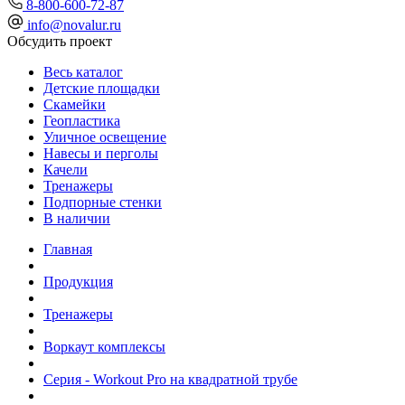
8-800-600-72-87
info@novalur.ru
Обсудить проект
Весь каталог
Детские площадки
Скамейки
Геопластика
Уличное освещение
Навесы и перголы
Качели
Тренажеры
Подпорные стенки
В наличии
Главная
Продукция
Тренажеры
Воркаут комплексы
Серия - Workout Pro на квадратной трубе