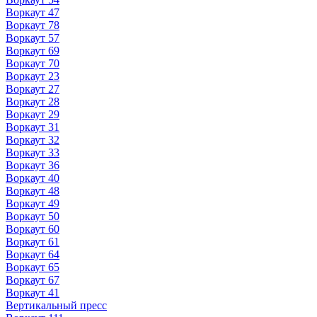
Воркаут 47
Воркаут 78
Воркаут 57
Воркаут 69
Воркаут 70
Воркаут 23
Воркаут 27
Воркаут 28
Воркаут 29
Воркаут 31
Воркаут 32
Воркаут 33
Воркаут 36
Воркаут 40
Воркаут 48
Воркаут 49
Воркаут 50
Воркаут 60
Воркаут 61
Воркаут 64
Воркаут 65
Воркаут 67
Воркаут 41
Вертикальный пресс