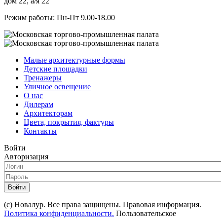
дом 22, а/я 22
Режим работы: Пн-Пт 9.00-18.00
Малые архитектурные формы
Детские площадки
Тренажеры
Уличное освещение
О нас
Дилерам
Архитекторам
Цвета, покрытия, фактуры
Контакты
Войти
Авторизация
Войти
(с) Новалур. Все права защищены. Правовая информация.
Политика конфиденциальности.
Пользовательское