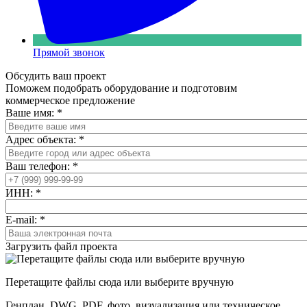
Прямой звонок
Обсудить ваш проект
Поможем подобрать оборудование и подготовим
коммерческое предложение
Ваше имя:
*
Адрес объекта:
*
Ваш телефон:
*
ИНН:
*
E-mail:
*
Загрузить файл проекта
Перетащите файлы сюда или выберите вручную
Генплан, DWG, PDF, фото, визуализация или техническое