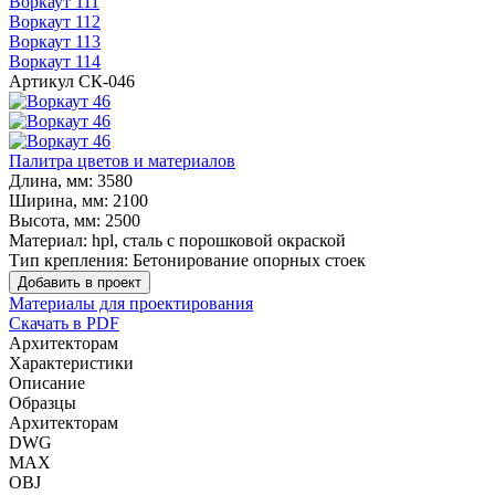
Воркаут 111
Воркаут 112
Воркаут 113
Воркаут 114
Артикул
СК-046
Палитра цветов и материалов
Длина, мм:
3580
Ширина, мм:
2100
Высота, мм:
2500
Материал:
hpl, сталь с порошковой окраской
Тип крепления:
Бетонирование опорных стоек
Добавить в проект
Материалы для проектирования
Скачать в PDF
Архитекторам
Характеристики
Описание
Образцы
Архитекторам
DWG
MAX
OBJ