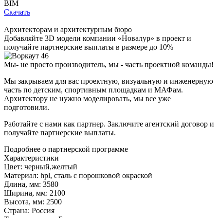
BIM
Скачать
Архитекторам и архитектурным бюро
Добавляйте
3D модели
компании «Новалур» в проект и
получайте партнерские выплаты в размере до
10%
Мы- не просто производитель,
мы - часть проектной команды!
Мы закрываем для вас проектную, визуальную и инженерную
часть по детским, спортивным площадкам и МАФам.
Архитектору не нужно моделировать, мы все уже
подготовили.
Работайте с нами как партнер. Заключите агентский договор и
получайте партнерские выплаты.
Подробнее о партнерской программе
Характеристики
Цвет:
черный,желтый
Материал:
hpl, сталь с порошковой окраской
Длина, мм:
3580
Ширина, мм:
2100
Высота, мм:
2500
Страна:
Россия