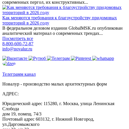
современных пергол, их конструктивных...
Как меняются требования к благоустройству придомовых
территорий в 2026 году
В федеральном деловом издании GlobalMSK.ru опубликован
аналитический материал о современных трендах...
Посмотреть все
8-800-600-72-87
info@novalur.ru
Телеграмм канал
Новалур - производство малых архитектурных форм
АДРЕС:
Юридический адрес 115280, г. Москва, улица Ленинская
Слобода
дом 19, помещ. 74/3
Почтовый адрес 603132, г. Нижний Новгород,
ул.Даргомыжского