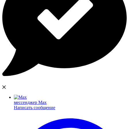
мессенджер Max
Написать сообщение