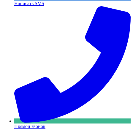
Написать SMS
Прямой звонок