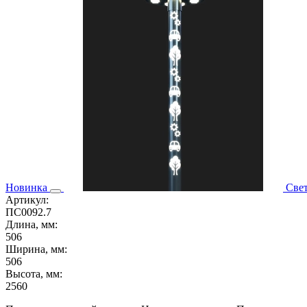
Новинка
Све
Артикул:
ПС0092.7
Длина, мм:
506
Ширина, мм:
506
Высота, мм:
2560