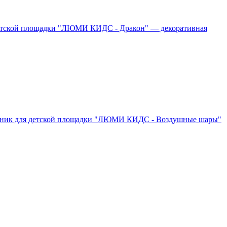
етской площадки "ЛЮМИ КИДС - Дракон" — декоративная
ник для детской площадки "ЛЮМИ КИДС - Воздушные шары"