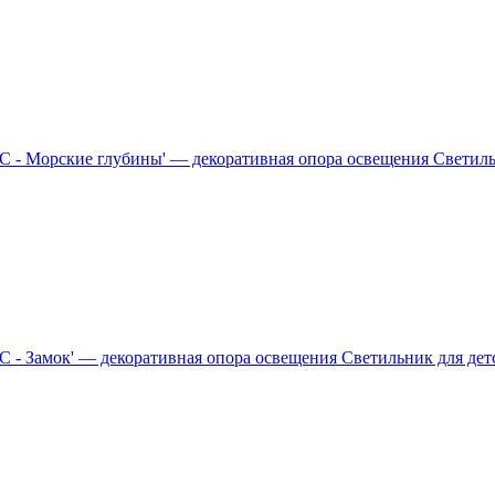
Светил
Светильник для де