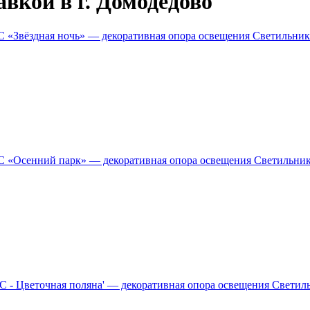
вкой в г. Домодедово
Светильник
Светильни
Светил