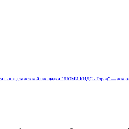
тильник для детской площадки "ЛЮМИ КИДС - Город" — декора