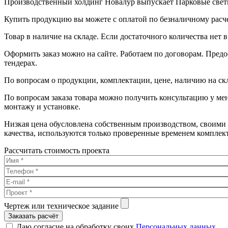
Производственный холдинг Новалур выпускает Парковые светил
Купить продукцию вы можете с оплатой по безналичному расч
Товар в наличие на складе. Если достаточного количества нет в
Оформить заказ можно на сайте. Работаем по договорам. Предо
тендерах.
По вопросам о продукции, комплектации, цене, наличию на ск
По вопросам заказа товара можно получить консультацию у ме
монтажу и установке.
Низкая цена обусловлена собственным производством, своими
качества, используются только проверенные временем комплек
Рассчитать стоимость проекта
Чертеж или техническое задание
Заказать расчёт
Даю согласие на обработку своих
Персональных данных