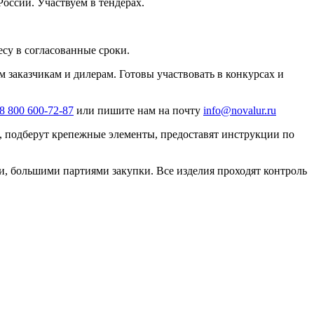
оссии. Участвуем в тендерах.
есу в согласованные сроки.
 заказчикам и дилерам. Готовы участвовать в конкурсах и
8 800 600-72-87
или пишите нам на почту
info@novalur.ru
, подберут крепежные элементы, предоставят инструкции по
, большими партиями закупки. Все изделия проходят контроль