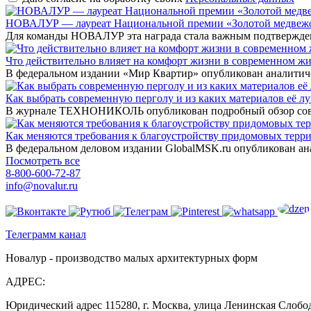
НОВАЛУР — лауреат Национальной премии «Золотой медвеж
Для команды НОВАЛУР эта награда стала важным подтверждени
Что действительно влияет на комфорт жизни в современном ж
В федеральном издании «Мир Квартир» опубликован аналитичес
Как выбрать современную перголу и из каких материалов её л
В журнале ТЕХНОНИКОЛЬ опубликован подробный обзор совре
Как меняются требования к благоустройству придомовых терри
В федеральном деловом издании GlobalMSK.ru опубликован ана
Посмотреть все
8-800-600-72-87
info@novalur.ru
Телеграмм канал
Новалур - производство малых архитектурных форм
АДРЕС:
Юридический адрес 115280, г. Москва, улица Ленинская Слобо