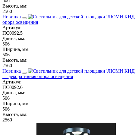
506
Высота, мм:
2560
Новинка
опора освещения
Артикул:
ПС0092.5
Длина, мм:
506
Ширина, мм:
506
Высота, мм:
2560
Новинка
— декоративная опора освещения
Артикул:
ПС0092.6
Длина, мм:
506
Ширина, мм:
506
Высота, мм:
2560