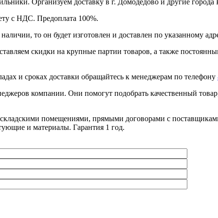
ьники. Организуем доставку в г. Домодедово и другие города Р
ету с НДС. Предоплата 100%.
 наличии, то он будет изготовлен и доставлен по указанному адр
ставляем скидки на крупные партии товаров, а также постоянным
ладах и сроках доставки обращайтесь к менеджерам по телефону
неджеров компании. Они помогут подобрать качественный товар
 складскими помещениями, прямыми договорами с поставщиками
тующие и материалы. Гарантия 1 год.