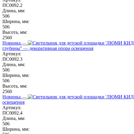
ПС0092.2
Длина, мм:
506
Ширина, мм:
506
Высота, мм:
2560
Новинка
глубины" — декоративная опора освещения
Артикул:
ПС0092.3
Длина, мм:
506
Ширина, мм:
506
Высота, мм:
2560
Новинка
освещения
Артикул:
ПС0092.4
Длина, мм:
506
Ширина, мм: