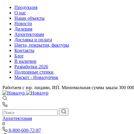
Продукция
О нас
Наши объекты
Новости
Дилерам
Архитекторам
Доставка и оплата
Цвета, покрытия, фактуры
Контакты
Блог
В наличии
Разработки 2026
Подпорные стенки
Маскот - Новалурчик
Работаем с юр. лицами, ИП. Минимальная сумма заказа 300 00
Архитекторам
0
8-800-600-72-87