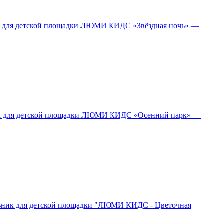
 для детской площадки ЛЮМИ КИДС «Звёздная ночь» —
к для детской площадки ЛЮМИ КИДС «Осенний парк» —
ьник для детской площадки "ЛЮМИ КИДС - Цветочная