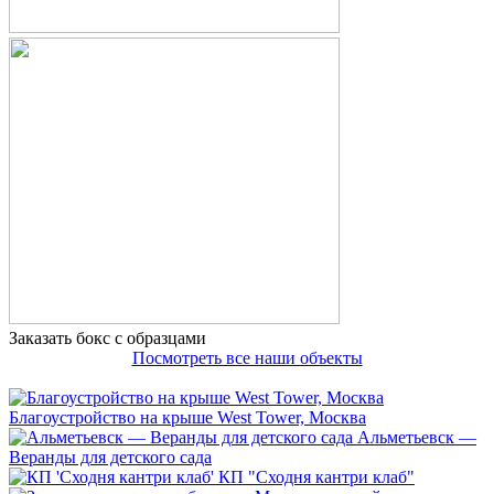
Заказать бокс с образцами
Посмотреть все наши объекты
Благоустройство на крыше West Tower, Москва
Альметьевск —
Веранды для детского сада
КП "Сходня кантри клаб"