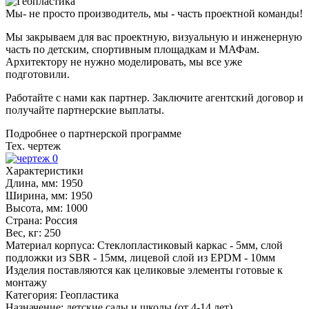
Мы- не просто производитель,
мы - часть проектной команды!
Мы закрываем для вас проектную, визуальную и инженерную
часть по детским, спортивным площадкам и МАФам.
Архитектору не нужно моделировать, мы все уже
подготовили.
Работайте с нами как партнер. Заключите агентский договор и
получайте партнерские выплаты.
Подробнее о партнерской программе
Тех. чертеж
Характеристики
Длина, мм:
1950
Ширина, мм:
1950
Высота, мм:
1000
Страна:
Россия
Вес, кг:
250
Материал корпуса:
Стеклопластиковый каркас - 5мм, слой
подложки из SBR - 15мм, лицевой слой из EPDM - 10мм
Изделия поставляются как целиковые элементы готовые к
монтажу
Категория:
Геопластика
Назначение:
детские сады и школы (от 4-14 лет)