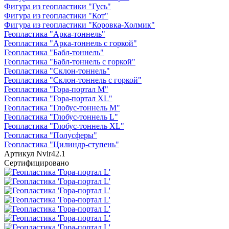
Фигура из геопластики "Гусь"
Фигура из геопластики "Кот"
Фигура из геопластики "Коровка-Холмик"
Геопластика "Арка-тоннель"
Геопластика "Арка-тоннель с горкой"
Геопластика "Бабл-тоннель"
Геопластика "Бабл-тоннель с горкой"
Геопластика "Склон-тоннель"
Геопластика "Склон-тоннель с горкой"
Геопластика "Гора-портал M"
Геопластика "Гора-портал XL"
Геопластика "Глобус-тоннель M"
Геопластика "Глобус-тоннель L"
Геопластика "Глобус-тоннель XL"
Геопластика "Полусферы"
Геопластика "Цилиндр-ступень"
Артикул
Nvlr42.1
Сертифицировано