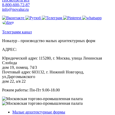
Посмотреть все
8-800-600-72-87
info@novalur.ru
Телеграмм канал
Новалур - производство малых архитектурных форм
АДРЕС:
Юридический адрес 115280, г. Москва, улица Ленинская
Слобода
дом 19, помещ. 74/3
Почтовый адрес 603132, г. Нижний Новгород,
ул.Даргомыжского
дом 22, а/я 22
Режим работы: Пн-Пт 9.00-18.00
Малые архитектурные формы