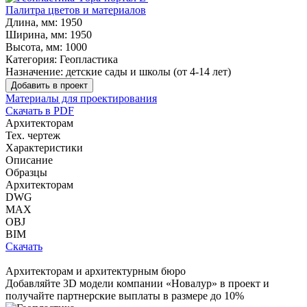
Палитра цветов и материалов
Длина, мм:
1950
Ширина, мм:
1950
Высота, мм:
1000
Категория:
Геопластика
Назначение:
детские сады и школы (от 4-14 лет)
Добавить в проект
Материалы для проектирования
Скачать в PDF
Архитекторам
Тех. чертеж
Характеристики
Описание
Образцы
Архитекторам
DWG
MAX
OBJ
BIM
Скачать
Архитекторам и архитектурным бюро
Добавляйте
3D модели
компании «Новалур» в проект и
получайте партнерские выплаты в размере до
10%