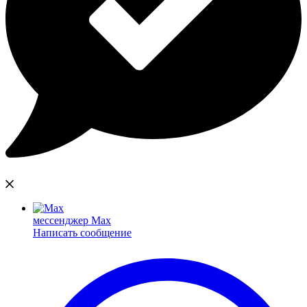
мессенджер Max
Написать сообщение