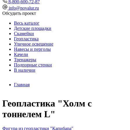
8-800-600-72-87
info@novalur.ru
Обсудить проект
Весь каталог
Детские площадки
Скамейки
Геопластика
Уличное освещение
Навесы и перголы
Качели
Тренажеры
Подпорные стенки
В наличии
Главная
Геопластика "Холм с
тоннелем L"
Фигура из геопластики "Капибара"