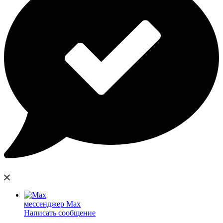
мессенджер Max
Написать сообщение