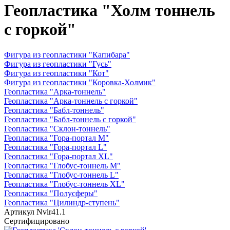
Геопластика "Холм тоннель
с горкой"
Фигура из геопластики "Капибара"
Фигура из геопластики "Гусь"
Фигура из геопластики "Кот"
Фигура из геопластики "Коровка-Холмик"
Геопластика "Арка-тоннель"
Геопластика "Арка-тоннель с горкой"
Геопластика "Бабл-тоннель"
Геопластика "Бабл-тоннель с горкой"
Геопластика "Склон-тоннель"
Геопластика "Гора-портал M"
Геопластика "Гора-портал L"
Геопластика "Гора-портал XL"
Геопластика "Глобус-тоннель M"
Геопластика "Глобус-тоннель L"
Геопластика "Глобус-тоннель XL"
Геопластика "Полусферы"
Геопластика "Цилиндр-ступень"
Артикул
Nvlr41.1
Сертифицировано