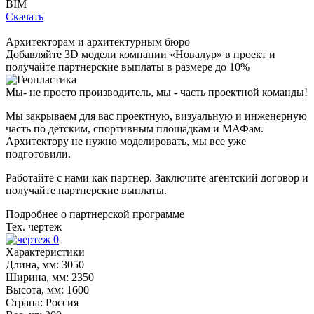
BIM
Скачать
Архитекторам и архитектурным бюро
Добавляйте
3D модели
компании «Новалур» в проект и
получайте партнерские выплаты в размере до
10%
Мы- не просто производитель,
мы - часть проектной команды!
Мы закрываем для вас проектную, визуальную и инженерную
часть по детским, спортивным площадкам и МАФам.
Архитектору не нужно моделировать, мы все уже
подготовили.
Работайте с нами как партнер. Заключите агентский договор и
получайте партнерские выплаты.
Подробнее о партнерской программе
Тех. чертеж
Характеристики
Длина, мм:
3050
Ширина, мм:
2350
Высота, мм:
1600
Страна:
Россия