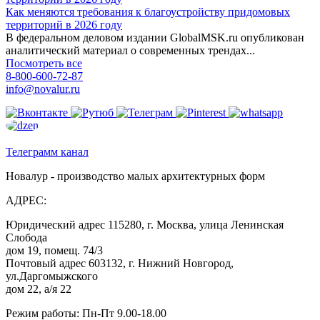
Как меняются требования к благоустройству придомовых
территорий в 2026 году
В федеральном деловом издании GlobalMSK.ru опубликован
аналитический материал о современных трендах...
Посмотреть все
8-800-600-72-87
info@novalur.ru
Телеграмм канал
Новалур - производство малых архитектурных форм
АДРЕС:
Юридический адрес 115280, г. Москва, улица Ленинская
Слобода
дом 19, помещ. 74/3
Почтовый адрес 603132, г. Нижний Новгород,
ул.Даргомыжского
дом 22, а/я 22
Режим работы: Пн-Пт 9.00-18.00