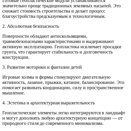
Готовые геопластические модули устанавливаются
значительно проще традиционных земляных насыпей. Это
снижает стоимость строительства и делает процесс
благоустройства предсказуемым и технологичным.
2. Абсолютная безопасность
Поверхности обладают антискользящими,
травмобезопасными характеристиками и выдерживают
активную эксплуатацию. Геопластика исключает просадки
грунта, что гарантирует стабильность и долговечность
конструкции.
3. Развитие моторики и фантазии детей
Игровые холмы и формы стимулируют двигательную
активность, лазание, прыжки, катание, балансирование. Это
помогает развивать координацию, силу и пространственное
мышление.
4. Эстетика и архитектурная выразительность
Геопластические элементы легко интегрируются в ландшафт
и могут дополнять любую архитектурную концепцию — от
природного стиля до современного минимализма.