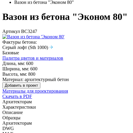
Вазон из бетона "Эконом 80"
Вазон из бетона "Эконом 80"
Артикул
ВС3247
Фактуры бетона:
Серый лофт (Sth 1000)
Базовые
Палитра цветов и материалов
Длина, мм:
600
Ширина, мм:
600
Высота, мм:
800
Материал:
архитектурный бетон
Добавить в проект
Материалы для проектирования
Скачать в PDF
Архитекторам
Характеристики
Описание
Образцы
Архитекторам
DWG