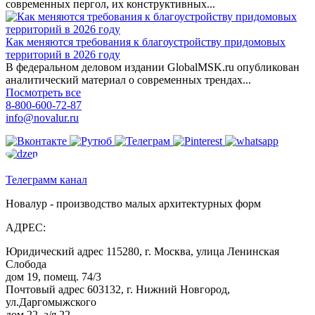
современных пергол, их конструктивных...
Как меняются требования к благоустройству придомовых
территорий в 2026 году
В федеральном деловом издании GlobalMSK.ru опубликован
аналитический материал о современных трендах...
Посмотреть все
8-800-600-72-87
info@novalur.ru
Телеграмм канал
Новалур - производство малых архитектурных форм
АДРЕС:
Юридический адрес 115280, г. Москва, улица Ленинская
Слобода
дом 19, помещ. 74/3
Почтовый адрес 603132, г. Нижний Новгород,
ул.Даргомыжского
дом 22, а/я 22