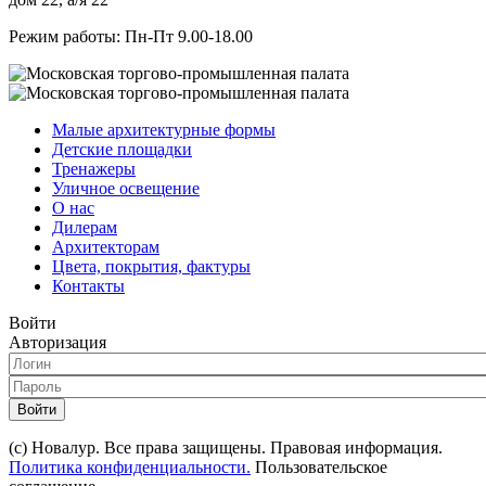
Режим работы: Пн-Пт 9.00-18.00
Малые архитектурные формы
Детские площадки
Тренажеры
Уличное освещение
О нас
Дилерам
Архитекторам
Цвета, покрытия, фактуры
Контакты
Войти
Авторизация
Войти
(с) Новалур. Все права защищены. Правовая информация.
Политика конфиденциальности.
Пользовательское