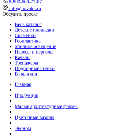
8-800-600-72-87
info@novalur.ru
Обсудить проект
Весь каталог
Детские площадки
Скамейки
Геопластика
Уличное освещение
Навесы и перголы
Качели
Тренажеры
Подпорные стенки
В наличии
Главная
Продукция
Малые архитектурные формы
Цветочные вазоны
Эконом