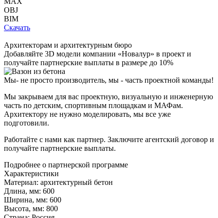
MAX
OBJ
BIM
Скачать
Архитекторам и архитектурным бюро
Добавляйте
3D модели
компании «Новалур» в проект и
получайте партнерские выплаты в размере до
10%
Мы- не просто производитель,
мы - часть проектной команды!
Мы закрываем для вас проектную, визуальную и инженерную
часть по детским, спортивным площадкам и МАФам.
Архитектору не нужно моделировать, мы все уже
подготовили.
Работайте с нами как партнер. Заключите агентский договор и
получайте партнерские выплаты.
Подробнее о партнерской программе
Характеристики
Материал:
архитектурный бетон
Длина, мм:
600
Ширина, мм:
600
Высота, мм:
800
Страна:
Россия