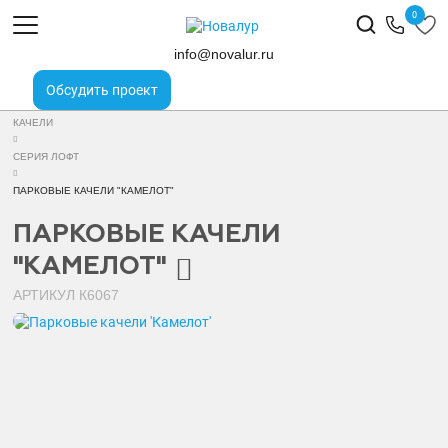
0
ГЛАВНАЯ
info@novalur.ru
ПРОДУКЦИЯ
Обсудить проект
МАЛЫЕ АРХИТЕКТУРНЫЕ ФОРМЫ
КАЧЕЛИ
СЕРИЯ ЛОФТ
ПАРКОВЫЕ КАЧЕЛИ "КАМЕЛОТ"
ПАРКОВЫЕ КАЧЕЛИ
"КАМЕЛОТ"
АРТИКУЛ
К6067