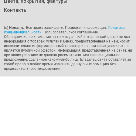
Цвета, покрытия, фактуры
Контакты
(с) Новалур. Все права защищены. Правовая информация.
Политика
конфиденциальности.
Пользовательское соглашение.
Обращаем ваше внимание на то, что данный интернет-сайт, а также вся
информация о товарах, услугах и ценах, предоставленная на нём, носит
исключительно информационный характер и ни при каких условиях не
является публичной офертой. Информация, представленная на сайте, ни
при каких условиях не должна рассматриваться как официальное
предложение, сделанное какому-либо лицу. Владелец сайта оставляет за
собой право в любое время изменить данную информацию без
предварительного уведомления.
Сайт использует cookie с целью анализа поведения посетителей
для улучшения Сайта. Продолжая пользоваться Сайтом, вы
соглашаетесь на использование файлов cookie в соответствии с
нашими
Cookiе правилами
Хорошо
Каталог 2026