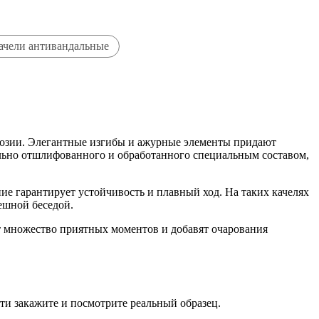
ачели антивандальные
розии. Элегантные изгибы и ажурные элементы придают
тельно отшлифованного и обработанного специальным составом,
ние гарантирует устойчивость и плавный ход. На таких качелях
ешной беседой.
ят множество приятных моментов и добавят очарования
ти закажите и посмотрите реальный образец.