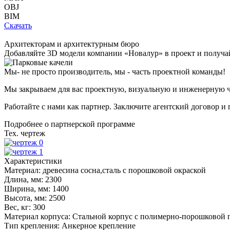
OBJ
BIM
Скачать
Архитекторам и архитектурным бюро
Добавляйте
3D модели
компании «Новалур» в проект и получа
Мы- не просто производитель,
мы - часть проектной команды!
Мы закрываем для вас проектную, визуальную и инженерную ч
Работайте с нами как партнер. Заключите агентский договор и
Подробнее о партнерской программе
Тех. чертеж
Характеристики
Материал:
древесина сосна,сталь с порошковой окраской
Длина, мм:
2300
Ширина, мм:
1400
Высота, мм:
2500
Вес, кг:
300
Материал корпуса:
Стальной корпус с полимерно-порошковой 
Тип крепления:
Анкерное крепление