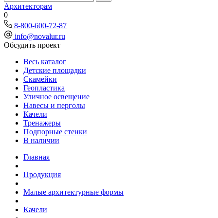
Архитекторам
0
8-800-600-72-87
info@novalur.ru
Обсудить проект
Весь каталог
Детские площадки
Скамейки
Геопластика
Уличное освещение
Навесы и перголы
Качели
Тренажеры
Подпорные стенки
В наличии
Главная
Продукция
Малые архитектурные формы
Качели