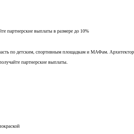
йте партнерские выплаты в размере до
10%
асть по детским, спортивным площадкам и МАФам. Архитектору
 получайте партнерские выплаты.
покраской