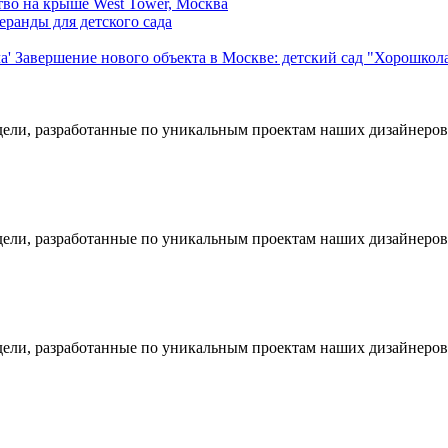
тво на крыше West Tower, Москва
ранды для детского сада
Завершение нового объекта в Москве: детский сад "Хорошкол
дели, разработанные по уникальным проектам наших дизайнеров
дели, разработанные по уникальным проектам наших дизайнеров
дели, разработанные по уникальным проектам наших дизайнеров