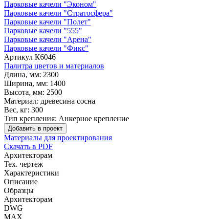
Парковые качели "Эконом"
Парковые качели "Стратосфера"
Парковые качели "Полет"
Парковые качели "555"
Парковые качели "Арена"
Парковые качели "Фикс"
Артикул
К6046
Палитра цветов и материалов
Длина, мм:
2300
Ширина, мм:
1400
Высота, мм:
2500
Материал:
древесина сосна
Вес, кг:
300
Тип крепления:
Анкерное крепление
Добавить в проект
Материалы для проектирования
Скачать в PDF
Архитекторам
Тех. чертеж
Характеристики
Описание
Образцы
Архитекторам
DWG
MAX