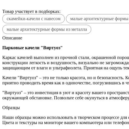
Товар участвует в подборках:
скамейки-качели с навесом
малые архитектурные формы
малые архитектурные формы из металла
Описание
Парковые качели "Виртуоз"
Каркас качелей выполнен из прочной стали, окрашенной поро
конструкции легкость и воздушность, визуально не загроможд
защищающим от влаги и ультрафиолета. Приятная на ощупь тек
Качели "Виртуоз" – это не только красота, но и безопасность.
приятно проводить время как в одиночестве, погрузившись в ч
"Виртуоз" – это инвестиция в уют и красоту вашего простран
окружающей обстановке. Позвольте себе окунуться в атмосфер
Образцы
Наши образцы можно использовать в творческом процессе для 
Цвета и текстуры на мониторе вашего компьютера или телефона