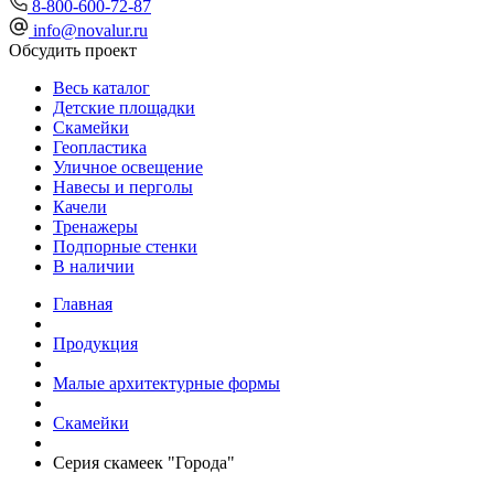
8-800-600-72-87
info@novalur.ru
Обсудить проект
Весь каталог
Детские площадки
Скамейки
Геопластика
Уличное освещение
Навесы и перголы
Качели
Тренажеры
Подпорные стенки
В наличии
Главная
Продукция
Малые архитектурные формы
Скамейки
Серия скамеек "Города"