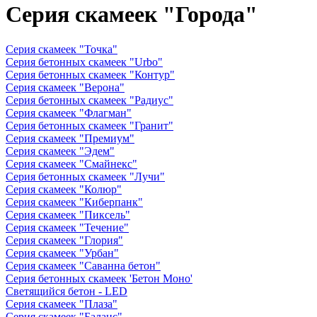
Серия скамеек "Города"
Серия скамеек "Точка"
Серия бетонных скамеек "Urbo"
Серия бетонных скамеек "Контур"
Серия скамеек "Верона"
Серия бетонных скамеек "Радиус"
Серия скамеек "Флагман"
Серия бетонных скамеек "Гранит"
Серия скамеек "Премиум"
Серия скамеек "Эдем"
Серия скамеек "Смайнекс"
Серия бетонных скамеек "Лучи"
Серия скамеек "Колюр"
Серия скамеек "Киберпанк"
Серия скамеек "Пиксель"
Серия скамеек "Течение"
Серия скамеек "Глория"
Серия скамеек "Урбан"
Серия скамеек "Саванна бетон"
Серия бетонных скамеек 'Бетон Моно'
Светящийся бетон - LED
Серия скамеек "Плаза"
Серия скамеек "Баланс"