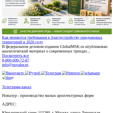
Как меняются требования к благоустройству придомовых
территорий в 2026 году
В федеральном деловом издании GlobalMSK.ru опубликован
аналитический материал о современных трендах...
Посмотреть все
8-800-600-72-87
info@novalur.ru
Телеграмм канал
Новалур - производство малых архитектурных форм
АДРЕС:
Юридический адрес 115280, г. Москва, улица Ленинская