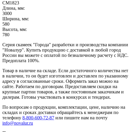
СМ1823
Длина, мм:
3000
Ширина, мм:
580
Высота, мм:
780
Серия скамеек "Города" разработки и производства компании
"Новалур". Купить продукцию с доставкой в любой город
России вы можете с оплатой по безналичному расчету с НДС.
Предоплата 100%.
Товар в наличие на складе. Если достаточного количества нет
в наличии, то он будет изготовлен и доставлен по указанному
адресу в согласованные сроки. Оформить заказ можно на
сайте. Работаем по договорам. Предоставляем скидки на
крупные партии товаров, а также постоянным заказчикам и
дилерам. Готовы участвовать в конкурсах и тендерах.
По вопросам о продукции, комплектации, цене, наличию на
складах и сроках доставки обращайтесь к менеджерам по
телефону
8-800-600-72-87
или пишите нам на почту
info@novalur.ru