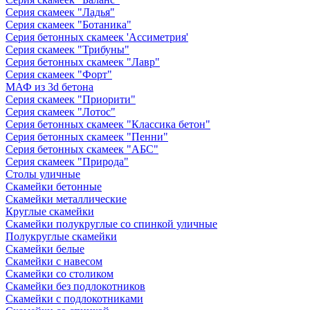
Серия скамеек "Ладья"
Серия скамеек "Ботаника"
Серия бетонных скамеек 'Ассиметрия'
Серия скамеек "Трибуны"
Серия бетонных скамеек "Лавр"
Серия скамеек "Форт"
МАФ из 3d бетона
Серия скамеек "Приорити"
Серия скамеек "Лотос"
Серия бетонных скамеек "Классика бетон"
Серия бетонных скамеек "Пенни"
Серия бетонных скамеек "АБС"
Серия скамеек "Природа"
Столы уличные
Скамейки бетонные
Скамейки металлические
Круглые скамейки
Скамейки полукруглые со спинкой уличные
Полукруглые скамейки
Скамейки белые
Скамейки с навесом
Скамейки со столиком
Скамейки без подлокотников
Скамейки с подлокотниками