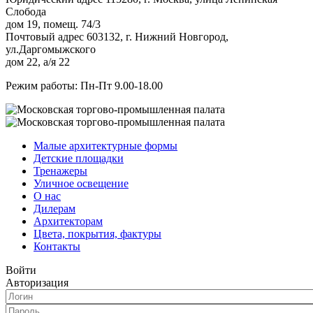
Слобода
дом 19, помещ. 74/3
Почтовый адрес 603132, г. Нижний Новгород,
ул.Даргомыжского
дом 22, а/я 22
Режим работы: Пн-Пт 9.00-18.00
Малые архитектурные формы
Детские площадки
Тренажеры
Уличное освещение
О нас
Дилерам
Архитекторам
Цвета, покрытия, фактуры
Контакты
Войти
Авторизация