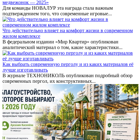
медвежонок — 2025»
Для команды НОВАЛУР эта награда стала важным
подтверждением того, что современные игровые...
Что действительно влияет на комфорт жизни в современном
жилом комплексе
В федеральном издании «Мир Квартир» опубликован
аналитический материал о том, какие характеристики...
Как выбрать современную перголу и из каких материалов её
лучше изготавливать
В журнале ТЕХНОНИКОЛЬ опубликован подробный обзор
современных пергол, их конструктивных...