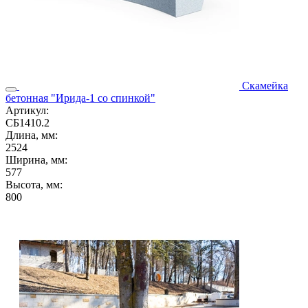
Скамейка
бетонная "Ирида-1 со спинкой"
Артикул:
СБ1410.2
Длина, мм:
2524
Ширина, мм:
577
Высота, мм:
800