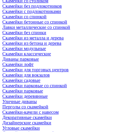
Скамейки со столиком
Скамейки без подлокотников
Скамейки с подлокотниками
Скамейки со спинкой
Скамейки бетонные со спинкой
Лавки металлические со спинкой
Скамейки без спинки
Скамейки из металла и дерева
Скамейки из бетона и дерева
Скамейки модульные
Скамейки классические
Диваны парковые
Скамейки лофт
Скамейки для торговых центров
Скамейки для вокзалов
Скамейки садовые
Скамейки парковые со спинкой
Скамейки парковые
Скамейки деревянные
Уличные диваны
Перголы со скамейкой
Скамейки-качели с навесом
Декоративные скамейки
Дизайнерские скамейки
Угловые скамейки