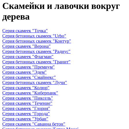
Скамейки и лавочки вокруг
дерева
Серия скамеек "Точка"
Серия бетонных скамеек "Urbo"
Серия бетонных скамеек "Контур"
Серия скамеек "Верона"
Серия бетонных скамеек "Радиус"
Серия скамеек "Флагман"
Серия бетонных скамеек "Гранит"
Серия скамеек "Премиум"
Серия скамеек "Эдем"
Серия скамеек "Смайнекс"
Серия бетонных скамеек "Лучи"
Серия скамеек "Колюр"
Серия скамеек "Киберпанк"
Серия скамеек "Пиксель"
Серия скамеек "Течение"
Серия скамеек "Глория"
Серия скамеек "Города"
Серия скамеек "Урбан"
Серия скамеек "Саванна бетон"