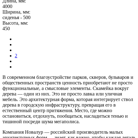
Длина, мм:
4000
Ширина, мм:
сиденья - 500
Высота, мм:
450
2
В современном благоустройстве парков, скверов, бульваров и
общественных пространств ценность приобретают не просто
функциональные, а смысловые элементы. Скамейка вокруг
дерева — один из них. Это не просто лавка или уличная
мебель. Это архитектурная форма, которая интегрирует ствол
дерева в городскую инфраструктуру, превращая его в
естественный центр притяжения. Место, где можно
остановиться, отдохнуть, пообщаться, насладиться тенью и
тишиной посреди шума мегаполиса.
Компания Новалур — российский производитель малых
архитектурных форм — знает, как важно, чтобы каждая деталь