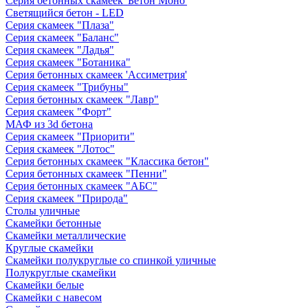
Серия бетонных скамеек 'Бетон Моно'
Светящийся бетон - LED
Серия скамеек "Плаза"
Серия скамеек "Баланс"
Серия скамеек "Ладья"
Серия скамеек "Ботаника"
Серия бетонных скамеек 'Ассиметрия'
Серия скамеек "Трибуны"
Серия бетонных скамеек "Лавр"
Серия скамеек "Форт"
МАФ из 3d бетона
Серия скамеек "Приорити"
Серия скамеек "Лотос"
Серия бетонных скамеек "Классика бетон"
Серия бетонных скамеек "Пенни"
Серия бетонных скамеек "АБС"
Серия скамеек "Природа"
Столы уличные
Скамейки бетонные
Скамейки металлические
Круглые скамейки
Скамейки полукруглые со спинкой уличные
Полукруглые скамейки
Скамейки белые
Скамейки с навесом