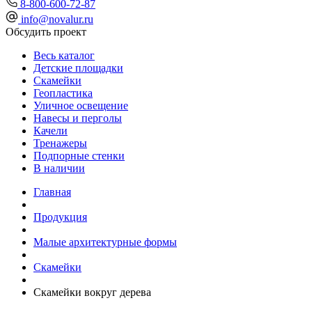
8-800-600-72-87
info@novalur.ru
Обсудить проект
Весь каталог
Детские площадки
Скамейки
Геопластика
Уличное освещение
Навесы и перголы
Качели
Тренажеры
Подпорные стенки
В наличии
Главная
Продукция
Малые архитектурные формы
Скамейки
Скамейки вокруг дерева