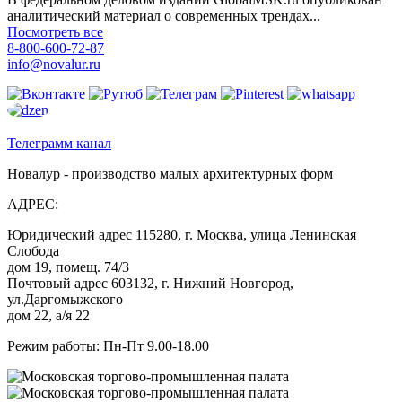
аналитический материал о современных трендах...
Посмотреть все
8-800-600-72-87
info@novalur.ru
Телеграмм канал
Новалур - производство малых архитектурных форм
АДРЕС:
Юридический адрес 115280, г. Москва, улица Ленинская
Слобода
дом 19, помещ. 74/3
Почтовый адрес 603132, г. Нижний Новгород,
ул.Даргомыжского
дом 22, а/я 22
Режим работы: Пн-Пт 9.00-18.00