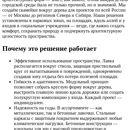
городской среды была не только прочной, но и значимой. Мы
создаём скамейки вокруг дерева для проектов по всей России
— от Москвы до регионов Севера и Сибири. Наши решения
установлены в парковых зонах, на площадях, вдоль аллей и у
входов в социальные учреждения — везде, где важно создать
комфорт, сохранить природу и подчеркнуть архитектурную
целостность пространства.
Почему это решение работает
Эффективное использование пространства. Лавка
располагается вокруг ствола, защищая приствольный
круг от вытаптывания и повреждений, одновременно
создавая зону отдыха без потери полезной площади.
Гибкость и адаптивность. Модульный принцип
позволяет собрать круглую форму вокруг дерева,
выстроить плавную линию вдоль дорожки или создать
полукруглую композицию у входа. Каждый проект —
индивидуален.
Надежность на годы. В ассортименте — как
металлические, так и бетонные лавочки. Стальные
каркасы с защитным покрытием выдерживают любые
климатические нагрузки. Бетонные конструкции —
идеальны для зон с высокой проходимостью и