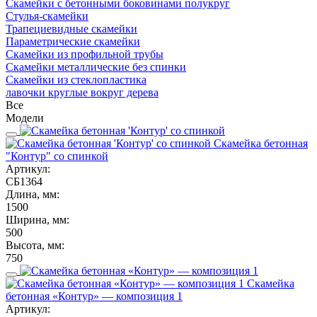
Скамейки с бетонными боковинами полукруг
Стулья-скамейки
Трапециевидные скамейки
Параметрические скамейки
Скамейки из профильной трубы
Скамейки металлические без спинки
Скамейки из стеклопластика
лавочки круглые вокруг дерева
Все
Модели
Скамейка бетонная
"Контур" со спинкой
Артикул:
СБ1364
Длина, мм:
1500
Ширина, мм:
500
Высота, мм:
750
Скамейка
бетонная «Контур» — композиция 1
Артикул: