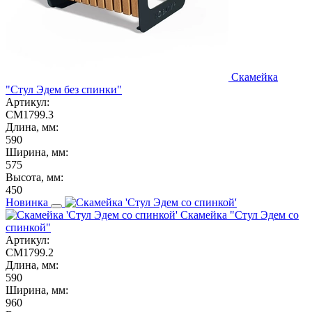
Скамейка
"Стул Эдем без спинки"
Артикул:
СМ1799.3
Длина, мм:
590
Ширина, мм:
575
Высота, мм:
450
Новинка
Скамейка "Стул Эдем со
спинкой"
Артикул:
СМ1799.2
Длина, мм:
590
Ширина, мм:
960