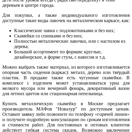
деревьев в центре города.
Для покупки, а также индивидуального изготовления
доступные такие виды лавочек на металлическом каркасе, как:
Классические лавки с подлокотниками и без них;
Скамейки со спинками и без них;
Полностью металлические лавочки, или с настилом из
дерева;
Большой ассортимент по формам: круглые,
дизайнерские, в форме стула, с навесом и т.д.
Можно выбрать также материал, из которого изготавливается
опорная часть сидения (каркас): металл, дерево или твёрдый
пластик. В продаже также есть чугунные скамейки. В
комплексе с изделием может устанавливаться урна для
мелкого мусора или вечерний фонарь, декоративный вазон
для летних цветов или стационарная пепельница.
Купить металлическую скамейку в Москве предлагает
производитель МАФов "Новалур" по доступным ценам.
Оставьте заявку либо позвоните по телефону «горячей линии»
и получите подробную консультацию по срокам изготовления
и стоимости работ. Для постоянных и оптовых клиентов
действует гибкая система скидок. Возможно заключение