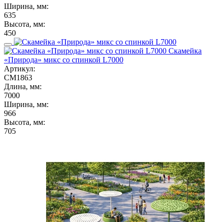
Ширина, мм:
635
Высота, мм:
450
Скамейка
«Природа» микс со спинкой L7000
Артикул:
СМ1863
Длина, мм:
7000
Ширина, мм:
966
Высота, мм:
705