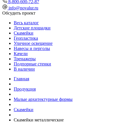
8-800-600-72-87
info@novalur.ru
Обсудить проект
Весь каталог
Детские площадки
Скамейки
Геопластика
Уличное освещение
Навесы и перголы
Качели
Тренажеры
Подпорные стенки
В наличии
Главная
Продукция
Малые архитектурные формы
Скамейки
Скамейки металлические