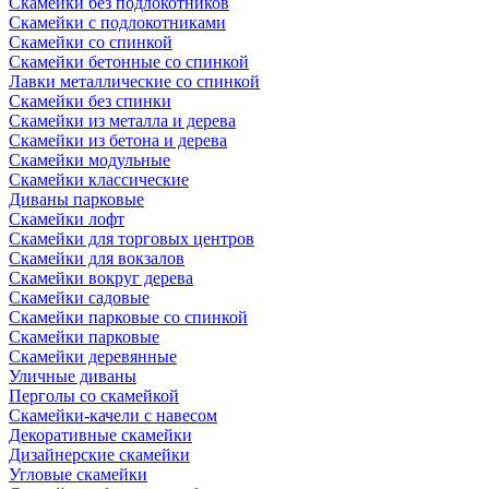
Скамейки без подлокотников
Скамейки с подлокотниками
Скамейки со спинкой
Скамейки бетонные со спинкой
Лавки металлические со спинкой
Скамейки без спинки
Скамейки из металла и дерева
Скамейки из бетона и дерева
Скамейки модульные
Скамейки классические
Диваны парковые
Скамейки лофт
Скамейки для торговых центров
Скамейки для вокзалов
Скамейки вокруг дерева
Скамейки садовые
Скамейки парковые со спинкой
Скамейки парковые
Скамейки деревянные
Уличные диваны
Перголы со скамейкой
Скамейки-качели с навесом
Декоративные скамейки
Дизайнерские скамейки
Угловые скамейки