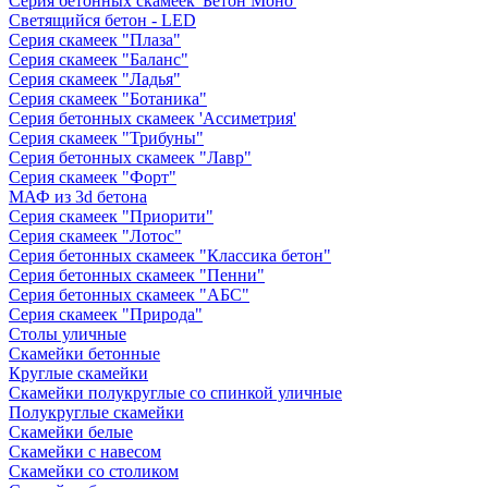
Серия бетонных скамеек 'Бетон Моно'
Светящийся бетон - LED
Серия скамеек "Плаза"
Серия скамеек "Баланс"
Серия скамеек "Ладья"
Серия скамеек "Ботаника"
Серия бетонных скамеек 'Ассиметрия'
Серия скамеек "Трибуны"
Серия бетонных скамеек "Лавр"
Серия скамеек "Форт"
МАФ из 3d бетона
Серия скамеек "Приорити"
Серия скамеек "Лотос"
Серия бетонных скамеек "Классика бетон"
Серия бетонных скамеек "Пенни"
Серия бетонных скамеек "АБС"
Серия скамеек "Природа"
Столы уличные
Скамейки бетонные
Круглые скамейки
Скамейки полукруглые со спинкой уличные
Полукруглые скамейки
Скамейки белые
Скамейки с навесом
Скамейки со столиком