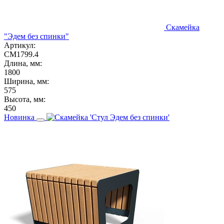
Скамейка
"Эдем без спинки"
Артикул:
СМ1799.4
Длина, мм:
1800
Ширина, мм:
575
Высота, мм:
450
Новинка