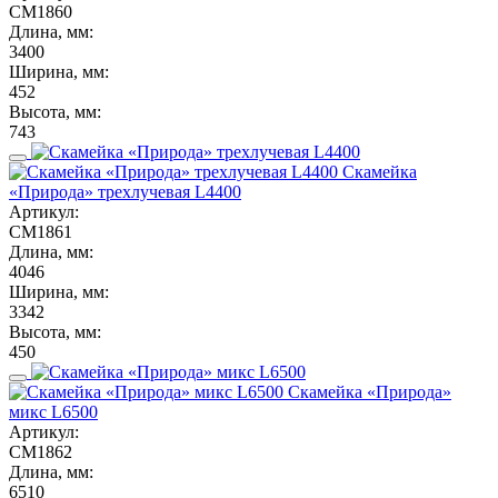
СМ1860
Длина, мм:
3400
Ширина, мм:
452
Высота, мм:
743
Скамейка
«Природа» трехлучевая L4400
Артикул:
СМ1861
Длина, мм:
4046
Ширина, мм:
3342
Высота, мм:
450
Скамейка «Природа»
микс L6500
Артикул:
СМ1862
Длина, мм:
6510