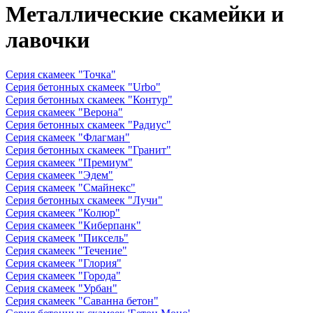
Металлические скамейки и
лавочки
Серия скамеек "Точка"
Серия бетонных скамеек "Urbo"
Серия бетонных скамеек "Контур"
Серия скамеек "Верона"
Серия бетонных скамеек "Радиус"
Серия скамеек "Флагман"
Серия бетонных скамеек "Гранит"
Серия скамеек "Премиум"
Серия скамеек "Эдем"
Серия скамеек "Смайнекс"
Серия бетонных скамеек "Лучи"
Серия скамеек "Колюр"
Серия скамеек "Киберпанк"
Серия скамеек "Пиксель"
Серия скамеек "Течение"
Серия скамеек "Глория"
Серия скамеек "Города"
Серия скамеек "Урбан"
Серия скамеек "Саванна бетон"