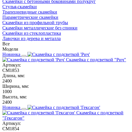
Скамейки с бетонными боковинами полукруг
Стулья-скамейки
Трапециевидные скамейки
Параметрические скамейки
Скамейки из профильной трубы
Скамейки металлические без спинки
Скамейки из стеклопластика
Лавочки из дерева и металла
Все
Модели
Новинка
Скамейка с подсветкой "Рич"
Артикул:
СМ1853
Длина, мм:
2400
Ширина, мм:
1000
Высота, мм:
2400
Новинка
Скамейка с подсветкой
"Гексагон"
Артикул:
СМ1854