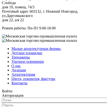
Слобода
дом 19, помещ. 74/3
Почтовый адрес 603132, г. Нижний Новгород,
ул.Даргомыжского
дом 22, а/я 22
Режим работы: Пн-Пт 9.00-18.00
Малые архитектурные формы
Детские площадки
Тренажеры
Уличное освещение
О нас
Дилерам
Архитекторам
Цвета, покрытия, фактуры
Контакты
Войти
Авторизация