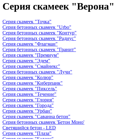
Серия скамеек "Верона"
Серия скамеек "Точка"
Серия бетонных скамеек "Urbo"
Серия бетонных скамеек "Контур"
Серия бетонных скамеек "Радиус"
Серия скамеек "Флагман"
Серия бетонных скамеек "Гранит"
Серия скамеек "Премиум"
Серия скамеек "Эдем"
Серия скамеек "Смайнекс"
Серия бетонных скамеек "Лучи"
Серия скамеек "Колюр"
Серия скамеек "Киберпанк"
Серия скамеек "Пиксель"
Серия скамеек "Течение"
Серия скамеек "Глория"
Серия скамеек "Города"
Серия скамеек "Урбан"
Серия скамеек "Саванна бетон"
Серия бетонных скамеек 'Бетон Моно'
Светящийся бетон - LED
Серия скамеек "Плаза"
Серия скамеек "Баланс"