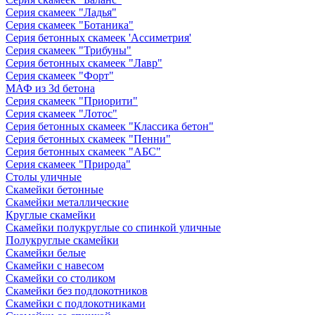
Серия скамеек "Ладья"
Серия скамеек "Ботаника"
Серия бетонных скамеек 'Ассиметрия'
Серия скамеек "Трибуны"
Серия бетонных скамеек "Лавр"
Серия скамеек "Форт"
МАФ из 3d бетона
Серия скамеек "Приорити"
Серия скамеек "Лотос"
Серия бетонных скамеек "Классика бетон"
Серия бетонных скамеек "Пенни"
Серия бетонных скамеек "АБС"
Серия скамеек "Природа"
Столы уличные
Скамейки бетонные
Скамейки металлические
Круглые скамейки
Скамейки полукруглые со спинкой уличные
Полукруглые скамейки
Скамейки белые
Скамейки с навесом
Скамейки со столиком
Скамейки без подлокотников
Скамейки с подлокотниками