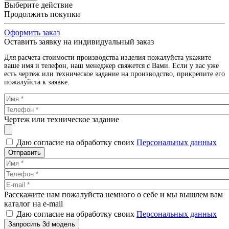
Выберите действие
Продолжить покупки
Оформить заказ
Оставить заявку на индивидуальный заказ
Для расчета стоимости производства изделия пожалуйста укажите
ваше имя и телефон, наш менеджер свяжется с Вами. Если у вас уже
есть чертеж или техническое задание на производство, прикрепите его
пожалуйста к заявке.
Чертеж или техническое задание
Даю согласие на обработку своих
Персональных данных
Отправить
Расскажите нам пожалуйста немного о себе и мы вышлем вам
каталог на e-mail
Даю согласие на обработку своих
Персональных данных
Запросить 3d модель