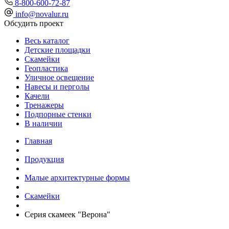
8-800-600-72-87
info@novalur.ru
Обсудить проект
Весь каталог
Детские площадки
Скамейки
Геопластика
Уличное освещение
Навесы и перголы
Качели
Тренажеры
Подпорные стенки
В наличии
Главная
Продукция
Малые архитектурные формы
Скамейки
Серия скамеек "Верона"