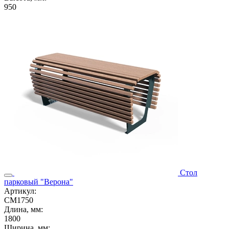
950
Стол
парковый "Верона"
Артикул:
СМ1750
Длина, мм:
1800
Ширина, мм: