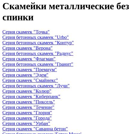
Скамейки металлические без
спинки
Серия скамеек "Точка"
Серия бетонных скамеек "Urbo"
Серия бетонных скамеек "Контур"
Серия скамеек "Верона"
Серия бетонных скамеек "Радиус"
Серия скамеек "Флагман"
Серия бетонных скамеек "Гранит"
Серия скамеек "Премиум"
Серия скамеек "Эдем"
Серия скамеек "Смайнекс"
Серия бетонных скамеек "Лучи"
Серия скамеек "Колюр"
Серия скамеек "Киберпанк"
Серия скамеек "Пиксель"
Серия скамеек "Течение"
Серия скамеек "Глория"
Серия скамеек "Города"
Серия скамеек "Урбан"
Серия скамеек "Саванна бетон"