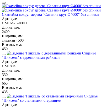
Скамейка вокруг дерева "Саванна круг Ø4000" без спинки
Артикул:
СМ1647.2400П
Длина, мм:
2400
Ширина, мм:
сиденья - 500
Высота, мм:
450
Сиденье
"Пиксель" с деревянными рейками
Артикул:
СМ1804
Длина, мм:
330
Ширина, мм:
665
Высота, мм:
435
Сиденье
"Пиксель" со стальными стержнями
Артикул: