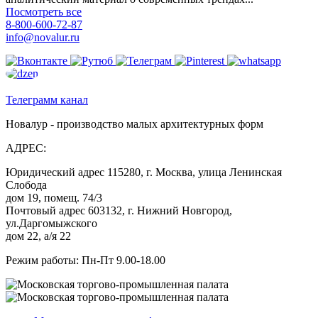
Посмотреть все
8-800-600-72-87
info@novalur.ru
Телеграмм канал
Новалур - производство малых архитектурных форм
АДРЕС:
Юридический адрес 115280, г. Москва, улица Ленинская
Слобода
дом 19, помещ. 74/3
Почтовый адрес 603132, г. Нижний Новгород,
ул.Даргомыжского
дом 22, а/я 22
Режим работы: Пн-Пт 9.00-18.00