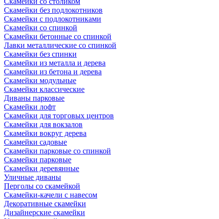
Скамейки со столиком
Скамейки без подлокотников
Скамейки с подлокотниками
Скамейки со спинкой
Скамейки бетонные со спинкой
Лавки металлические со спинкой
Скамейки без спинки
Скамейки из металла и дерева
Скамейки из бетона и дерева
Скамейки модульные
Скамейки классические
Диваны парковые
Скамейки лофт
Скамейки для торговых центров
Скамейки для вокзалов
Скамейки вокруг дерева
Скамейки садовые
Скамейки парковые со спинкой
Скамейки парковые
Скамейки деревянные
Уличные диваны
Перголы со скамейкой
Скамейки-качели с навесом
Декоративные скамейки
Дизайнерские скамейки