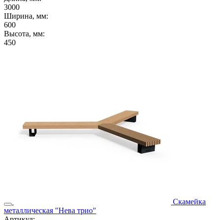
3000
Ширина, мм:
600
Высота, мм:
450
Скамейка
металлическая "Нева трио"
Артикул: