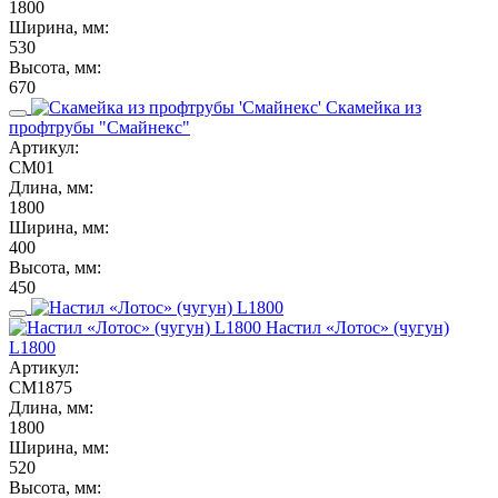
1800
Ширина, мм:
530
Высота, мм:
670
Скамейка из
профтрубы "Смайнекс"
Артикул:
СМ01
Длина, мм:
1800
Ширина, мм:
400
Высота, мм:
450
Настил «Лотос» (чугун)
L1800
Артикул:
СМ1875
Длина, мм:
1800
Ширина, мм:
520
Высота, мм: