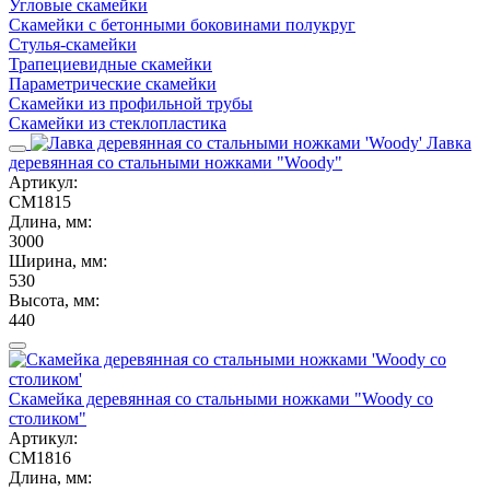
Угловые скамейки
Скамейки с бетонными боковинами полукруг
Стулья-скамейки
Трапециевидные скамейки
Параметрические скамейки
Скамейки из профильной трубы
Скамейки из стеклопластика
Лавка
деревянная со стальными ножками "Woody"
Артикул:
СМ1815
Длина, мм:
3000
Ширина, мм:
530
Высота, мм:
440
Скамейка деревянная со стальными ножками "Woody со
столиком"
Артикул:
СМ1816
Длина, мм: