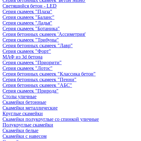
Серия бетонных скамеек 'Бетон Моно'
Светящийся бетон - LED
Серия скамеек "Плаза"
Серия скамеек "Баланс"
Серия скамеек "Ладья"
Серия скамеек "Ботаника"
Серия бетонных скамеек 'Ассиметрия'
Серия скамеек "Трибуны"
Серия бетонных скамеек "Лавр"
Серия скамеек "Форт"
МАФ из 3d бетона
Серия скамеек "Приорити"
Серия скамеек "Лотос"
Серия бетонных скамеек "Классика бетон"
Серия бетонных скамеек "Пенни"
Серия бетонных скамеек "АБС"
Серия скамеек "Природа"
Столы уличные
Скамейки бетонные
Скамейки металлические
Круглые скамейки
Скамейки полукруглые со спинкой уличные
Полукруглые скамейки
Скамейки белые
Скамейки с навесом