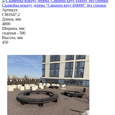
Скамейка вокруг дерева "Саванна круг Ø4000" без спинки
Артикул:
СМ1647.2
Длина, мм:
4000
Ширина, мм:
сиденья - 500
Высота, мм:
450