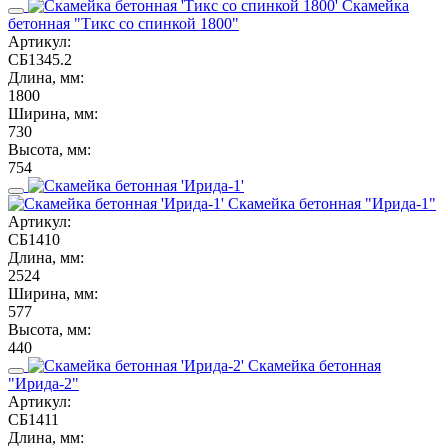
Скамейка
бетонная "Тикс со спинкой 1800"
Артикул:
СБ1345.2
Длина, мм:
1800
Ширина, мм:
730
Высота, мм:
754
Скамейка бетонная "Ирида-1"
Артикул:
СБ1410
Длина, мм:
2524
Ширина, мм:
577
Высота, мм:
440
Скамейка бетонная
"Ирида-2"
Артикул:
СБ1411
Длина, мм: