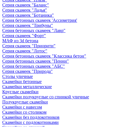
Серия скамеек "Баланс"
Серия скамеек "Ладья"
Серия скамеек "Ботаника"
Серия бетонных скамеек 'Ассиметрия'
Серия скамеек "Трибуны"
Серия бетонных скамеек "Лавр"
Серия скамеек "Форт"
МАФ из 3d бетона
Серия скамеек "Приорити"
Серия скамеек "Лотос"
Серия бетонных скамеек "Классика бетон"
Серия бетонных скамеек "Пенни"
Серия бетонных скамеек "АБС"
Серия скамеек "Природа"
Столы уличные
Скамейки бетонные
Скамейки металлические
Круглые скамейки
Скамейки полукруглые со спинкой уличные
Полукруглые скамейки
Скамейки с навесом
Скамейки со столиком
Скамейки без подлокотников
Скамейки с подлокотниками