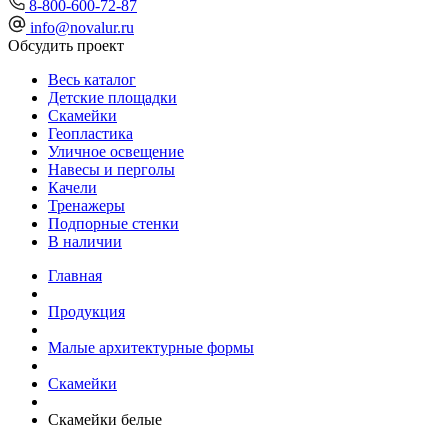
8-800-600-72-87
info@novalur.ru
Обсудить проект
Весь каталог
Детские площадки
Скамейки
Геопластика
Уличное освещение
Навесы и перголы
Качели
Тренажеры
Подпорные стенки
В наличии
Главная
Продукция
Малые архитектурные формы
Скамейки
Скамейки белые