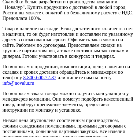
Скамейки белые разработки и производства компании
"Новалур". Купить продукцию с доставкой в любой город
России вы можете с оплатой по безналичному расчету с НДС.
Предоплата 100%.
Товар в наличие на складе. Если достаточного количества нет
в наличии, то он будет изготовлен и доставлен по указанному
адресу в согласованные сроки. Оформить заказ можно на
сайте. Работаем по договорам. Предоставляем скидки на
крупные партии товаров, а также постоянным заказчикам и
дилерам. Готовы участвовать в конкурсах и тендерах.
По вопросам о продукции, комплектации, цене, наличию на
складах и сроках доставки обращайтесь к менеджерам по
телефону
8-800-600-72-87
или пишите нам на почту
info@novalur.ru
По вопросам заказа товара можно получить консультацию у
менеджеров компании. Они помогут подобрать качественный
товар, подберут крепежные элементы, предоставят
инструкции по монтажу и установке.
Низкая цена обусловлена собственным производством,
своими складскими помещениями, прямыми договорами с
поставщиками, большими партиями закупки. Все изделия
проходят контроль качества, используются только