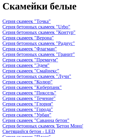
Скамейки белые
Серия скамеек "Точка"
Серия бетонных скамеек "Urbo"
Серия бетонных скамеек "Контур"
Серия скамеек "Верона"
Серия бетонных скамеек "Радиус"
Серия скамеек "Флагман"
Серия бетонных скамеек "Гранит"
Серия скамеек "Премиум"
Серия скамеек "Эдем"
Серия скамеек "Смайнекс"
Серия бетонных скамеек "Лучи"
Серия скамеек "Колюр"
Серия скамеек "Киберпанк"
Серия скамеек "Пиксель"
Серия скамеек "Течение"
Серия скамеек "Глория"
Серия скамеек "Города"
Серия скамеек "Урбан"
Серия скамеек "Саванна бетон"
Серия бетонных скамеек 'Бетон Моно'
Светящийся бетон - LED
Серия скамеек "Плаза"