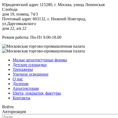
Юридический адрес 115280, г. Москва, улица Ленинская
Слобода
дом 19, помещ. 74/3
Почтовый адрес 603132, г. Нижний Новгород,
ул.Даргомыжского
дом 22, а/я 22
Режим работы: Пн-Пт 9.00-18.00
Малые архитектурные формы
Детские площадки
Тренажеры
Уличное освещение
О нас
Дилерам
Архитекторам
Цвета, покрытия, фактуры
Контакты
Войти
Авторизация