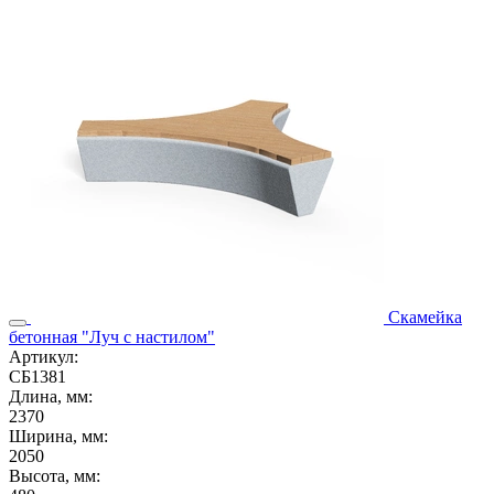
Скамейка
бетонная "Луч с настилом"
Артикул:
СБ1381
Длина, мм:
2370
Ширина, мм:
2050
Высота, мм: