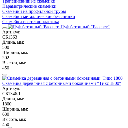
Трапециевидные скамейки
Параметрические скамейки
Скамейки из профильной трубы
Скамейки металлические без спинки
Скамейки из стеклопластика
Пуф бетонный "Рассвет"
Артикул:
СБ1363
Длина, мм:
500
Ширина, мм:
502
Высота, мм:
450
Скамейка деревянная с бетонными боковинами "Тикс 1800"
Артикул:
СБ1346.1
Длина, мм:
1800
Ширина, мм:
630
Высота, мм:
450